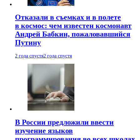
Отказали в съемках и в полете
в космос: чем известен космонавт
Андрей Бабкин, пожаловавшийся
Путину
2 года спустя
2 года спустя
В России предложили ввести
изучение языков
программирования во всех школах