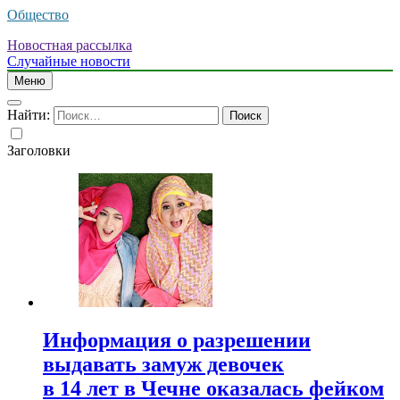
Общество
Новостная рассылка
Случайные новости
Меню
Найти:
Заголовки
Информация о разрешении
выдавать замуж девочек
в 14 лет в Чечне оказалась фейком