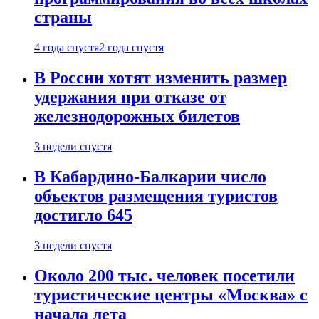
страны
4 года спустя
2 года спустя
В России хотят изменить размер
удержания при отказе от
железнодорожных билетов
3 недели спустя
В Кабардино-Балкарии число
объектов размещения туристов
достигло 645
3 недели спустя
Около 200 тыс. человек посетили
туристические центры «Москва» с
начала лета