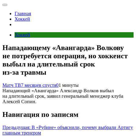
Главная
Хоккей
Хоккей
Нападающему «Авангарда» Волкову
не потребуется операция, но хоккеист
выбыл на длительный срок
из‑за травмы
Матч ТВ
7 месяцев спустя
0
1 минуты
Нападающий «Авангарда» Александр Волков выбыл
на длительный срок, заявил генеральный менеджер клуба
Алексей Сопин.
Навигация по записям
Предыдущая:
В «Рубине» объяснили, почему выбрали Артигу
главным тренером