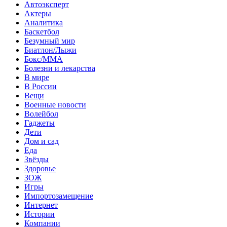
Автоэксперт
Актеры
Аналитика
Баскетбол
Безумный мир
Биатлон/Лыжи
Бокс/MMA
Болезни и лекарства
В мире
В России
Вещи
Военные новости
Волейбол
Гаджеты
Дети
Дом и сад
Еда
Звёзды
Здоровье
ЗОЖ
Игры
Импортозамещение
Интернет
Истории
Компании