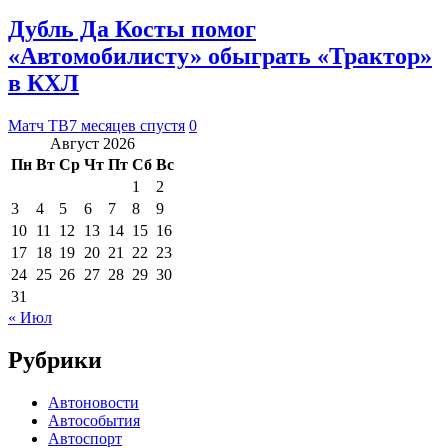
Дубль Да Косты помог
«Автомобилисту» обыграть «Трактор»
в КХЛ
Матч ТВ
7 месяцев спустя
0
Август 2026
Пн
Вт
Ср
Чт
Пт
Сб
Вс
1
2
3
4
5
6
7
8
9
10
11
12
13
14
15
16
17
18
19
20
21
22
23
24
25
26
27
28
29
30
31
« Июл
Рубрики
Автоновости
Автособытия
Автоспорт