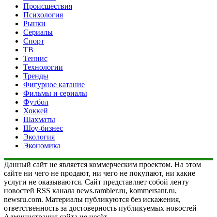
Происшествия
Психология
Рынки
Сериалы
Спорт
ТВ
Теннис
Технологии
Тренды
Фигурное катание
Фильмы и сериалы
Футбол
Хоккей
Шахматы
Шоу-бизнес
Экология
Экономика
Данный сайт не является коммерческим проектом. На этом
сайте ни чего не продают, ни чего не покупают, ни какие
услуги не оказываются. Сайт представляет собой ленту
новостей RSS канала news.rambler.ru, kommersant.ru,
newsru.com. Материалы публикуются без искажения,
ответственность за достоверность публикуемых новостей
Администрация сайта не несёт.