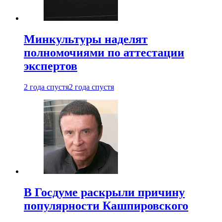
Минкультуры наделят
полномочиями по аттестации
экспертов
2 года спустя
2 года спустя
В Госдуме раскрыли причину
популярности Кашпировского