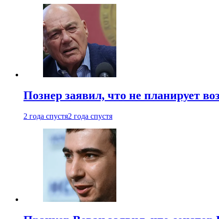
Познер заявил, что не планирует во
2 года спустя
2 года спустя