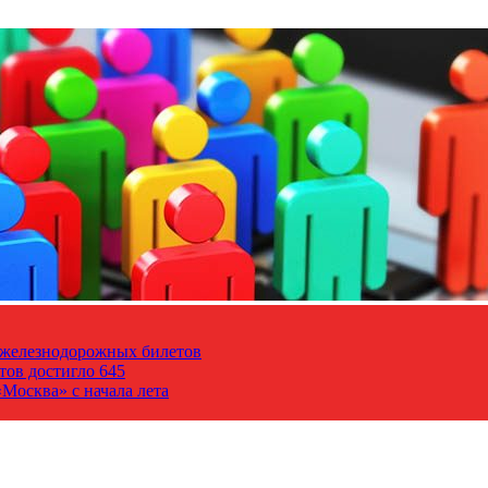
т железнодорожных билетов
тов достигло 645
Москва» с начала лета