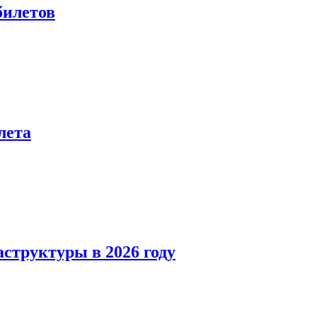
билетов
лета
структуры в 2026 году