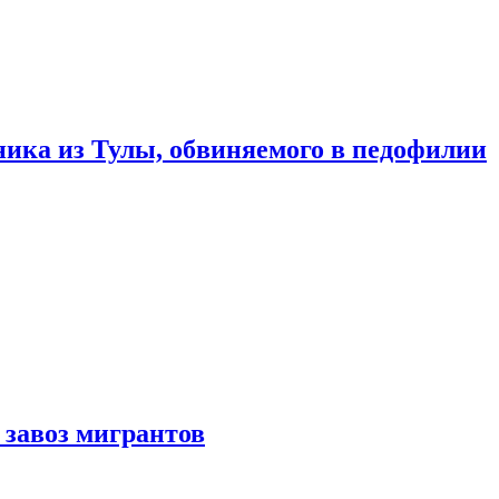
ика из Тулы, обвиняемого в педофилии
 завоз мигрантов