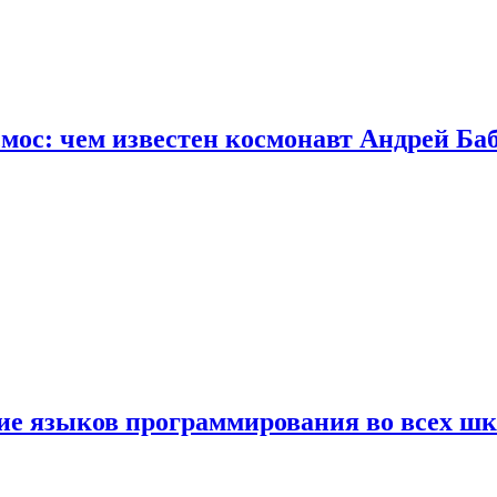
осмос: чем известен космонавт Андрей Б
ние языков программирования во всех ш