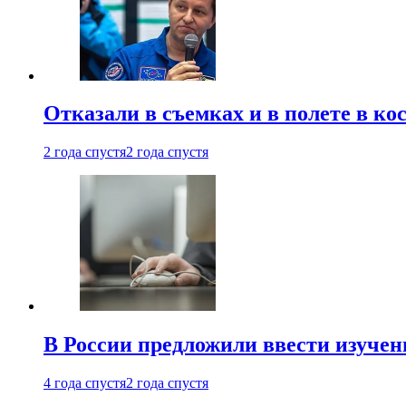
Отказали в съемках и в полете в к
2 года спустя
2 года спустя
В России предложили ввести изуче
4 года спустя
2 года спустя