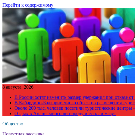
Перейти к содержимому
8 августа, 2026
В России хотят изменить размер удержания при отказе о
В Кабардино-Балкарии число объектов размещения турис
Около 200 тыс. человек посетили туристические центры «
Отдых в Анапе: много ли народу и есть ли мазут
Общество
Новостная рассылка