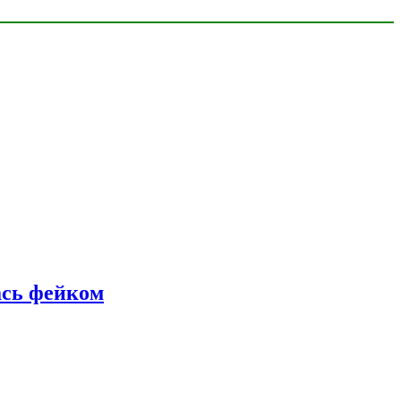
ась фейком