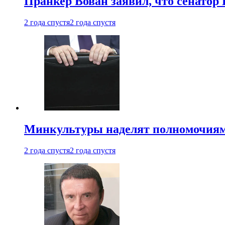
Пранкер Вован заявил, что сенатор
2 года спустя
2 года спустя
Минкультуры наделят полномочиями
2 года спустя
2 года спустя