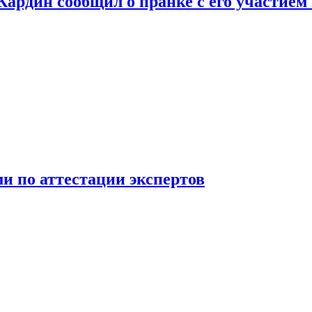
 Кардин сообщил о пранке с его участием
 по аттестации экспертов