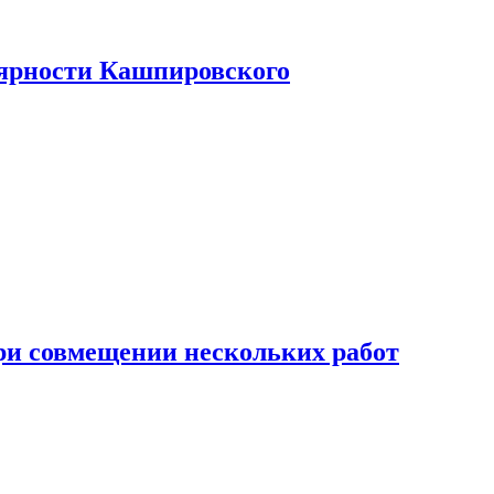
лярности Кашпировского
при совмещении нескольких работ