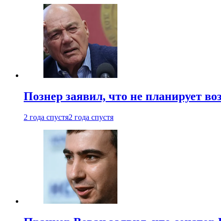
Познер заявил, что не планирует во
2 года спустя
2 года спустя