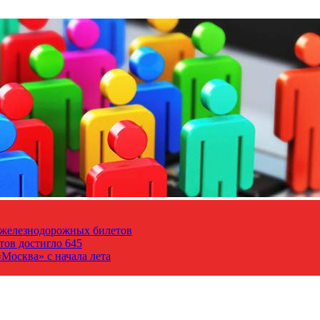
т железнодорожных билетов
тов достигло 645
Москва» с начала лета