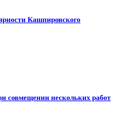
лярности Кашпировского
при совмещении нескольких работ