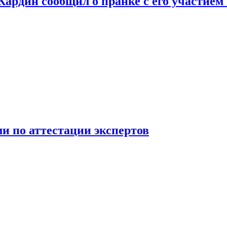
 Кардин сообщил о пранке с его участием
 по аттестации экспертов