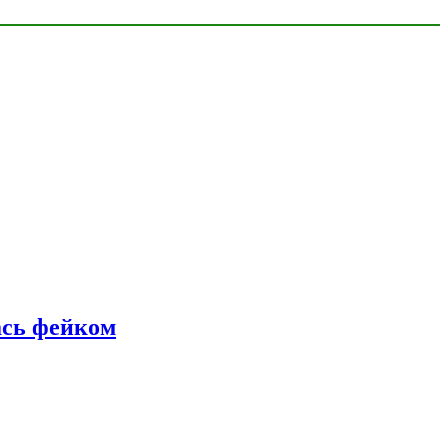
ась фейком