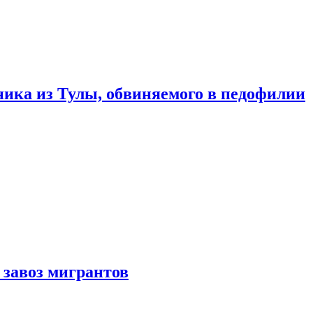
ика из Тулы, обвиняемого в педофилии
 завоз мигрантов