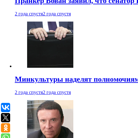
Пранкер Вован заявил, что сенатор
2 года спустя
2 года спустя
Минкультуры наделят полномочиями
2 года спустя
2 года спустя