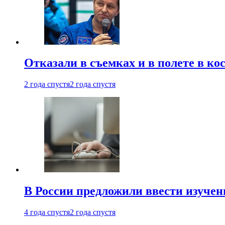
Отказали в съемках и в полете в к
2 года спустя
2 года спустя
В России предложили ввести изуче
4 года спустя
2 года спустя