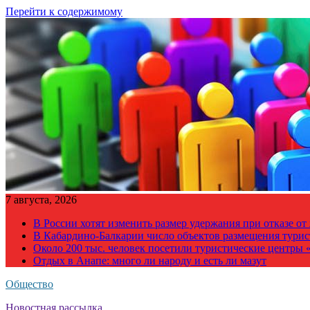
Перейти к содержимому
7 августа, 2026
В России хотят изменить размер удержания при отказе о
В Кабардино-Балкарии число объектов размещения турис
Около 200 тыс. человек посетили туристические центры «
Отдых в Анапе: много ли народу и есть ли мазут
Общество
Новостная рассылка