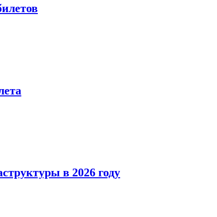
билетов
лета
структуры в 2026 году