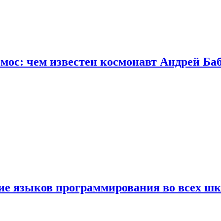
осмос: чем известен космонавт Андрей Б
ние языков программирования во всех ш