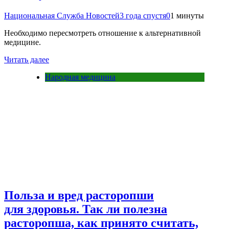
Национальная Служба Новостей
3 года спустя
0
1 минуты
Необходимо пересмотреть отношение к альтернативной
медицине.
Читать далее
Народная медицина
Польза и вред расторопши
для здоровья. Так ли полезна
расторопша, как принято считать,