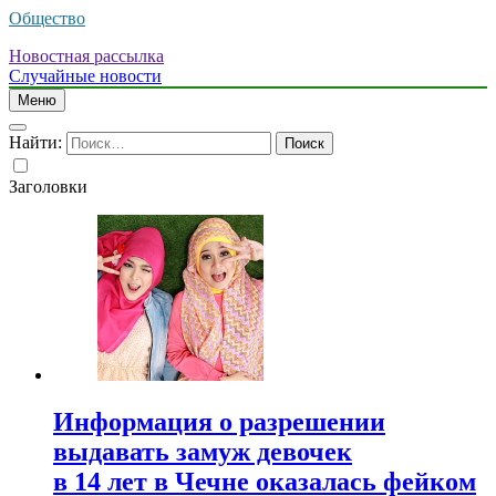
Общество
Новостная рассылка
Случайные новости
Меню
Найти:
Заголовки
Информация о разрешении
выдавать замуж девочек
в 14 лет в Чечне оказалась фейком