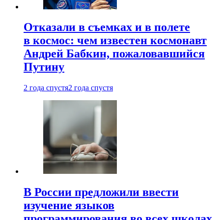
Отказали в съемках и в полете
в космос: чем известен космонавт
Андрей Бабкин, пожаловавшийся
Путину
2 года спустя
2 года спустя
В России предложили ввести
изучение языков
программирования во всех школах