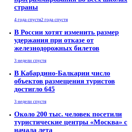
страны
4 года спустя
2 года спустя
В России хотят изменить размер
удержания при отказе от
железнодорожных билетов
3 недели спустя
В Кабардино-Балкарии число
объектов размещения туристов
достигло 645
3 недели спустя
Около 200 тыс. человек посетили
туристические центры «Москва» с
начала лета