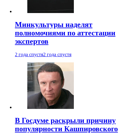
Минкультуры наделят
полномочиями по аттестации
экспертов
2 года спустя
2 года спустя
В Госдуме раскрыли причину
популярности Кашпировского