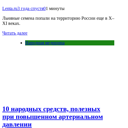
Lenta.ru
3 года спустя
0
1 минуты
Льняные семена попали на территорию России еще в X–
XI веках.
Читать далее
Народная медицина
10 народных средств, полезных
при повышенном артериальном
давлении