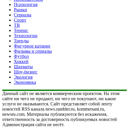
Психология
Рынки
Сериалы
Спорт
ТВ
Теннис
Технологии
Тренды
Фигурное катание
Фильмы и сериалы
Футбол
Хоккей
Шахматы
Шоу-бизнес
Экология
Экономика
Данный сайт не является коммерческим проектом. На этом
сайте ни чего не продают, ни чего не покупают, ни какие
услуги не оказываются. Сайт представляет собой ленту
новостей RSS канала news.rambler.ru, kommersant.ru,
newsru.com. Материалы публикуются без искажения,
ответственность за достоверность публикуемых новостей
Администрация сайта не несёт.