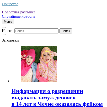
Общество
Новостная рассылка
Случайные новости
Меню
Найти:
Заголовки
Информация о разрешении
выдавать замуж девочек
в 14 лет в Чечне оказалась фейком