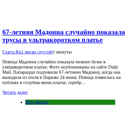
67-летняя Мадонна случайно показала
трусы в ультракоротком платье
Газета.Ru
1 месяц спустя
0
1 минуты
Певица Мадонна случайно показала нижнее белье в
ультракоротком платье. Фото опубликованы на сайте Daily
Mail. Папарацци подловили 67-летнюю Мадонну, когда она
выходила из отеля в Париже 24 июня. Певица появилась на
публике в голубом мини-платье, серебр…
Читать далее
Шоу-бизнес