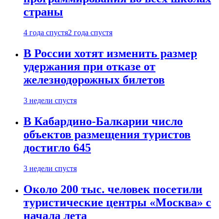
страны
4 года спустя
2 года спустя
В России хотят изменить размер
удержания при отказе от
железнодорожных билетов
3 недели спустя
В Кабардино-Балкарии число
объектов размещения туристов
достигло 645
3 недели спустя
Около 200 тыс. человек посетили
туристические центры «Москва» с
начала лета