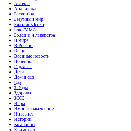
Актеры
Аналитика
Баскетбол
Безумный мир
Биатлон/Лыжи
Бокс/MMA
Болезни и лекарства
В мире
В России
Вещи
Военные новости
Волейбол
Гаджеты
Дети
Дом и сад
Еда
Звёзды
Здоровье
ЗОЖ
Игры
Импортозамещение
Интернет
Истории
Компании
Криминал