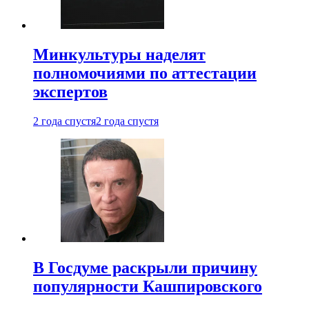
Минкультуры наделят
полномочиями по аттестации
экспертов
2 года спустя
2 года спустя
В Госдуме раскрыли причину
популярности Кашпировского