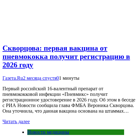
Скворцова: первая вакцина от
пневмококка получит регистрацию в
2026 году
Газета.Ru
2 месяца спустя
0
1 минуты
Первый российский 16-валентный препарат от
пневмококковой инфекции «Пневмикс» получит
регистрационное удостоверение в 2026 году. Об этом в беседе
с РИА Новости сообщила глава ФМБА Вероника Скворцова.
Она уточнила, что данная вакцина основана на штаммах…
Читать далее
Новости медицины