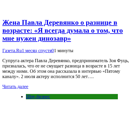
Жена Павла Деревянко о разнице в
возрасте: «Я всегда думала о том, что
мне нужен динозавр»
Газета.Ru
1 месяц спустя
0
1 минуты
Супруга актера Павла Деревянко, предприниматель Зоя Фуць,
призналась, что ее не смущает разница в возрасте в 15 лет
между ними. Об этом она рассказала в интервью «Пятому
каналу». 2 июля актеру исполнится 50 лет….
Читать далее
Шоу-бизнес