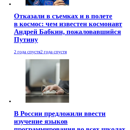
Отказали в съемках и в полете
в космос: чем известен космонавт
Андрей Бабкин, пожаловавшийся
Путину
2 года спустя
2 года спустя
В России предложили ввести
изучение языков
программирования во всех школах