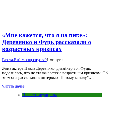
«Мне кажется, что я на пике»:
Деревянко и Фуць рассказали о
возрастных кризисах
Газета.Ru
1 месяц спустя
0
1 минуты
Жена актера Павла Деревянко, дизайнер Зоя Фуць,
поделилась, что не сталкивается с возрастным кризисом. Об
этом она рассказала в интервью “Пятому каналу”….
Читать далее
Новости медицины