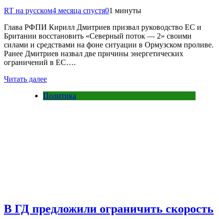
RT на русском
4 месяца спустя
0
1 минуты
Глава РФПИ Кирилл Дмитриев призвал руководство ЕС и
Британии восстановить «Северный поток — 2» своими
силами и средствами на фоне ситуации в Ормузском проливе.
Ранее Дмитриев назвал две причины энергетических
ограничений в ЕС….
Читать далее
Политика
В ГД предложили ограничить скорость