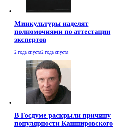
Минкультуры наделят
полномочиями по аттестации
экспертов
2 года спустя
2 года спустя
В Госдуме раскрыли причину
популярности Кашпировского