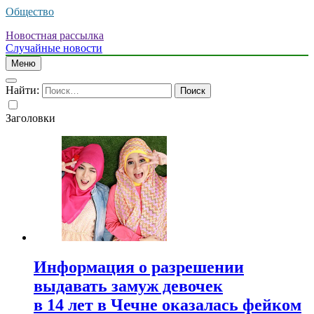
Общество
Новостная рассылка
Случайные новости
Меню
Найти:
Заголовки
Информация о разрешении
выдавать замуж девочек
в 14 лет в Чечне оказалась фейком