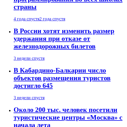
страны
4 года спустя
2 года спустя
В России хотят изменить размер
удержания при отказе от
железнодорожных билетов
3 недели спустя
В Кабардино-Балкарии число
объектов размещения туристов
достигло 645
3 недели спустя
Около 200 тыс. человек посетили
туристические центры «Москва» с
начала лета