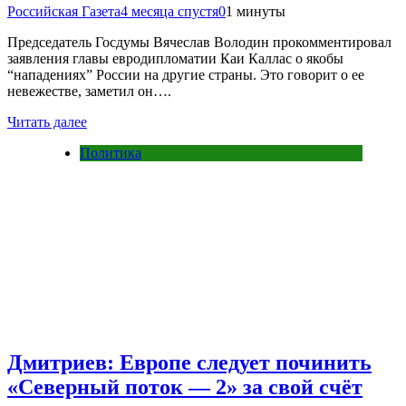
Российская Газета
4 месяца спустя
0
1 минуты
Председатель Госдумы Вячеслав Володин прокомментировал
заявления главы евродипломатии Каи Каллас о якобы
“нападениях” России на другие страны. Это говорит о ее
невежестве, заметил он….
Читать далее
Политика
Дмитриев: Европе следует починить
«Северный поток — 2» за свой счёт