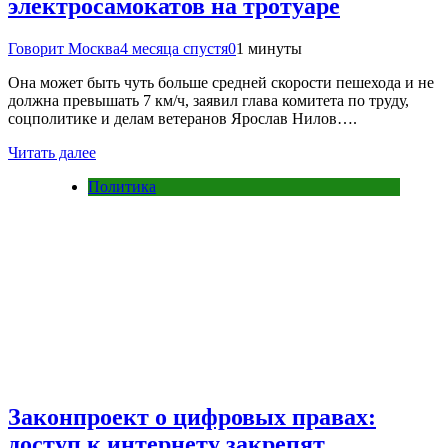
электросамокатов на тротуаре
Говорит Москва
4 месяца спустя
0
1 минуты
Она может быть чуть больше средней скорости пешехода и не
должна превышать 7 км/ч, заявил глава комитета по труду,
соцполитике и делам ветеранов Ярослав Нилов….
Читать далее
Политика
Законпроект о цифровых правах:
доступ к интернету закрепят,