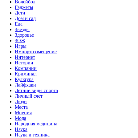
Волейбол
Гаджеты
Дети
Дом и сад
Еда
Звёзды
Здоровье
ЗОЖ
Игры
Импортозамещение
Интернет
Истории
Компании
Криминал
Культура
Лайфхаки
Летние виды спорта
Личный счет
Люди
Места
Мнения
Мода
Народная медицина
Наука
Наука и техника