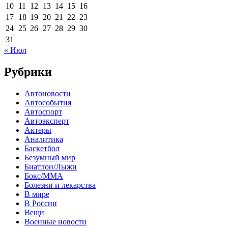
10
11
12
13
14
15
16
17
18
19
20
21
22
23
24
25
26
27
28
29
30
31
« Июл
Рубрики
Автоновости
Автособытия
Автоспорт
Автоэксперт
Актеры
Аналитика
Баскетбол
Безумный мир
Биатлон/Лыжи
Бокс/MMA
Болезни и лекарства
В мире
В России
Вещи
Военные новости