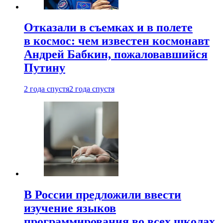
Отказали в съемках и в полете
в космос: чем известен космонавт
Андрей Бабкин, пожаловавшийся
Путину
2 года спустя
2 года спустя
В России предложили ввести
изучение языков
программирования во всех школах