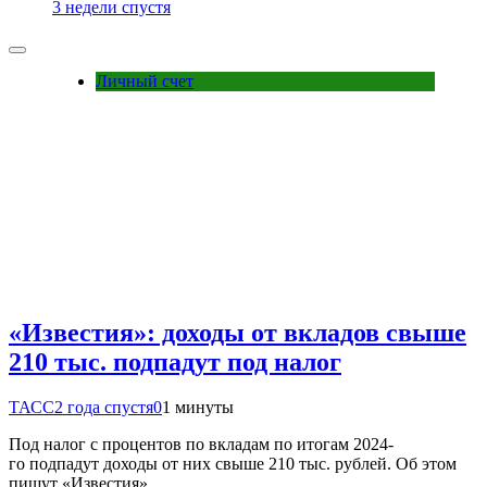
3 недели спустя
Личный счет
«Известия»: доходы от вкладов свыше
210 тыс. подпадут под налог
ТАСС
2 года спустя
0
1 минуты
Под налог с процентов по вкладам по итогам 2024-
го подпадут доходы от них свыше 210 тыс. рублей. Об этом
пишут «Известия».