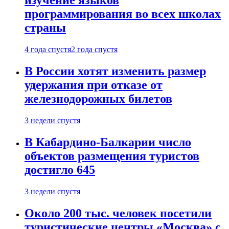
изучение языков
программирования во всех школах
страны
4 года спустя
2 года спустя
В России хотят изменить размер
удержания при отказе от
железнодорожных билетов
3 недели спустя
В Кабардино-Балкарии число
объектов размещения туристов
достигло 645
3 недели спустя
Около 200 тыс. человек посетили
туристические центры «Москва» с