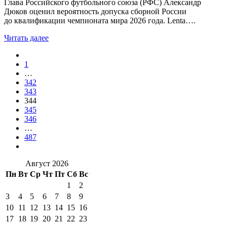
Глава Российского футбольного союза (РФС) Александр
Дюков оценил вероятность допуска сборной России
до квалификации чемпионата мира 2026 года. Lenta….
Читать далее
1
…
342
343
344
345
346
…
487
Август 2026
Пн
Вт
Ср
Чт
Пт
Сб
Вс
1
2
3
4
5
6
7
8
9
10
11
12
13
14
15
16
17
18
19
20
21
22
23