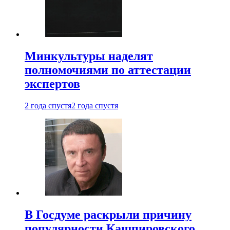
Минкультуры наделят
полномочиями по аттестации
экспертов
2 года спустя
2 года спустя
В Госдуме раскрыли причину
популярности Кашпировского