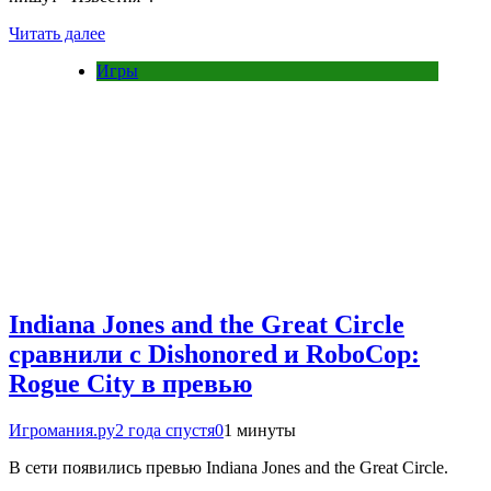
Читать далее
Игры
Indiana Jones and the Great Circle
сравнили с Dishonored и RoboCop:
Rogue City в превью
Игромания.ру
2 года спустя
0
1 минуты
В сети появились превью Indiana Jones and the Great Circle.