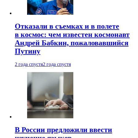
Отказали в съемках и в полете
в космос: чем известен космонавт
Андрей Бабкин, пожаловавшийся
Путину
2 года спустя
2 года спустя
В России предложили ввести