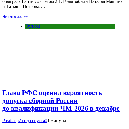
обыграла Гаити со счётом 2:1. Голы забили Наталья Машина
и Татьяна Петрова….
Читать далее
Футбол
Глава РФС оценил вероятность
допуска сборной России
до квалификации ЧМ-2026 в декабре
Рамблер
2 года спустя
0
1 минуты