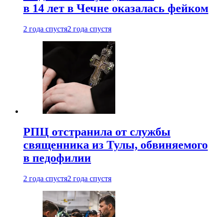
в 14 лет в Чечне оказалась фейком
2 года спустя
2 года спустя
РПЦ отстранила от службы
священника из Тулы, обвиняемого
в педофилии
2 года спустя
2 года спустя