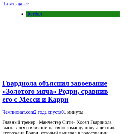
Читать далее
Футбол
Гвардиола объяснил завоевание
«Золотого мяча» Родри, сравнив
его с Месси и Карри
Чемпионат.com
2 года спустя
0
1 минуты
Главный тренер «Манчестер Сити» Хосеп Гвардиола
высказался о влиянии на свою команду полузащитника
«горожан» Родри, который выиграл в голосовании