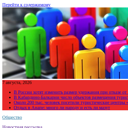
Перейти к содержимому
7 августа, 2026
В России хотят изменить размер удержания при отказе о
В Кабардино-Балкарии число объектов размещения турис
Около 200 тыс. человек посетили туристические центры «
Отдых в Анапе: много ли народу и есть ли мазут
Общество
Новостная рассылка