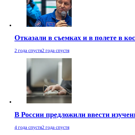
Отказали в съемках и в полете в к
2 года спустя
2 года спустя
В России предложили ввести изуче
4 года спустя
2 года спустя