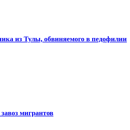
ика из Тулы, обвиняемого в педофилии
 завоз мигрантов