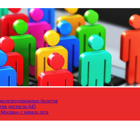
т железнодорожных билетов
тов достигло 645
Москва» с начала лета