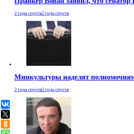
Пранкер Вован заявил, что сенатор
2 года спустя
2 года спустя
Минкультуры наделят полномочиями
2 года спустя
2 года спустя