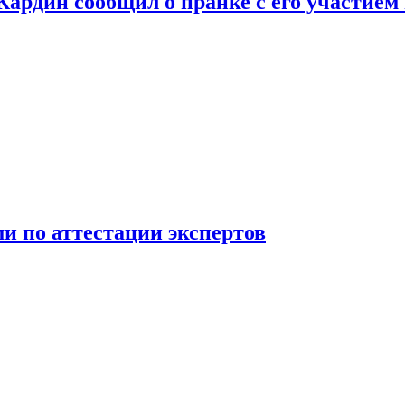
 Кардин сообщил о пранке с его участием
 по аттестации экспертов