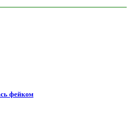
ась фейком