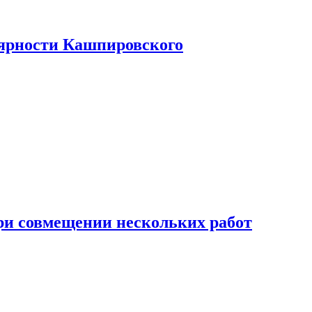
лярности Кашпировского
при совмещении нескольких работ