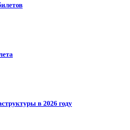
билетов
лета
структуры в 2026 году