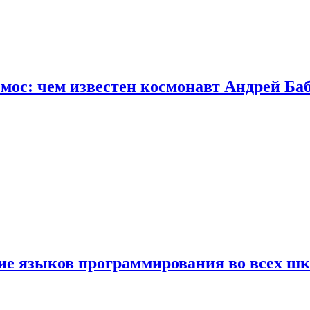
осмос: чем известен космонавт Андрей Б
ние языков программирования во всех ш