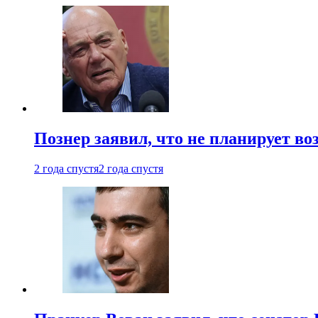
Познер заявил, что не планирует во
2 года спустя
2 года спустя