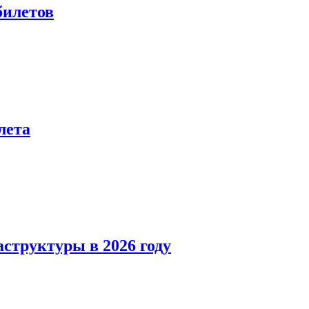
билетов
лета
структуры в 2026 году