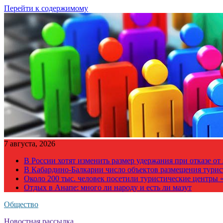
Перейти к содержимому
7 августа, 2026
В России хотят изменить размер удержания при отказе о
В Кабардино-Балкарии число объектов размещения турис
Около 200 тыс. человек посетили туристические центры «
Отдых в Анапе: много ли народу и есть ли мазут
Общество
Новостная рассылка