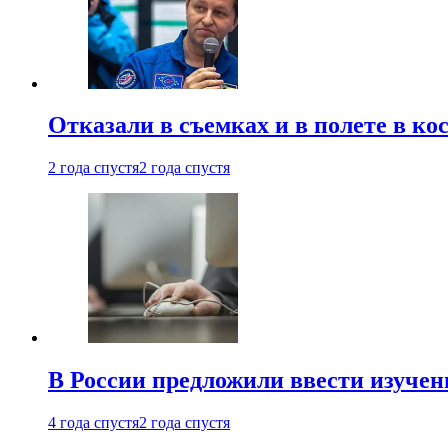
Отказали в съемках и в полете в к
2 года спустя
2 года спустя
В России предложили ввести изуче
4 года спустя
2 года спустя