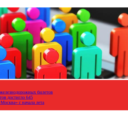
т железнодорожных билетов
тов достигло 645
Москва» с начала лета