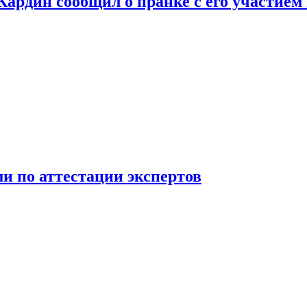
 Кардин сообщил о пранке с его участием
 по аттестации экспертов