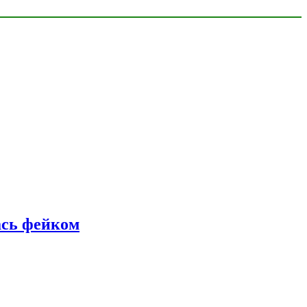
ась фейком