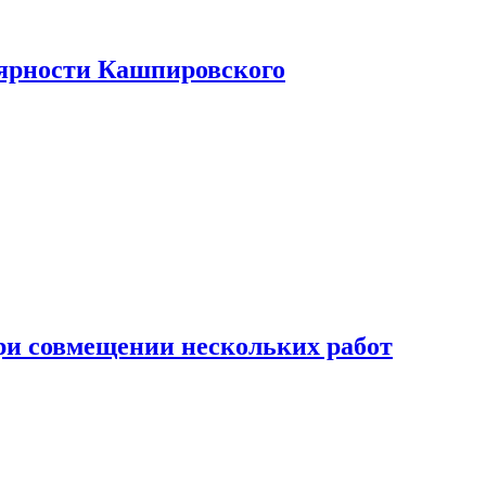
лярности Кашпировского
при совмещении нескольких работ