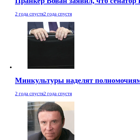
Пранкер Вован заявил, что сенатор
2 года спустя
2 года спустя
Минкультуры наделят полномочиями
2 года спустя
2 года спустя