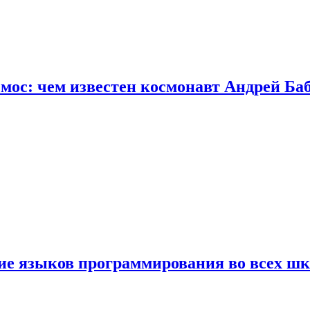
осмос: чем известен космонавт Андрей Б
ние языков программирования во всех ш