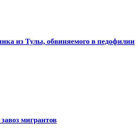
ика из Тулы, обвиняемого в педофилии
 завоз мигрантов