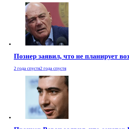
Познер заявил, что не планирует во
2 года спустя
2 года спустя