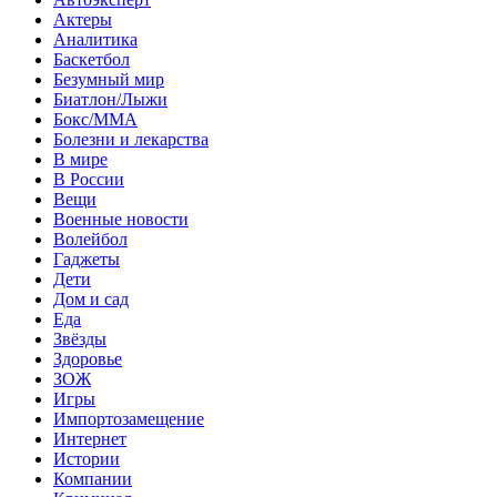
Актеры
Аналитика
Баскетбол
Безумный мир
Биатлон/Лыжи
Бокс/MMA
Болезни и лекарства
В мире
В России
Вещи
Военные новости
Волейбол
Гаджеты
Дети
Дом и сад
Еда
Звёзды
Здоровье
ЗОЖ
Игры
Импортозамещение
Интернет
Истории
Компании