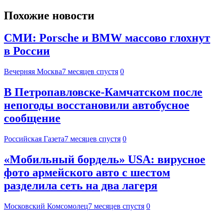
Похожие новости
СМИ: Porsche и BMW массово глохнут
в России
Вечерняя Москва
7 месяцев спустя
0
В Петропавловске-Камчатском после
непогоды восстановили автобусное
сообщение
Российская Газета
7 месяцев спустя
0
«Мобильный бордель» USA: вирусное
фото армейского авто с шестом
разделила сеть на два лагеря
Московский Комсомолец
7 месяцев спустя
0