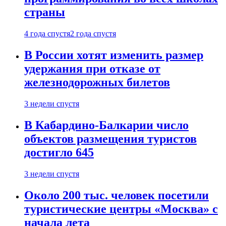
страны
4 года спустя
2 года спустя
В России хотят изменить размер
удержания при отказе от
железнодорожных билетов
3 недели спустя
В Кабардино-Балкарии число
объектов размещения туристов
достигло 645
3 недели спустя
Около 200 тыс. человек посетили
туристические центры «Москва» с
начала лета