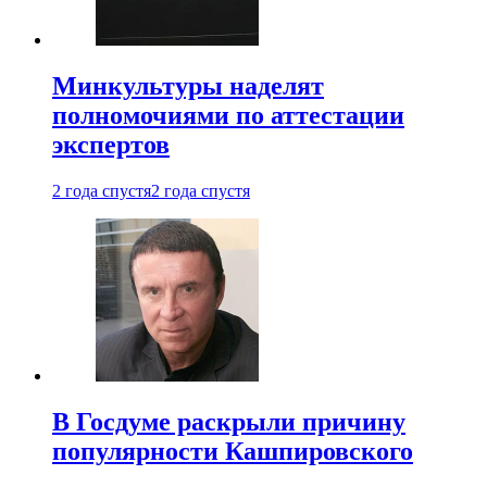
Минкультуры наделят
полномочиями по аттестации
экспертов
2 года спустя
2 года спустя
В Госдуме раскрыли причину
популярности Кашпировского