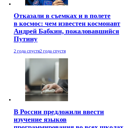
Отказали в съемках и в полете
в космос: чем известен космонавт
Андрей Бабкин, пожаловавшийся
Путину
2 года спустя
2 года спустя
В России предложили ввести
изучение языков
программирования во всех школах