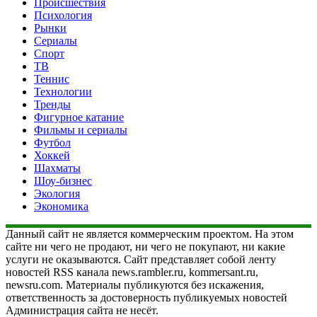
Происшествия
Психология
Рынки
Сериалы
Спорт
ТВ
Теннис
Технологии
Тренды
Фигурное катание
Фильмы и сериалы
Футбол
Хоккей
Шахматы
Шоу-бизнес
Экология
Экономика
Данный сайт не является коммерческим проектом. На этом
сайте ни чего не продают, ни чего не покупают, ни какие
услуги не оказываются. Сайт представляет собой ленту
новостей RSS канала news.rambler.ru, kommersant.ru,
newsru.com. Материалы публикуются без искажения,
ответственность за достоверность публикуемых новостей
Администрация сайта не несёт.