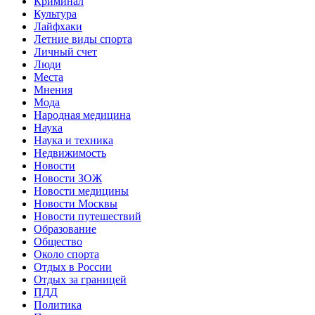
Криминал
Культура
Лайфхаки
Летние виды спорта
Личный счет
Люди
Места
Мнения
Мода
Народная медицина
Наука
Наука и техника
Недвижимость
Новости
Новости ЗОЖ
Новости медицины
Новости Москвы
Новости путешествий
Образование
Общество
Около спорта
Отдых в России
Отдых за границей
ПДД
Политика