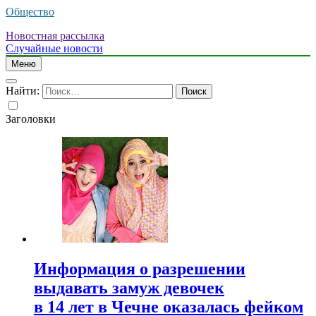
Общество
Новостная рассылка
Случайные новости
Меню
Найти:
Заголовки
Информация о разрешении
выдавать замуж девочек
в 14 лет в Чечне оказалась фейком