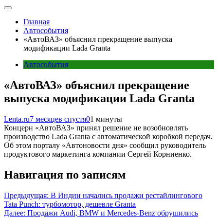
Главная
Автособытия
«АвтоВАЗ» объяснил прекращение выпуска
модификации Lada Granta
Автособытия
«АвтоВАЗ» объяснил прекращение
выпуска модификации Lada Granta
Lenta.ru
7 месяцев спустя
0
1 минуты
Концерн «АвтоВАЗ» принял решение не возобновлять
производство Lada Granta с автоматической коробкой передач.
Об этом порталу «Автоновости дня» сообщил руководитель
продуктового маркетинга компании Сергей Корниенко.
Навигация по записям
Предыдущая:
В Индии начались продажи рестайлингового
Tata Punch: турбомотор, дешевле Granta
Далее:
Продажи Audi, BMW и Mercedes-Benz обрушились