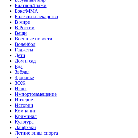
Биатлон/Лыжи
Бокс/MMA
Болезни и лекарства
В мире
В России
Вещи
Военные новости
Волейбол
Гаджеты
Дети
Дом и сад
Еда
Звёзды
Здоровье
ЗОЖ
Игры
Импортозамещение
Интернет
Истории
Компании
Криминал
Культура
Лайфхаки
Летние виды спорта