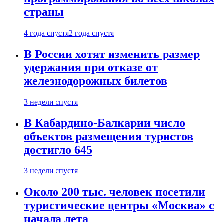
страны
4 года спустя
2 года спустя
В России хотят изменить размер
удержания при отказе от
железнодорожных билетов
3 недели спустя
В Кабардино-Балкарии число
объектов размещения туристов
достигло 645
3 недели спустя
Около 200 тыс. человек посетили
туристические центры «Москва» с
начала лета