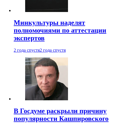
Минкультуры наделят
полномочиями по аттестации
экспертов
2 года спустя
2 года спустя
В Госдуме раскрыли причину
популярности Кашпировского