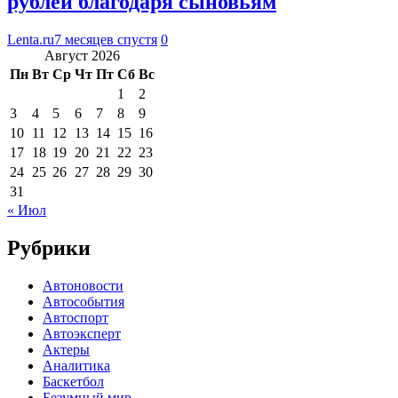
рублей благодаря сыновьям
Lenta.ru
7 месяцев спустя
0
Август 2026
Пн
Вт
Ср
Чт
Пт
Сб
Вс
1
2
3
4
5
6
7
8
9
10
11
12
13
14
15
16
17
18
19
20
21
22
23
24
25
26
27
28
29
30
31
« Июл
Рубрики
Автоновости
Автособытия
Автоспорт
Автоэксперт
Актеры
Аналитика
Баскетбол
Безумный мир