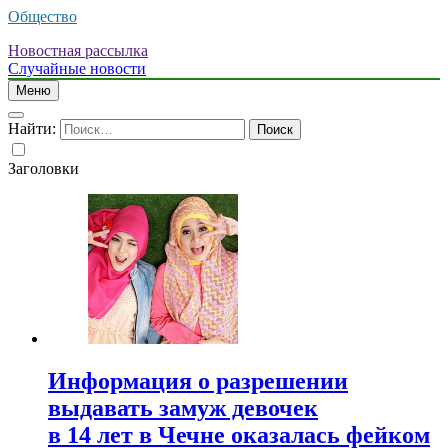
Общество
Новостная рассылка
Случайные новости
Меню
Найти:
Заголовки
Информация о разрешении
выдавать замуж девочек
в 14 лет в Чечне оказалась фейком