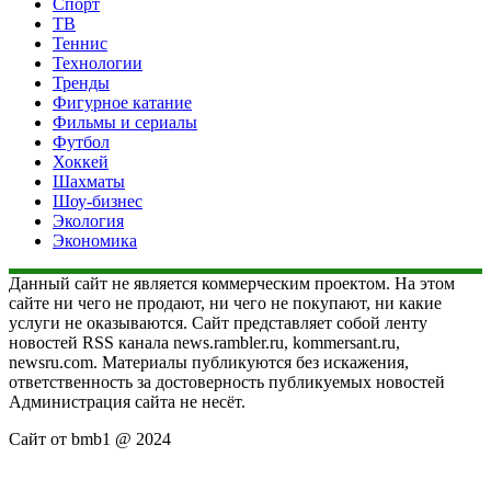
Спорт
ТВ
Теннис
Технологии
Тренды
Фигурное катание
Фильмы и сериалы
Футбол
Хоккей
Шахматы
Шоу-бизнес
Экология
Экономика
Данный сайт не является коммерческим проектом. На этом
сайте ни чего не продают, ни чего не покупают, ни какие
услуги не оказываются. Сайт представляет собой ленту
новостей RSS канала news.rambler.ru, kommersant.ru,
newsru.com. Материалы публикуются без искажения,
ответственность за достоверность публикуемых новостей
Администрация сайта не несёт.
Сайт от bmb1 @ 2024