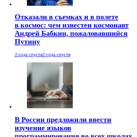
Отказали в съемках и в полете
в космос: чем известен космонавт
Андрей Бабкин, пожаловавшийся
Путину
2 года спустя
2 года спустя
В России предложили ввести
изучение языков
программирования во всех школах