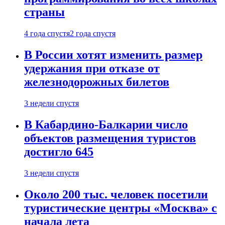
страны
4 года спустя
2 года спустя
В России хотят изменить размер
удержания при отказе от
железнодорожных билетов
3 недели спустя
В Кабардино-Балкарии число
объектов размещения туристов
достигло 645
3 недели спустя
Около 200 тыс. человек посетили
туристические центры «Москва» с
начала лета