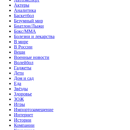
Актеры
Аналитика
Баскетбол
Безумный мир
Биатлон/Лыжи
Бокс/MMA
Болезни и лекарства
В мире
В России
Вещи
Военные новости
Волейбол
Гаджеты
Дети
Дом и сад
Еда
Звёзды
Здоровье
ЗОЖ
Игры
Импортозамещение
Интернет
Истории
Компании