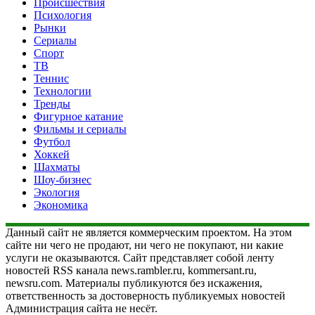
Происшествия
Психология
Рынки
Сериалы
Спорт
ТВ
Теннис
Технологии
Тренды
Фигурное катание
Фильмы и сериалы
Футбол
Хоккей
Шахматы
Шоу-бизнес
Экология
Экономика
Данный сайт не является коммерческим проектом. На этом
сайте ни чего не продают, ни чего не покупают, ни какие
услуги не оказываются. Сайт представляет собой ленту
новостей RSS канала news.rambler.ru, kommersant.ru,
newsru.com. Материалы публикуются без искажения,
ответственность за достоверность публикуемых новостей
Администрация сайта не несёт.