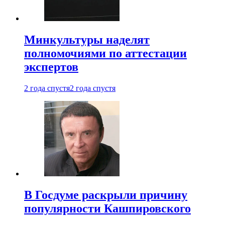
Минкультуры наделят
полномочиями по аттестации
экспертов
2 года спустя
2 года спустя
В Госдуме раскрыли причину
популярности Кашпировского