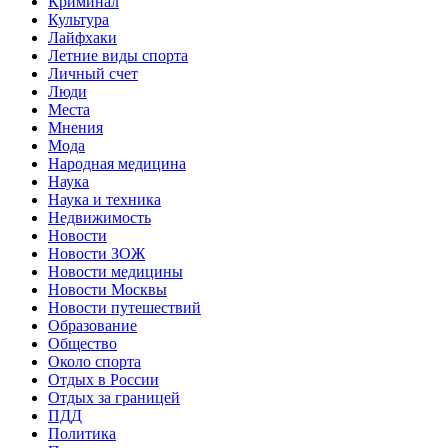
Криминал
Культура
Лайфхаки
Летние виды спорта
Личный счет
Люди
Места
Мнения
Мода
Народная медицина
Наука
Наука и техника
Недвижимость
Новости
Новости ЗОЖ
Новости медицины
Новости Москвы
Новости путешествий
Образование
Общество
Около спорта
Отдых в России
Отдых за границей
ПДД
Политика