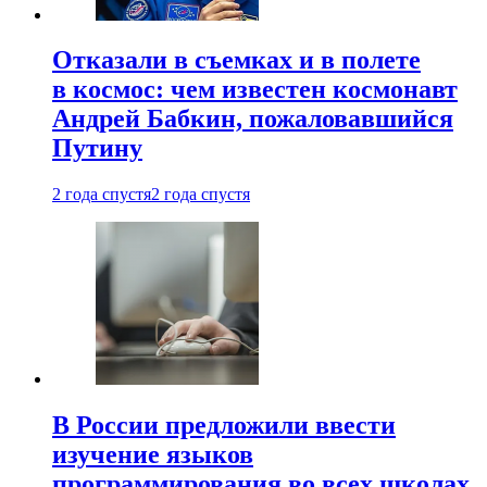
Отказали в съемках и в полете
в космос: чем известен космонавт
Андрей Бабкин, пожаловавшийся
Путину
2 года спустя
2 года спустя
В России предложили ввести
изучение языков
программирования во всех школах