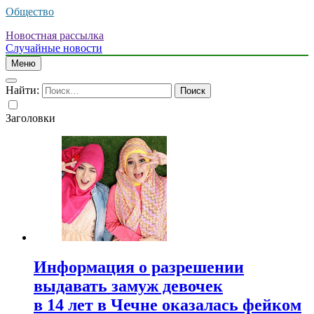
Общество
Новостная рассылка
Случайные новости
Меню
Найти:
Заголовки
Информация о разрешении
выдавать замуж девочек
в 14 лет в Чечне оказалась фейком