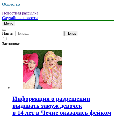
Общество
Новостная рассылка
Случайные новости
Меню
Найти:
Заголовки
Информация о разрешении
выдавать замуж девочек
в 14 лет в Чечне оказалась фейком