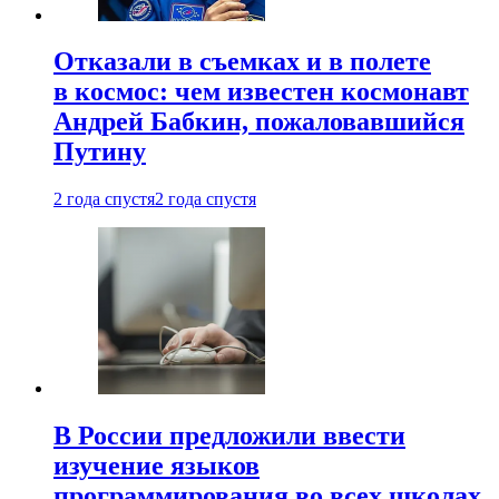
Отказали в съемках и в полете
в космос: чем известен космонавт
Андрей Бабкин, пожаловавшийся
Путину
2 года спустя
2 года спустя
В России предложили ввести
изучение языков
программирования во всех школах