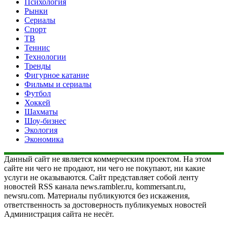
Психология
Рынки
Сериалы
Спорт
ТВ
Теннис
Технологии
Тренды
Фигурное катание
Фильмы и сериалы
Футбол
Хоккей
Шахматы
Шоу-бизнес
Экология
Экономика
Данный сайт не является коммерческим проектом. На этом
сайте ни чего не продают, ни чего не покупают, ни какие
услуги не оказываются. Сайт представляет собой ленту
новостей RSS канала news.rambler.ru, kommersant.ru,
newsru.com. Материалы публикуются без искажения,
ответственность за достоверность публикуемых новостей
Администрация сайта не несёт.