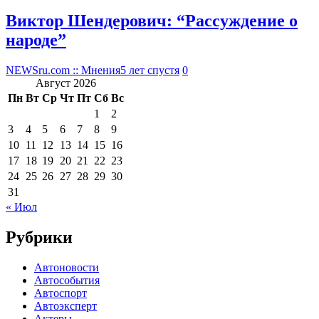
Виктор Шендерович: “Рассуждение о
народе”
NEWSru.com :: Мнения
5 лет спустя
0
Август 2026
Пн
Вт
Ср
Чт
Пт
Сб
Вс
1
2
3
4
5
6
7
8
9
10
11
12
13
14
15
16
17
18
19
20
21
22
23
24
25
26
27
28
29
30
31
« Июл
Рубрики
Автоновости
Автособытия
Автоспорт
Автоэксперт
Актеры