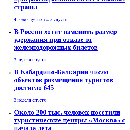
страны
4 года спустя
2 года спустя
В России хотят изменить размер
удержания при отказе от
железнодорожных билетов
3 недели спустя
В Кабардино-Балкарии число
объектов размещения туристов
достигло 645
3 недели спустя
Около 200 тыс. человек посетили
туристические центры «Москва» с
начала лета