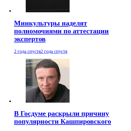
Минкультуры наделят
полномочиями по аттестации
экспертов
2 года спустя
2 года спустя
В Госдуме раскрыли причину
популярности Кашпировского