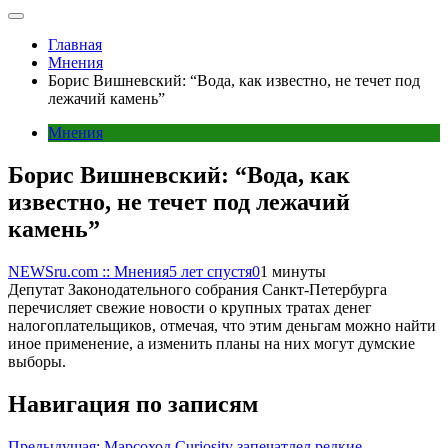
Главная
Мнения
Борис Вишневский: “Вода, как известно, не течет под
лежачий камень”
Мнения
Борис Вишневский: “Вода, как
известно, не течет под лежачий
камень”
NEWSru.com :: Мнения
5 лет спустя
0
1 минуты
Депутат Законодательного собрания Санкт-Петербурга
перечисляет свежие новости о крупных тратах денег
налогоплательщиков, отмечая, что этим деньгам можно найти
иное применение, а изменить планы на них могут думские
выборы.
Навигация по записям
Предыдущая:
Марсоход Curiosity запечатлел редкие