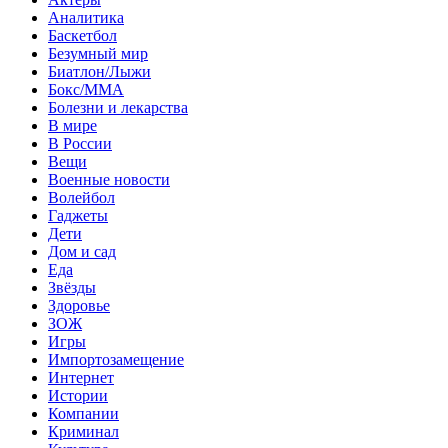
Аналитика
Баскетбол
Безумный мир
Биатлон/Лыжи
Бокс/MMA
Болезни и лекарства
В мире
В России
Вещи
Военные новости
Волейбол
Гаджеты
Дети
Дом и сад
Еда
Звёзды
Здоровье
ЗОЖ
Игры
Импортозамещение
Интернет
Истории
Компании
Криминал