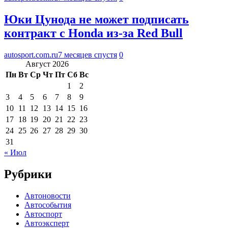
Юки Цунода не может подписать
контракт с Honda из-за Red Bull
autosport.com.ru
7 месяцев спустя
0
Август 2026
Пн
Вт
Ср
Чт
Пт
Сб
Вс
1
2
3
4
5
6
7
8
9
10
11
12
13
14
15
16
17
18
19
20
21
22
23
24
25
26
27
28
29
30
31
« Июл
Рубрики
Автоновости
Автособытия
Автоспорт
Автоэксперт