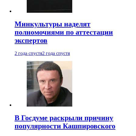
Минкультуры наделят
полномочиями по аттестации
экспертов
2 года спустя
2 года спустя
В Госдуме раскрыли причину
популярности Кашпировского