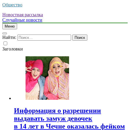
Общество
Новостная рассылка
Случайные новости
Меню
Найти:
Заголовки
Информация о разрешении
выдавать замуж девочек
в 14 лет в Чечне оказалась фейком