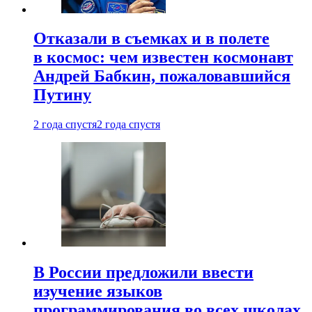
Отказали в съемках и в полете
в космос: чем известен космонавт
Андрей Бабкин, пожаловавшийся
Путину
2 года спустя
2 года спустя
В России предложили ввести
изучение языков
программирования во всех школах