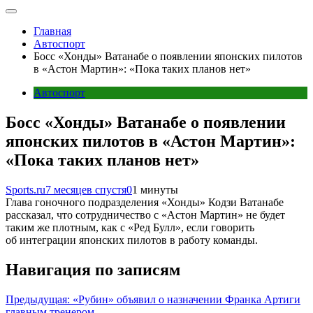
Главная
Автоспорт
Босс «Хонды» Ватанабе о появлении японских пилотов
в «Астон Мартин»: «Пока таких планов нет»
Автоспорт
Босс «Хонды» Ватанабе о появлении
японских пилотов в «Астон Мартин»:
«Пока таких планов нет»
Sports.ru
7 месяцев спустя
0
1 минуты
Глава гоночного подразделения «Хонды» Кодзи Ватанабе
рассказал, что сотрудничество с «Астон Мартин» не будет
таким же плотным, как с «Ред Булл», если говорить
об интеграции японских пилотов в работу команды.
Навигация по записям
Предыдущая:
«Рубин» объявил о назначении Франка Артиги
главным тренером