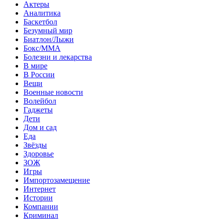
Актеры
Аналитика
Баскетбол
Безумный мир
Биатлон/Лыжи
Бокс/MMA
Болезни и лекарства
В мире
В России
Вещи
Военные новости
Волейбол
Гаджеты
Дети
Дом и сад
Еда
Звёзды
Здоровье
ЗОЖ
Игры
Импортозамещение
Интернет
Истории
Компании
Криминал