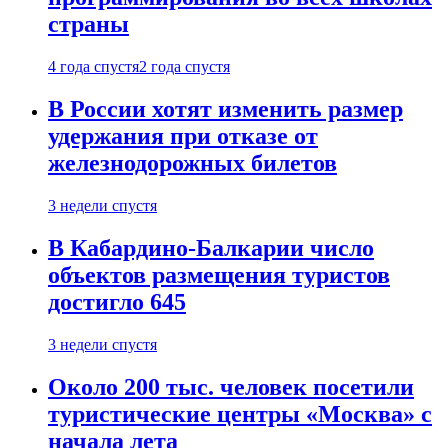
страны
4 года спустя
2 года спустя
В России хотят изменить размер
удержания при отказе от
железнодорожных билетов
3 недели спустя
В Кабардино-Балкарии число
объектов размещения туристов
достигло 645
3 недели спустя
Около 200 тыс. человек посетили
туристические центры «Москва» с
начала лета