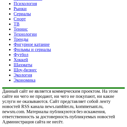
Психология
Рынки
Сериалы
Спорт
ТВ
Теннис
Технологии
Тренды
Фигурное катание
Фильмы и сериалы
Футбол
Хоккей
Шахматы
Шоу-бизнес
Экология
Экономика
Данный сайт не является коммерческим проектом. На этом
сайте ни чего не продают, ни чего не покупают, ни какие
услуги не оказываются. Сайт представляет собой ленту
новостей RSS канала news.rambler.ru, kommersant.ru,
newsru.com. Материалы публикуются без искажения,
ответственность за достоверность публикуемых новостей
Администрация сайта не несёт.