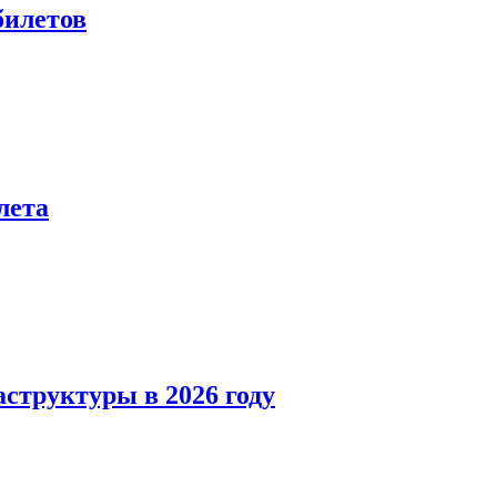
билетов
лета
структуры в 2026 году