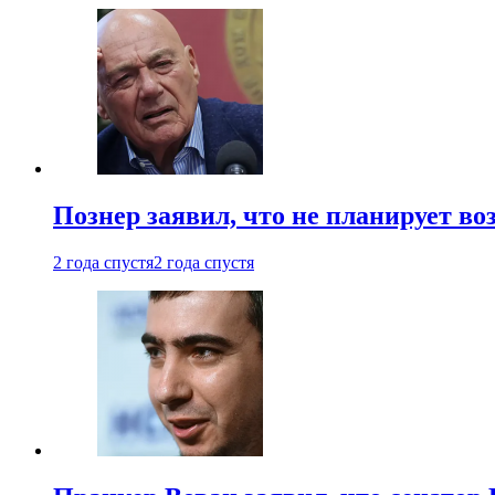
Познер заявил, что не планирует во
2 года спустя
2 года спустя