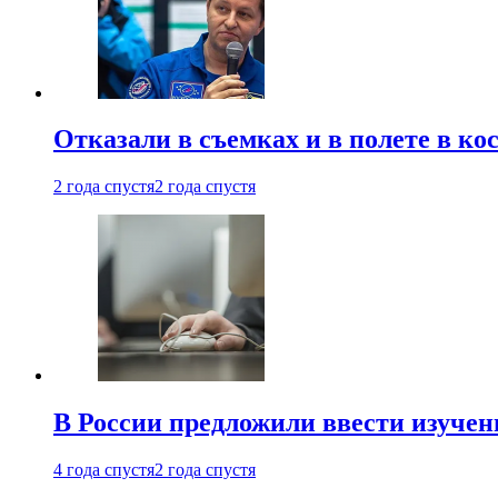
Отказали в съемках и в полете в к
2 года спустя
2 года спустя
В России предложили ввести изуче
4 года спустя
2 года спустя