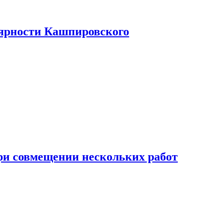
лярности Кашпировского
при совмещении нескольких работ