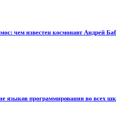
осмос: чем известен космонавт Андрей Б
ние языков программирования во всех ш