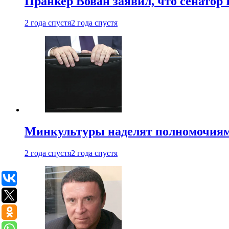
Пранкер Вован заявил, что сенатор
2 года спустя
2 года спустя
Минкультуры наделят полномочиями
2 года спустя
2 года спустя