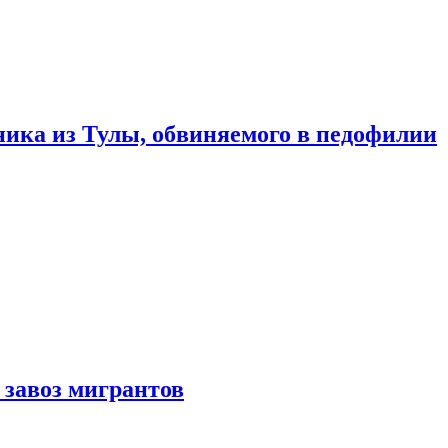
ика из Тулы, обвиняемого в педофилии
 завоз мигрантов