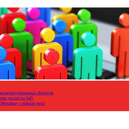
т железнодорожных билетов
тов достигло 645
Москва» с начала лета