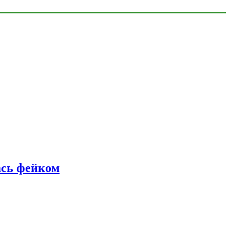
ась фейком