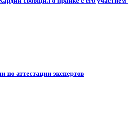
 Кардин сообщил о пранке с его участием
 по аттестации экспертов