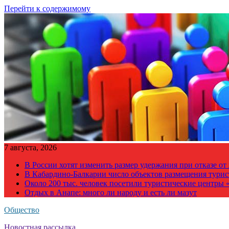
Перейти к содержимому
7 августа, 2026
В России хотят изменить размер удержания при отказе о
В Кабардино-Балкарии число объектов размещения турис
Около 200 тыс. человек посетили туристические центры «
Отдых в Анапе: много ли народу и есть ли мазут
Общество
Новостная рассылка