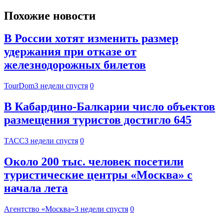
Похожие новости
В России хотят изменить размер
удержания при отказе от
железнодорожных билетов
TourDom
3 недели спустя
0
В Кабардино-Балкарии число объектов
размещения туристов достигло 645
ТАСС
3 недели спустя
0
Около 200 тыс. человек посетили
туристические центры «Москва» с
начала лета
Агентство «Москва»
3 недели спустя
0