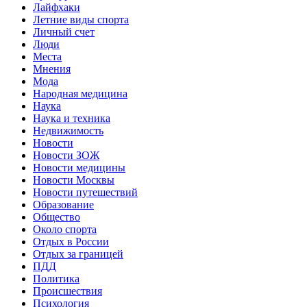
Лайфхаки
Летние виды спорта
Личный счет
Люди
Места
Мнения
Мода
Народная медицина
Наука
Наука и техника
Недвижимость
Новости
Новости ЗОЖ
Новости медицины
Новости Москвы
Новости путешествий
Образование
Общество
Около спорта
Отдых в России
Отдых за границей
ПДД
Политика
Происшествия
Психология