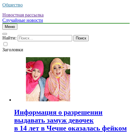
Общество
Новостная рассылка
Случайные новости
Меню
Найти:
Заголовки
Информация о разрешении
выдавать замуж девочек
в 14 лет в Чечне оказалась фейком