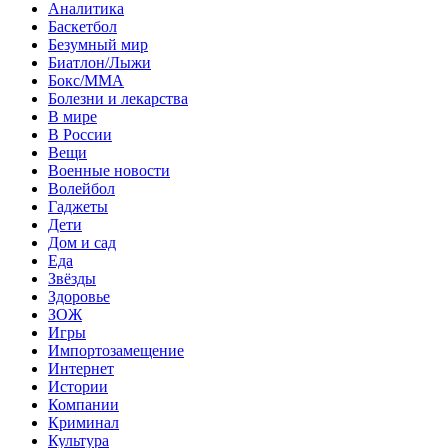
Аналитика
Баскетбол
Безумный мир
Биатлон/Лыжи
Бокс/MMA
Болезни и лекарства
В мире
В России
Вещи
Военные новости
Волейбол
Гаджеты
Дети
Дом и сад
Еда
Звёзды
Здоровье
ЗОЖ
Игры
Импортозамещение
Интернет
Истории
Компании
Криминал
Культура