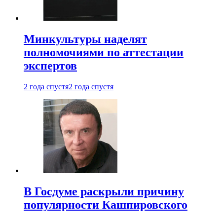
Минкультуры наделят
полномочиями по аттестации
экспертов
2 года спустя
2 года спустя
В Госдуме раскрыли причину
популярности Кашпировского