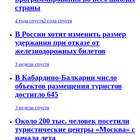
страны
4 года спустя
2 года спустя
В России хотят изменить размер
удержания при отказе от
железнодорожных билетов
3 недели спустя
В Кабардино-Балкарии число
объектов размещения туристов
достигло 645
3 недели спустя
Около 200 тыс. человек посетили
туристические центры «Москва» с
начала лета