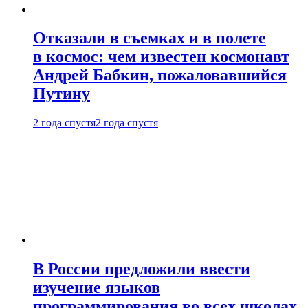
Отказали в съемках и в полете
в космос: чем известен космонавт
Андрей Бабкин, пожаловавшийся
Путину
2 года спустя
2 года спустя
В России предложили ввести
изучение языков
программирования во всех школах