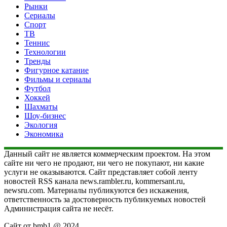
Рынки
Сериалы
Спорт
ТВ
Теннис
Технологии
Тренды
Фигурное катание
Фильмы и сериалы
Футбол
Хоккей
Шахматы
Шоу-бизнес
Экология
Экономика
Данный сайт не является коммерческим проектом. На этом
сайте ни чего не продают, ни чего не покупают, ни какие
услуги не оказываются. Сайт представляет собой ленту
новостей RSS канала news.rambler.ru, kommersant.ru,
newsru.com. Материалы публикуются без искажения,
ответственность за достоверность публикуемых новостей
Администрация сайта не несёт.
Сайт от bmb1 @ 2024