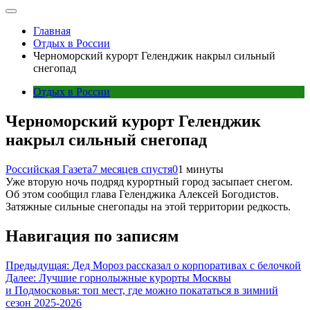
Главная
Отдых в России
Черноморский курорт Геленджик накрыл сильный
снегопад
Отдых в России
Черноморский курорт Геленджик
накрыл сильный снегопад
Российская Газета
7 месяцев спустя
0
1 минуты
Уже вторую ночь подряд курортный город засыпает снегом.
Об этом сообщил глава Геленджика Алексей Богодистов.
Затяжные сильные снегопады на этой территории редкость.
Навигация по записям
Предыдущая:
Дед Мороз рассказал о корпоративах с белочкой
Далее:
Лучшие горнолыжные курорты Москвы
и Подмосковья: топ мест, где можно покататься в зимний
сезон 2025-2026