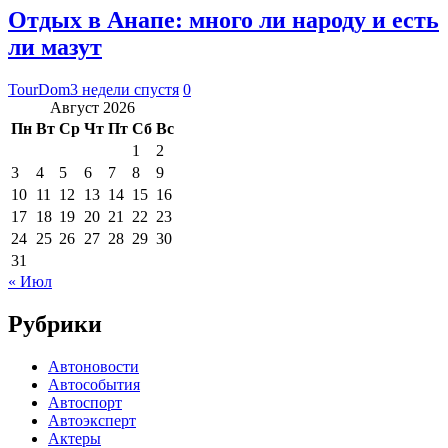
Отдых в Анапе: много ли народу и есть
ли мазут
TourDom
3 недели спустя
0
Август 2026
Пн
Вт
Ср
Чт
Пт
Сб
Вс
1
2
3
4
5
6
7
8
9
10
11
12
13
14
15
16
17
18
19
20
21
22
23
24
25
26
27
28
29
30
31
« Июл
Рубрики
Автоновости
Автособытия
Автоспорт
Автоэксперт
Актеры