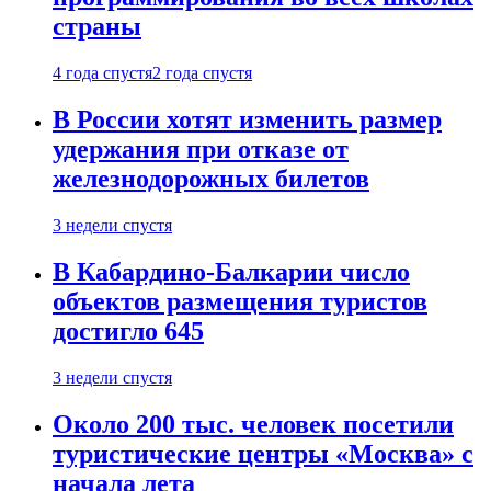
страны
4 года спустя
2 года спустя
В России хотят изменить размер
удержания при отказе от
железнодорожных билетов
3 недели спустя
В Кабардино-Балкарии число
объектов размещения туристов
достигло 645
3 недели спустя
Около 200 тыс. человек посетили
туристические центры «Москва» с
начала лета