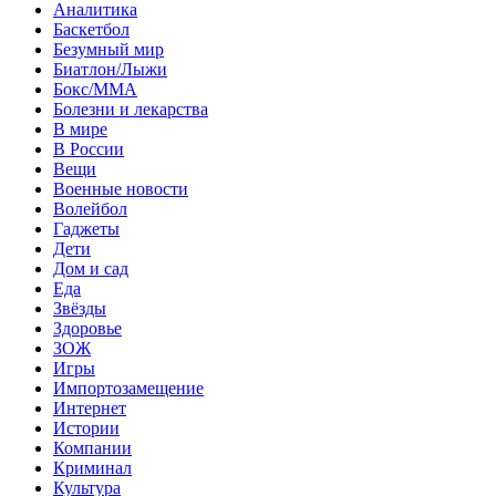
Аналитика
Баскетбол
Безумный мир
Биатлон/Лыжи
Бокс/MMA
Болезни и лекарства
В мире
В России
Вещи
Военные новости
Волейбол
Гаджеты
Дети
Дом и сад
Еда
Звёзды
Здоровье
ЗОЖ
Игры
Импортозамещение
Интернет
Истории
Компании
Криминал
Культура