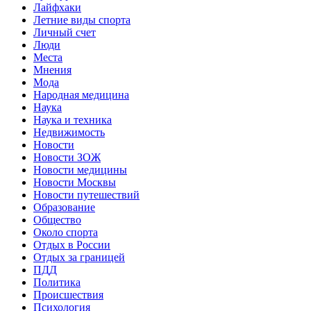
Лайфхаки
Летние виды спорта
Личный счет
Люди
Места
Мнения
Мода
Народная медицина
Наука
Наука и техника
Недвижимость
Новости
Новости ЗОЖ
Новости медицины
Новости Москвы
Новости путешествий
Образование
Общество
Около спорта
Отдых в России
Отдых за границей
ПДД
Политика
Происшествия
Психология