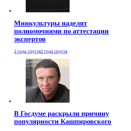
Минкультуры наделят
полномочиями по аттестации
экспертов
2 года спустя
2 года спустя
В Госдуме раскрыли причину
популярности Кашпировского