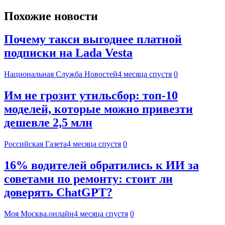
Похожие новости
Почему такси выгоднее платной
подписки на Lada Vesta
Национальная Служба Новостей
4 месяца спустя
0
Им не грозит утильсбор: топ-10
моделей, которые можно привезти
дешевле 2,5 млн
Российская Газета
4 месяца спустя
0
16% водителей обратились к ИИ за
советами по ремонту: стоит ли
доверять ChatGPT?
Моя Москва.онлайн
4 месяца спустя
0