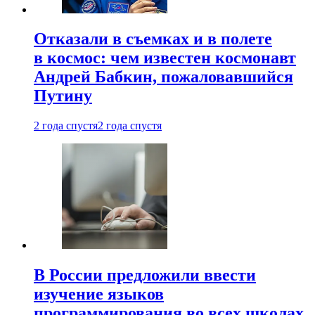
Отказали в съемках и в полете
в космос: чем известен космонавт
Андрей Бабкин, пожаловавшийся
Путину
2 года спустя
2 года спустя
В России предложили ввести
изучение языков
программирования во всех школах