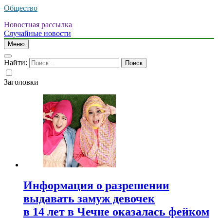
Общество
Новостная рассылка
Случайные новости
Меню
Найти:
Заголовки
Информация о разрешении
выдавать замуж девочек
в 14 лет в Чечне оказалась фейком