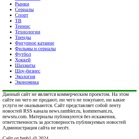
Рынки
Сериалы
Спорт
ТВ
Теннис
Технологии
Тренды
Фигурное катание
Фильмы и сериалы
Футбол
Хоккей
Шахматы
Шоу-бизнес
Экология
Экономика
Данный сайт не является коммерческим проектом. На этом
сайте ни чего не продают, ни чего не покупают, ни какие
услуги не оказываются. Сайт представляет собой ленту
новостей RSS канала news.rambler.ru, kommersant.ru,
newsru.com. Материалы публикуются без искажения,
ответственность за достоверность публикуемых новостей
Администрация сайта не несёт.
Сайт от bmb1 @ 2024