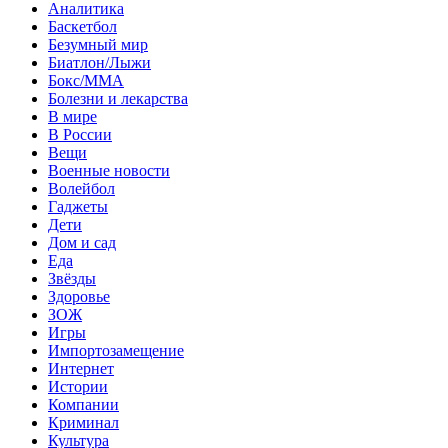
Аналитика
Баскетбол
Безумный мир
Биатлон/Лыжи
Бокс/MMA
Болезни и лекарства
В мире
В России
Вещи
Военные новости
Волейбол
Гаджеты
Дети
Дом и сад
Еда
Звёзды
Здоровье
ЗОЖ
Игры
Импортозамещение
Интернет
Истории
Компании
Криминал
Культура