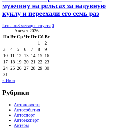
мужчину на рельсах за надувную
куклу и переехали его семь раз
Lenta.ru
8 месяцев спустя
0
Август 2026
Пн
Вт
Ср
Чт
Пт
Сб
Вс
1
2
3
4
5
6
7
8
9
10
11
12
13
14
15
16
17
18
19
20
21
22
23
24
25
26
27
28
29
30
31
« Июл
Рубрики
Автоновости
Автособытия
Автоспорт
Автоэксперт
Актеры