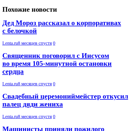
Похожие новости
Дед Мороз рассказал о корпоративах
с белочкой
Lenta.ru
8 месяцев спустя
0
Священник поговорил с Иисусом
во время 105-минутной остановки
сердца
Lenta.ru
8 месяцев спустя
0
Свадебный церемониймейстер откусил
палец дяди жениха
Lenta.ru
8 месяцев спустя
0
Машинисты приняли пожилого