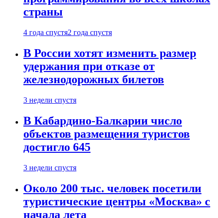
страны
4 года спустя
2 года спустя
В России хотят изменить размер
удержания при отказе от
железнодорожных билетов
3 недели спустя
В Кабардино-Балкарии число
объектов размещения туристов
достигло 645
3 недели спустя
Около 200 тыс. человек посетили
туристические центры «Москва» с
начала лета