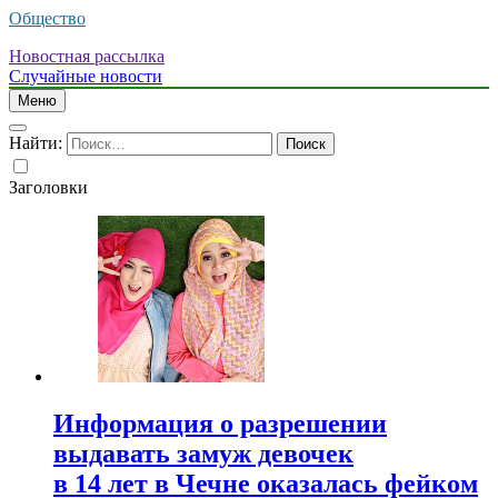
Общество
Новостная рассылка
Случайные новости
Меню
Найти:
Заголовки
Информация о разрешении
выдавать замуж девочек
в 14 лет в Чечне оказалась фейком