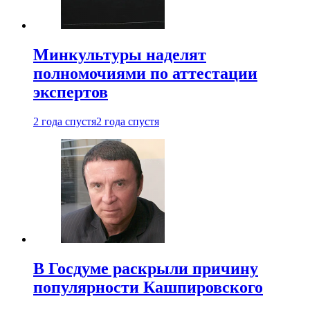
Минкультуры наделят
полномочиями по аттестации
экспертов
2 года спустя
2 года спустя
В Госдуме раскрыли причину
популярности Кашпировского