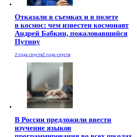
Отказали в съемках и в полете
в космос: чем известен космонавт
Андрей Бабкин, пожаловавшийся
Путину
2 года спустя
2 года спустя
В России предложили ввести
изучение языков
программирования во всех школах