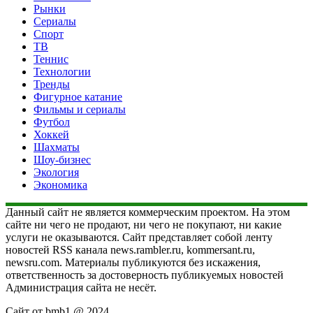
Рынки
Сериалы
Спорт
ТВ
Теннис
Технологии
Тренды
Фигурное катание
Фильмы и сериалы
Футбол
Хоккей
Шахматы
Шоу-бизнес
Экология
Экономика
Данный сайт не является коммерческим проектом. На этом
сайте ни чего не продают, ни чего не покупают, ни какие
услуги не оказываются. Сайт представляет собой ленту
новостей RSS канала news.rambler.ru, kommersant.ru,
newsru.com. Материалы публикуются без искажения,
ответственность за достоверность публикуемых новостей
Администрация сайта не несёт.
Сайт от bmb1 @ 2024