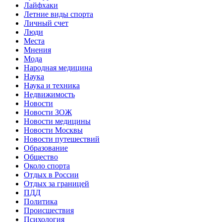
Лайфхаки
Летние виды спорта
Личный счет
Люди
Места
Мнения
Мода
Народная медицина
Наука
Наука и техника
Недвижимость
Новости
Новости ЗОЖ
Новости медицины
Новости Москвы
Новости путешествий
Образование
Общество
Около спорта
Отдых в России
Отдых за границей
ПДД
Политика
Происшествия
Психология