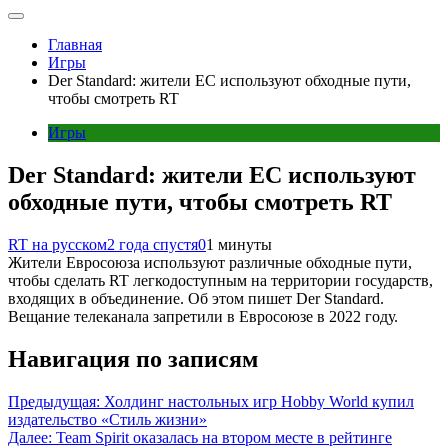
Главная
Игры
Der Standard: жители ЕС используют обходные пути,
чтобы смотреть RT
Игры
Der Standard: жители ЕС используют
обходные пути, чтобы смотреть RT
RT на русском
2 года спустя
0
1 минуты
Жители Евросоюза используют различные обходные пути,
чтобы сделать RT легкодоступным на территории государств,
входящих в объединение. Об этом пишет Der Standard.
Вещание телеканала запретили в Евросоюзе в 2022 году.
Навигация по записям
Предыдущая:
Холдинг настольных игр Hobby World купил
издательство «Стиль жизни»
Далее:
Team Spirit оказалась на втором месте в рейтинге