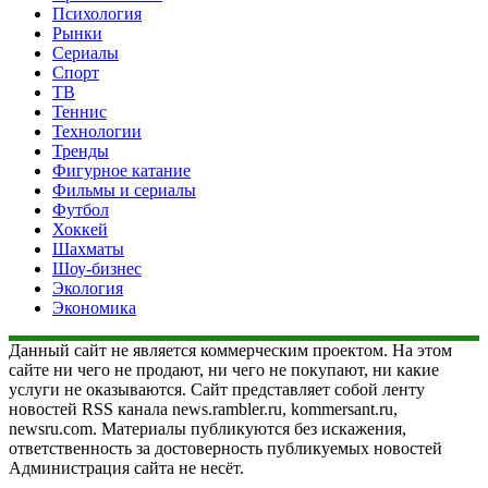
Психология
Рынки
Сериалы
Спорт
ТВ
Теннис
Технологии
Тренды
Фигурное катание
Фильмы и сериалы
Футбол
Хоккей
Шахматы
Шоу-бизнес
Экология
Экономика
Данный сайт не является коммерческим проектом. На этом
сайте ни чего не продают, ни чего не покупают, ни какие
услуги не оказываются. Сайт представляет собой ленту
новостей RSS канала news.rambler.ru, kommersant.ru,
newsru.com. Материалы публикуются без искажения,
ответственность за достоверность публикуемых новостей
Администрация сайта не несёт.