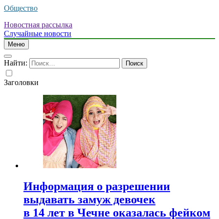
Общество
Новостная рассылка
Случайные новости
Меню
Найти:
Заголовки
Информация о разрешении
выдавать замуж девочек
в 14 лет в Чечне оказалась фейком