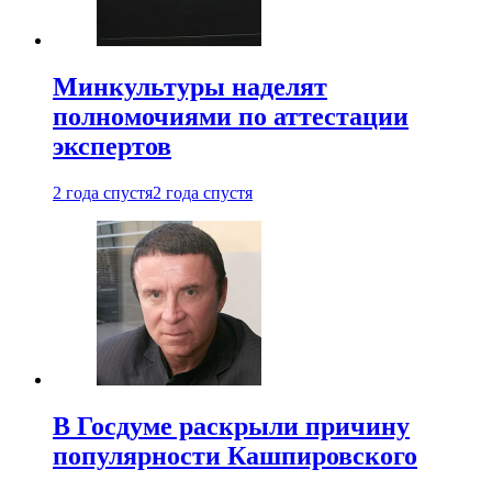
Минкультуры наделят
полномочиями по аттестации
экспертов
2 года спустя
2 года спустя
В Госдуме раскрыли причину
популярности Кашпировского