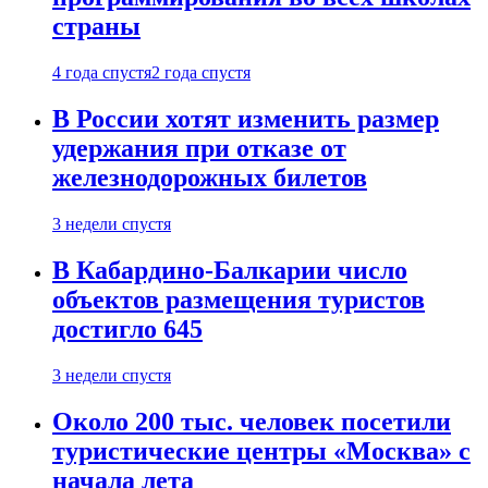
страны
4 года спустя
2 года спустя
В России хотят изменить размер
удержания при отказе от
железнодорожных билетов
3 недели спустя
В Кабардино-Балкарии число
объектов размещения туристов
достигло 645
3 недели спустя
Около 200 тыс. человек посетили
туристические центры «Москва» с
начала лета