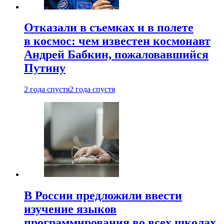
Отказали в съемках и в полете
в космос: чем известен космонавт
Андрей Бабкин, пожаловавшийся
Путину
2 года спустя
2 года спустя
В России предложили ввести
изучение языков
программирования во всех школах