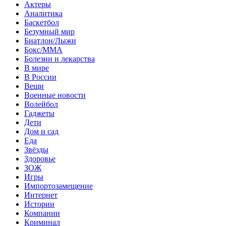
Актеры
Аналитика
Баскетбол
Безумный мир
Биатлон/Лыжи
Бокс/MMA
Болезни и лекарства
В мире
В России
Вещи
Военные новости
Волейбол
Гаджеты
Дети
Дом и сад
Еда
Звёзды
Здоровье
ЗОЖ
Игры
Импортозамещение
Интернет
Истории
Компании
Криминал