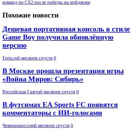
команд по CS2 после победы на мэйджоре
Похожие новости
Дешевая портативная консоль в стиле
Game Boy получила обновлённую
версию
Ferra.ru
6 месяцев спустя
0
В Москве прошла презентация игры
«Война Миров: Сибирь»
Российская Газета
6 месяцев спустя
0
В футсимах EA Sports FC появятся
комментаторы с ИИ-голосами
Чемпионат.com
6 месяцев спустя
0