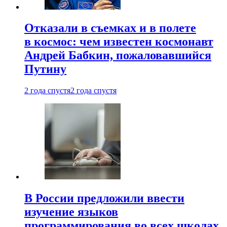
Отказали в съемках и в полете
в космос: чем известен космонавт
Андрей Бабкин, пожаловавшийся
Путину
2 года спустя
2 года спустя
В России предложили ввести
изучение языков
программирования во всех школах