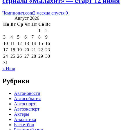
сериала «Малахит» — старт 12 июня
Чемпионат.com
2 месяца спустя
0
Август 2026
Пн
Вт
Ср
Чт
Пт
Сб
Вс
1
2
3
4
5
6
7
8
9
10
11
12
13
14
15
16
17
18
19
20
21
22
23
24
25
26
27
28
29
30
31
« Июл
Рубрики
Автоновости
Автособытия
Автоспорт
Автоэксперт
Актеры
Аналитика
Баскетбол
Безумный мир