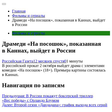
Главная
Фильмы и сериалы
Драмеди «На посошок», показанная в Каннах, выйдет
в России
Фильмы и сериалы
Драмеди «На посошок», показанная
в Каннах, выйдет в России
Российская Газета
12 месяцев спустя
0
1 минуты
В российский прокат 2 октября выйдет драма с элементами
комедии «На посошок» (18+). Премьера картины состоялась
в Каннах.
Навигация по записям
Предыдущая:
В России покажут боксерский триллер
«Вес победы» с Орландо Блумом
Далее:
Второй сезон «Дандадана»: график выхода всех серий