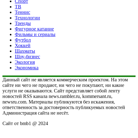
Спорт
ТВ
Теннис
Технологии
Тренды
Фигурное катание
Фильмы и сериалы
Футбол
Хоккей
Шахматы
Шоу-бизнес
Экология
Экономика
Данный сайт не является коммерческим проектом. На этом
сайте ни чего не продают, ни чего не покупают, ни какие
услуги не оказываются. Сайт представляет собой ленту
новостей RSS канала news.rambler.ru, kommersant.ru,
newsru.com. Материалы публикуются без искажения,
ответственность за достоверность публикуемых новостей
Администрация сайта не несёт.
Сайт от bmb1 @ 2024