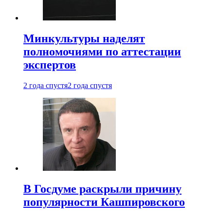
Минкультуры наделят
полномочиями по аттестации
экспертов
2 года спустя
2 года спустя
В Госдуме раскрыли причину
популярности Кашпировского