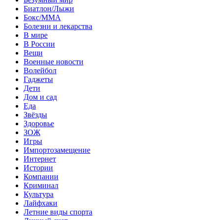
Биатлон/Лыжи
Бокс/MMA
Болезни и лекарства
В мире
В России
Вещи
Военные новости
Волейбол
Гаджеты
Дети
Дом и сад
Еда
Звёзды
Здоровье
ЗОЖ
Игры
Импортозамещение
Интернет
Истории
Компании
Криминал
Культура
Лайфхаки
Летние виды спорта