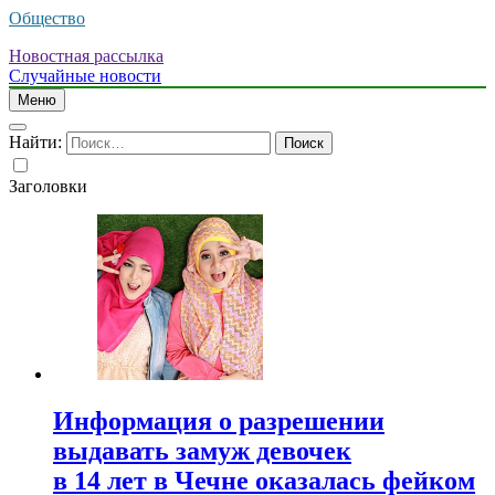
Общество
Новостная рассылка
Случайные новости
Меню
Найти:
Заголовки
Информация о разрешении
выдавать замуж девочек
в 14 лет в Чечне оказалась фейком