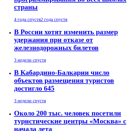
страны
4 года спустя
2 года спустя
В России хотят изменить размер
удержания при отказе от
железнодорожных билетов
3 недели спустя
В Кабардино-Балкарии число
объектов размещения туристов
достигло 645
3 недели спустя
Около 200 тыс. человек посетили
туристические центры «Москва» с
начала лета