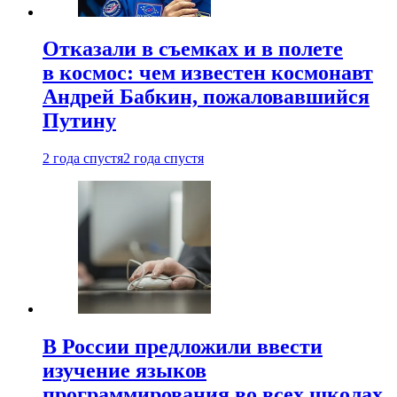
Отказали в съемках и в полете
в космос: чем известен космонавт
Андрей Бабкин, пожаловавшийся
Путину
2 года спустя
2 года спустя
В России предложили ввести
изучение языков
программирования во всех школах