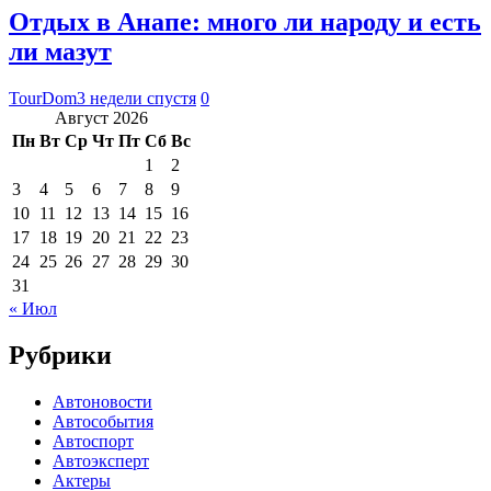
Отдых в Анапе: много ли народу и есть
ли мазут
TourDom
3 недели спустя
0
Август 2026
Пн
Вт
Ср
Чт
Пт
Сб
Вс
1
2
3
4
5
6
7
8
9
10
11
12
13
14
15
16
17
18
19
20
21
22
23
24
25
26
27
28
29
30
31
« Июл
Рубрики
Автоновости
Автособытия
Автоспорт
Автоэксперт
Актеры