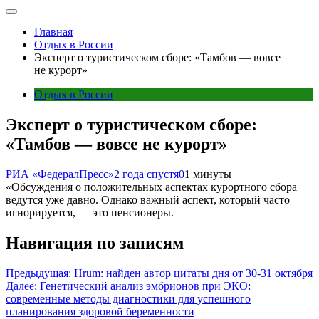
Главная
Отдых в России
Эксперт о туристическом сборе: «Тамбов — вовсе
не курорт»
Отдых в России
Эксперт о туристическом сборе:
«Тамбов — вовсе не курорт»
РИА «ФедералПресс»
2 года спустя
0
1 минуты
«Обсуждения о положительных аспектах курортного сбора
ведутся уже давно. Однако важный аспект, который часто
игнорируется, — это пенсионеры.
Навигация по записям
Предыдущая:
Hrum: найден автор цитаты дня от 30-31 октября
Далее:
Генетический анализ эмбрионов при ЭКО:
современные методы диагностики для успешного
планирования здоровой беременности