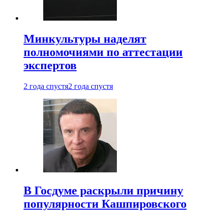
Минкультуры наделят
полномочиями по аттестации
экспертов
2 года спустя
2 года спустя
В Госдуме раскрыли причину
популярности Кашпировского