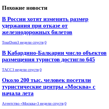
Похожие новости
В России хотят изменить размер
удержания при отказе от
железнодорожных билетов
TourDom
3 недели спустя
0
В Кабардино-Балкарии число объектов
размещения туристов достигло 645
ТАСС
3 недели спустя
0
Около 200 тыс. человек посетили
туристические центры «Москва» с
начала лета
Агентство «Москва»
3 недели спустя
0