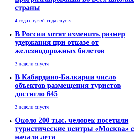
страны
4 года спустя
2 года спустя
В России хотят изменить размер
удержания при отказе от
железнодорожных билетов
3 недели спустя
В Кабардино-Балкарии число
объектов размещения туристов
достигло 645
3 недели спустя
Около 200 тыс. человек посетили
туристические центры «Москва» с
начала лета