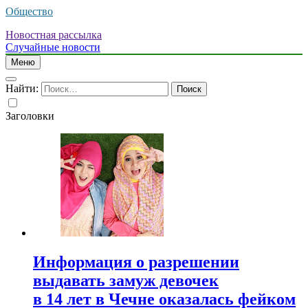
Общество
Новостная рассылка
Случайные новости
Меню
Найти:
Заголовки
Информация о разрешении
выдавать замуж девочек
в 14 лет в Чечне оказалась фейком