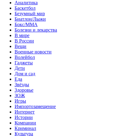
Аналитика
Баскетбол
Безумный мир
Биатлон/Лыжи
Бокс/MMA
Болезни и лекарства
В мире
В России
Вещи
Военные новости
Волейбол
Гаджеты
Дети
Дом и сад
Еда
Звёзды
Здоровье
ЗОЖ
Игры
Импортозамещение
Интернет
Истории
Компании
Криминал
Культура