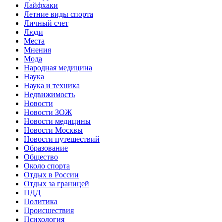
Лайфхаки
Летние виды спорта
Личный счет
Люди
Места
Мнения
Мода
Народная медицина
Наука
Наука и техника
Недвижимость
Новости
Новости ЗОЖ
Новости медицины
Новости Москвы
Новости путешествий
Образование
Общество
Около спорта
Отдых в России
Отдых за границей
ПДД
Политика
Происшествия
Психология