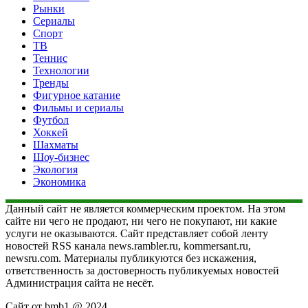
Рынки
Сериалы
Спорт
ТВ
Теннис
Технологии
Тренды
Фигурное катание
Фильмы и сериалы
Футбол
Хоккей
Шахматы
Шоу-бизнес
Экология
Экономика
Данный сайт не является коммерческим проектом. На этом
сайте ни чего не продают, ни чего не покупают, ни какие
услуги не оказываются. Сайт представляет собой ленту
новостей RSS канала news.rambler.ru, kommersant.ru,
newsru.com. Материалы публикуются без искажения,
ответственность за достоверность публикуемых новостей
Администрация сайта не несёт.
Сайт от bmb1 @ 2024