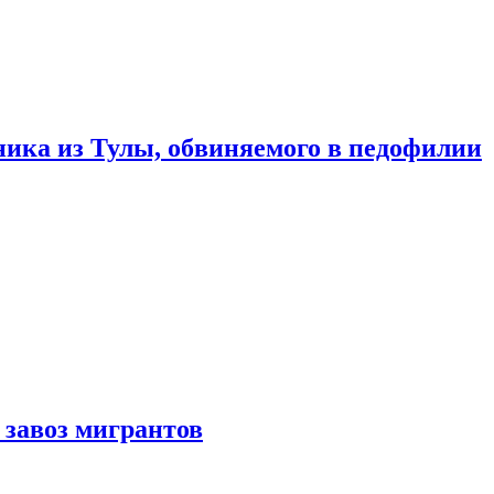
ика из Тулы, обвиняемого в педофилии
 завоз мигрантов