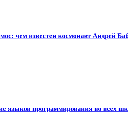
осмос: чем известен космонавт Андрей Б
ние языков программирования во всех ш