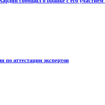
 Кардин сообщил о пранке с его участием
 по аттестации экспертов