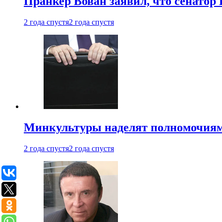
Пранкер Вован заявил, что сенатор
2 года спустя
2 года спустя
Минкультуры наделят полномочиями
2 года спустя
2 года спустя