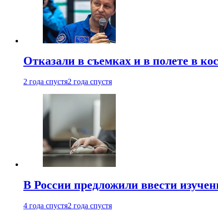
Отказали в съемках и в полете в к
2 года спустя
2 года спустя
В России предложили ввести изуче
4 года спустя
2 года спустя