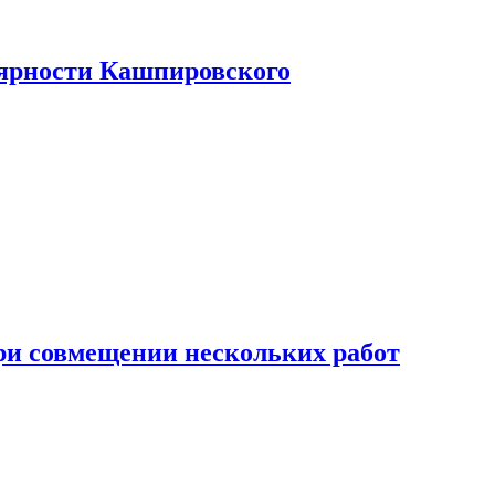
лярности Кашпировского
при совмещении нескольких работ