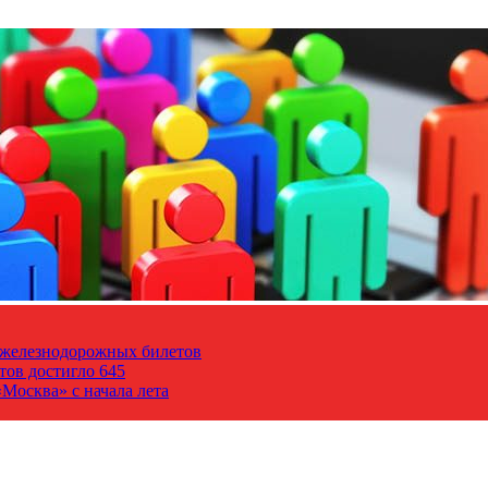
т железнодорожных билетов
тов достигло 645
Москва» с начала лета