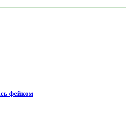
ась фейком