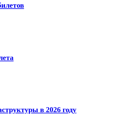
билетов
лета
структуры в 2026 году