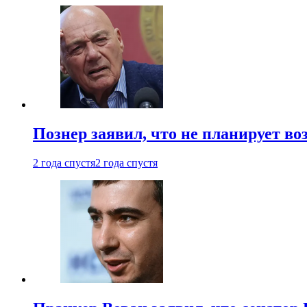
Познер заявил, что не планирует во
2 года спустя
2 года спустя