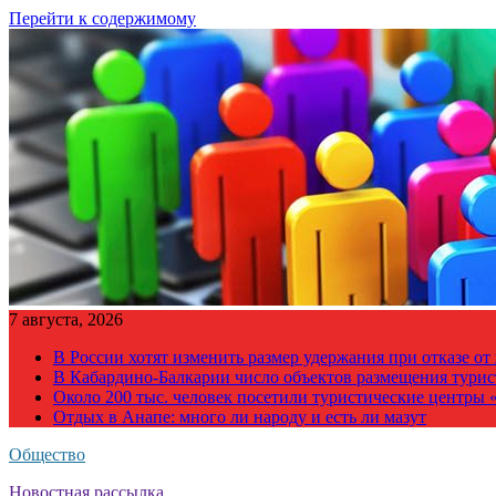
Перейти к содержимому
7 августа, 2026
В России хотят изменить размер удержания при отказе о
В Кабардино-Балкарии число объектов размещения турис
Около 200 тыс. человек посетили туристические центры «
Отдых в Анапе: много ли народу и есть ли мазут
Общество
Новостная рассылка