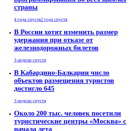
страны
4 года спустя
2 года спустя
В России хотят изменить размер
удержания при отказе от
железнодорожных билетов
3 недели спустя
В Кабардино-Балкарии число
объектов размещения туристов
достигло 645
3 недели спустя
Около 200 тыс. человек посетили
туристические центры «Москва» с
начала лета