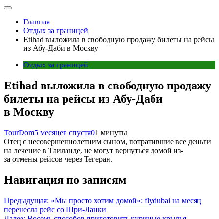
Главная
Отдых за границей
Etihad выложила в свободную продажу билеты на рейсы
из Абу-Даби в Москву
Отдых за границей
Etihad выложила в свободную продажу
билеты на рейсы из Абу-Даби
в Москву
TourDom
5 месяцев спустя
0
1 минуты
Отец с несовершеннолетним сыном, потратившие все деньги
на лечение в Таиланде, не могут вернуться домой из-
за отмены рейсов через Тегеран.
Навигация по записям
Предыдущая:
«Мы просто хотим домой»: flydubai на месяц
перенесла рейс со Шри-Ланки
Далее:
Восемь способов приготовить куриные крылья