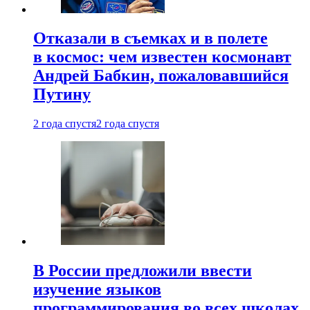
Отказали в съемках и в полете
в космос: чем известен космонавт
Андрей Бабкин, пожаловавшийся
Путину
2 года спустя
2 года спустя
В России предложили ввести
изучение языков
программирования во всех школах