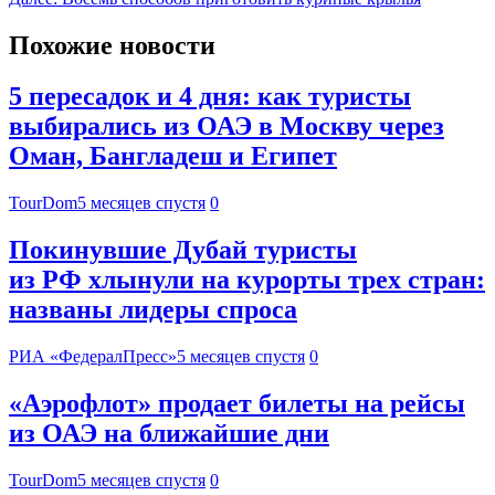
Похожие новости
5 пересадок и 4 дня: как туристы
выбирались из ОАЭ в Москву через
Оман, Бангладеш и Египет
TourDom
5 месяцев спустя
0
Покинувшие Дубай туристы
из РФ хлынули на курорты трех стран:
названы лидеры спроса
РИА «ФедералПресс»
5 месяцев спустя
0
«Аэрофлот» продает билеты на рейсы
из ОАЭ на ближайшие дни
TourDom
5 месяцев спустя
0