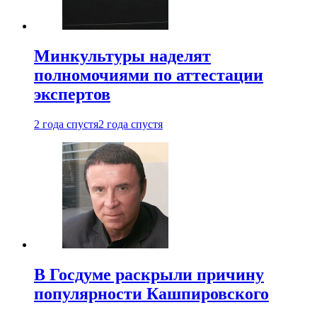
Минкультуры наделят
полномочиями по аттестации
экспертов
2 года спустя
2 года спустя
В Госдуме раскрыли причину
популярности Кашпировского