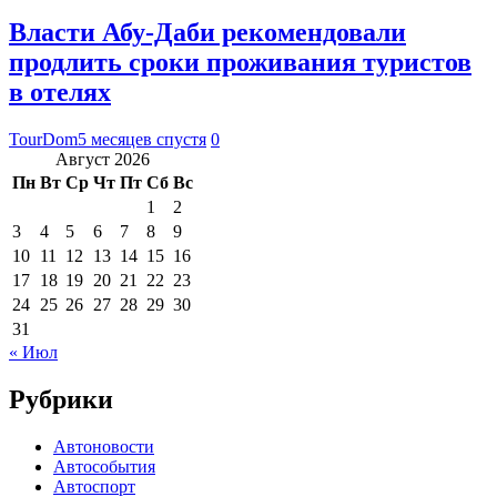
Власти Абу-Даби рекомендовали
продлить сроки проживания туристов
в отелях
TourDom
5 месяцев спустя
0
Август 2026
Пн
Вт
Ср
Чт
Пт
Сб
Вс
1
2
3
4
5
6
7
8
9
10
11
12
13
14
15
16
17
18
19
20
21
22
23
24
25
26
27
28
29
30
31
« Июл
Рубрики
Автоновости
Автособытия
Автоспорт