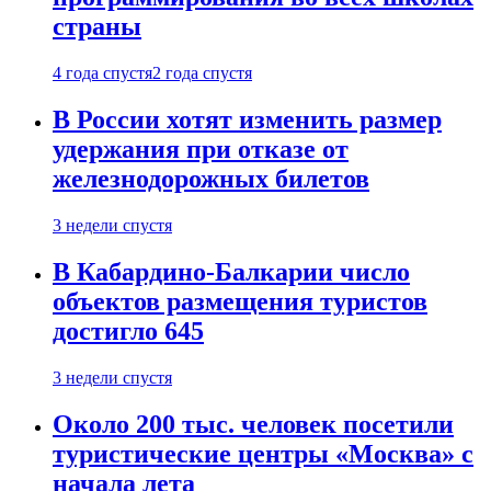
страны
4 года спустя
2 года спустя
В России хотят изменить размер
удержания при отказе от
железнодорожных билетов
3 недели спустя
В Кабардино-Балкарии число
объектов размещения туристов
достигло 645
3 недели спустя
Около 200 тыс. человек посетили
туристические центры «Москва» с
начала лета