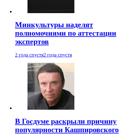
Минкультуры наделят
полномочиями по аттестации
экспертов
2 года спустя
2 года спустя
В Госдуме раскрыли причину
популярности Кашпировского