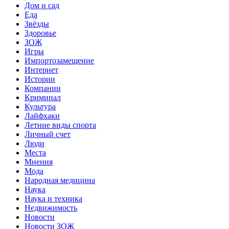
Дом и сад
Еда
Звёзды
Здоровье
ЗОЖ
Игры
Импортозамещение
Интернет
Истории
Компании
Криминал
Культура
Лайфхаки
Летние виды спорта
Личный счет
Люди
Места
Мнения
Мода
Народная медицина
Наука
Наука и техника
Недвижимость
Новости
Новости ЗОЖ