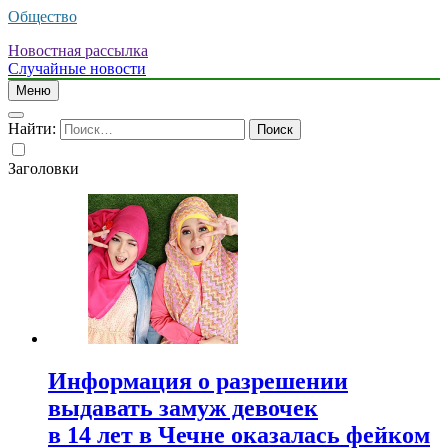
Общество
Новостная рассылка
Случайные новости
Меню
Найти:
Заголовки
Информация о разрешении
выдавать замуж девочек
в 14 лет в Чечне оказалась фейком