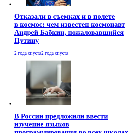
Отказали в съемках и в полете
в космос: чем известен космонавт
Андрей Бабкин, пожаловавшийся
Путину
2 года спустя
2 года спустя
В России предложили ввести
изучение языков
программирования во всех школах