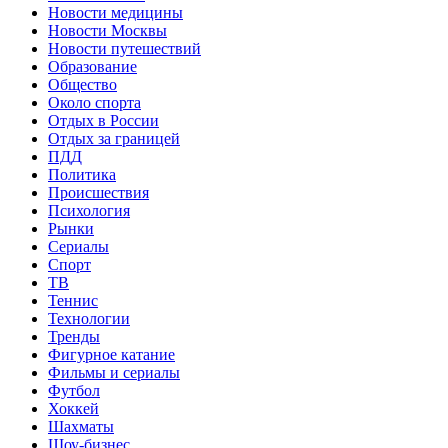
Новости медицины
Новости Москвы
Новости путешествий
Образование
Общество
Около спорта
Отдых в России
Отдых за границей
ПДД
Политика
Происшествия
Психология
Рынки
Сериалы
Спорт
ТВ
Теннис
Технологии
Тренды
Фигурное катание
Фильмы и сериалы
Футбол
Хоккей
Шахматы
Шоу-бизнес