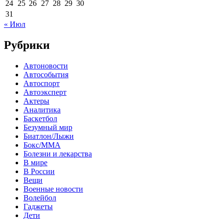
24
25
26
27
28
29
30
31
« Июл
Рубрики
Автоновости
Автособытия
Автоспорт
Автоэксперт
Актеры
Аналитика
Баскетбол
Безумный мир
Биатлон/Лыжи
Бокс/MMA
Болезни и лекарства
В мире
В России
Вещи
Военные новости
Волейбол
Гаджеты
Дети