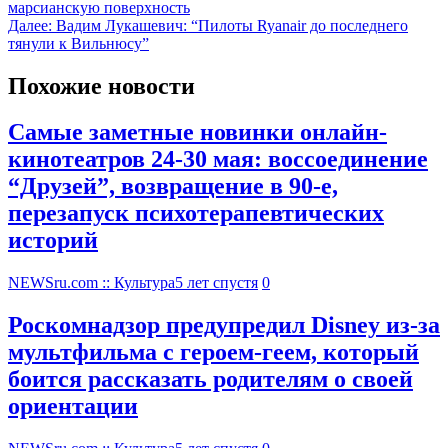
марсианскую поверхность
Далее:
Вадим Лукашевич: “Пилоты Ryanair до последнего
тянули к Вильнюсу”
Похожие новости
Самые заметные новинки онлайн-
кинотеатров 24-30 мая: воссоединение
“Друзей”, возвращение в 90-е,
перезапуск психотерапевтических
историй
NEWSru.com :: Культура
5 лет спустя
0
Роскомнадзор предупредил Disney из-за
мультфильма c героем-геем, который
боится рассказать родителям о своей
ориентации