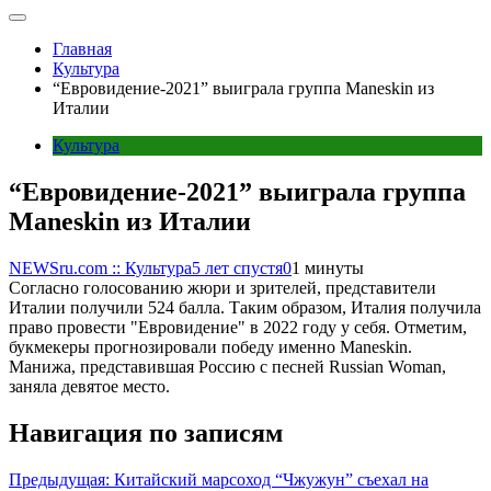
Главная
Культура
“Евровидение-2021” выиграла группа Maneskin из
Италии
Культура
“Евровидение-2021” выиграла группа
Maneskin из Италии
NEWSru.com :: Культура
5 лет спустя
0
1 минуты
Согласно голосованию жюри и зрителей, представители
Италии получили 524 балла. Таким образом, Италия получила
право провести "Евровидение" в 2022 году у себя. Отметим,
букмекеры прогнозировали победу именно Maneskin.
Манижа, представившая Россию с песней Russian Woman,
заняла девятое место.
Навигация по записям
Предыдущая:
Китайский марсоход “Чжужун” съехал на