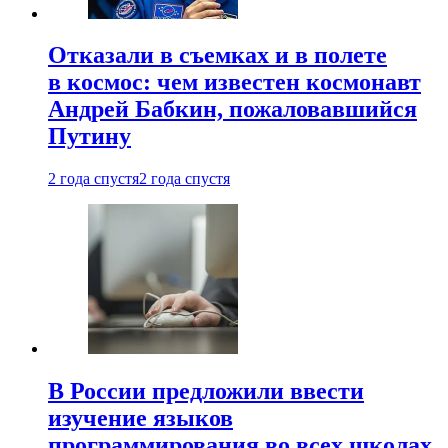
Отказали в съемках и в полете
в космос: чем известен космонавт
Андрей Бабкин, пожаловавшийся
Путину
2 года спустя
2 года спустя
В России предложили ввести
изучение языков
программирования во всех школах