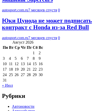
autosport.com.ru
7 месяцев спустя
0
Юки Цунода не может подписать
контракт с Honda из-за Red Bull
autosport.com.ru
7 месяцев спустя
0
Август 2026
Пн
Вт
Ср
Чт
Пт
Сб
Вс
1
2
3
4
5
6
7
8
9
10
11
12
13
14
15
16
17
18
19
20
21
22
23
24
25
26
27
28
29
30
31
« Июл
Рубрики
Автоновости
Автособытия