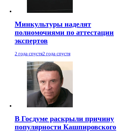
Минкультуры наделят
полномочиями по аттестации
экспертов
2 года спустя
2 года спустя
В Госдуме раскрыли причину
популярности Кашпировского