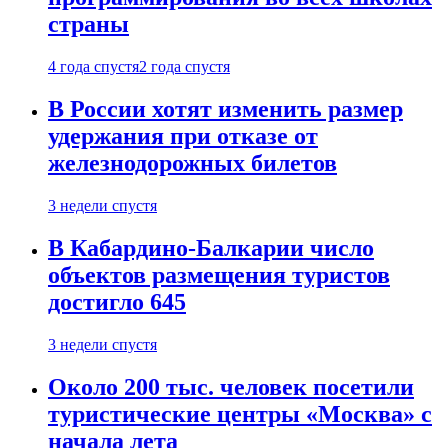
страны
4 года спустя
2 года спустя
В России хотят изменить размер
удержания при отказе от
железнодорожных билетов
3 недели спустя
В Кабардино-Балкарии число
объектов размещения туристов
достигло 645
3 недели спустя
Около 200 тыс. человек посетили
туристические центры «Москва» с
начала лета