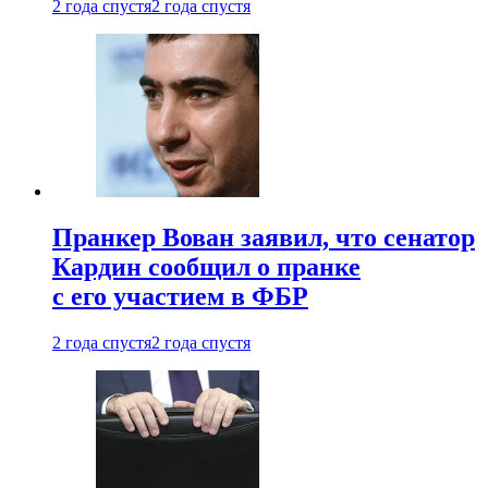
2 года спустя
2 года спустя
Пранкер Вован заявил, что сенатор
Кардин сообщил о пранке
с его участием в ФБР
2 года спустя
2 года спустя