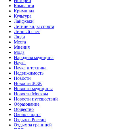
Истории
Компании
Криминал
Культура
Лайфхаки
Летние виды спорта
Личный счет
Люди
Места
Мнения
Мода
Народная медицина
Наука
Наука и техника
Недвижимость
Новости
Новости ЗОЖ
Новости медицины
Новости Москвы
Новости путешествий
Образование
Общество
Около спорта
Отдых в России
Отдых за границей