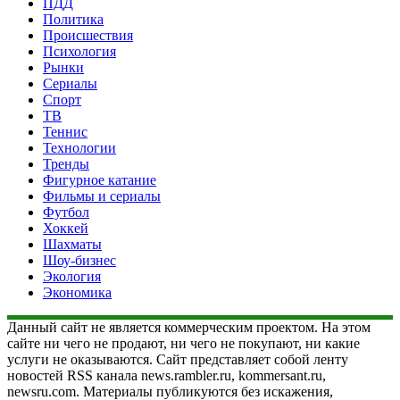
ПДД
Политика
Происшествия
Психология
Рынки
Сериалы
Спорт
ТВ
Теннис
Технологии
Тренды
Фигурное катание
Фильмы и сериалы
Футбол
Хоккей
Шахматы
Шоу-бизнес
Экология
Экономика
Данный сайт не является коммерческим проектом. На этом
сайте ни чего не продают, ни чего не покупают, ни какие
услуги не оказываются. Сайт представляет собой ленту
новостей RSS канала news.rambler.ru, kommersant.ru,
newsru.com. Материалы публикуются без искажения,