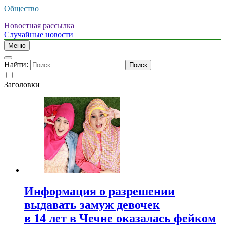
Общество
Новостная рассылка
Случайные новости
Меню
Найти:
Заголовки
Информация о разрешении
выдавать замуж девочек
в 14 лет в Чечне оказалась фейком