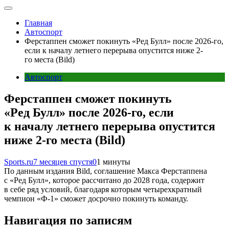
Главная
Автоспорт
Ферстаппен сможет покинуть «Ред Булл» после 2026-го,
если к началу летнего перерыва опустится ниже 2-
го места (Bild)
Автоспорт
Ферстаппен сможет покинуть
«Ред Булл» после 2026-го, если
к началу летнего перерыва опустится
ниже 2-го места (Bild)
Sports.ru
7 месяцев спустя
0
1 минуты
По данным издания Bild, соглашение Макса Ферстаппена
с «Ред Булл», которое рассчитано до 2028 года, содержит
в себе ряд условий, благодаря которым четырехкратный
чемпион «Ф-1» сможет досрочно покинуть команду.
Навигация по записям