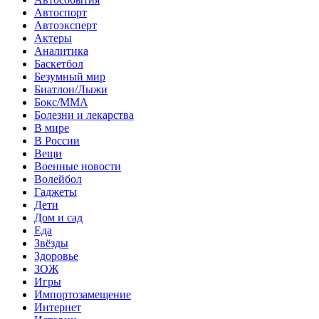
Автоспорт
Автоэксперт
Актеры
Аналитика
Баскетбол
Безумный мир
Биатлон/Лыжи
Бокс/MMA
Болезни и лекарства
В мире
В России
Вещи
Военные новости
Волейбол
Гаджеты
Дети
Дом и сад
Еда
Звёзды
Здоровье
ЗОЖ
Игры
Импортозамещение
Интернет