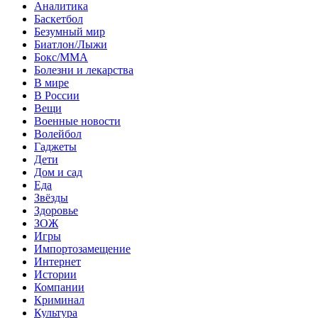
Аналитика
Баскетбол
Безумный мир
Биатлон/Лыжи
Бокс/MMA
Болезни и лекарства
В мире
В России
Вещи
Военные новости
Волейбол
Гаджеты
Дети
Дом и сад
Еда
Звёзды
Здоровье
ЗОЖ
Игры
Импортозамещение
Интернет
Истории
Компании
Криминал
Культура