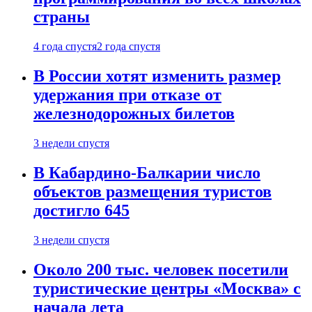
страны
4 года спустя
2 года спустя
В России хотят изменить размер
удержания при отказе от
железнодорожных билетов
3 недели спустя
В Кабардино-Балкарии число
объектов размещения туристов
достигло 645
3 недели спустя
Около 200 тыс. человек посетили
туристические центры «Москва» с
начала лета