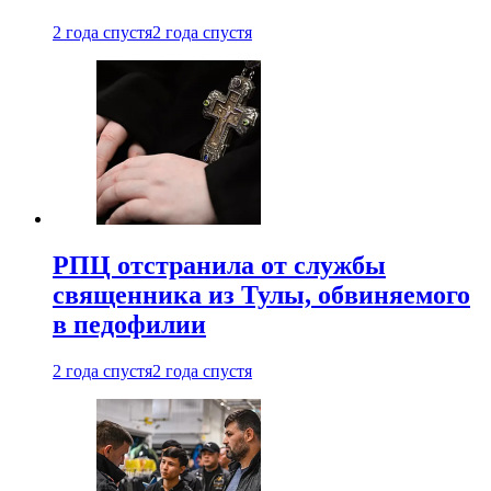
2 года спустя
2 года спустя
РПЦ отстранила от службы
священника из Тулы, обвиняемого
в педофилии
2 года спустя
2 года спустя