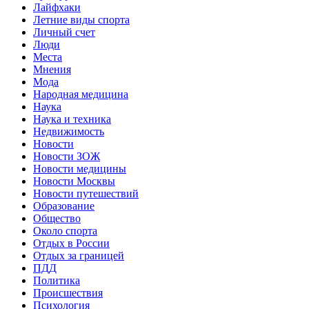
Лайфхаки
Летние виды спорта
Личный счет
Люди
Места
Мнения
Мода
Народная медицина
Наука
Наука и техника
Недвижимость
Новости
Новости ЗОЖ
Новости медицины
Новости Москвы
Новости путешествий
Образование
Общество
Около спорта
Отдых в России
Отдых за границей
ПДД
Политика
Происшествия
Психология