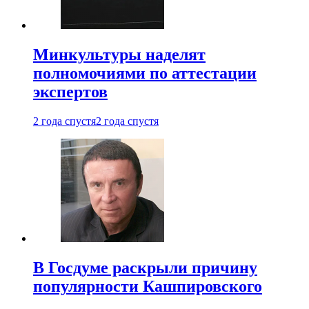
Минкультуры наделят
полномочиями по аттестации
экспертов
2 года спустя
2 года спустя
В Госдуме раскрыли причину
популярности Кашпировского