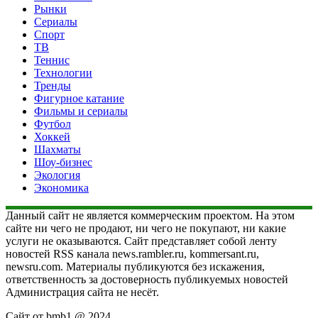
Рынки
Сериалы
Спорт
ТВ
Теннис
Технологии
Тренды
Фигурное катание
Фильмы и сериалы
Футбол
Хоккей
Шахматы
Шоу-бизнес
Экология
Экономика
Данный сайт не является коммерческим проектом. На этом
сайте ни чего не продают, ни чего не покупают, ни какие
услуги не оказываются. Сайт представляет собой ленту
новостей RSS канала news.rambler.ru, kommersant.ru,
newsru.com. Материалы публикуются без искажения,
ответственность за достоверность публикуемых новостей
Администрация сайта не несёт.
Сайт от bmb1 @ 2024