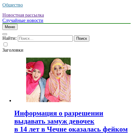
Общество
Новостная рассылка
Случайные новости
Меню
Найти:
Заголовки
Информация о разрешении
выдавать замуж девочек
в 14 лет в Чечне оказалась фейком