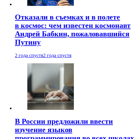
Отказали в съемках и в полете
в космос: чем известен космонавт
Андрей Бабкин, пожаловавшийся
Путину
2 года спустя
2 года спустя
В России предложили ввести
изучение языков
программирования во всех школах