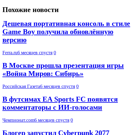
Похожие новости
Дешевая портативная консоль в стиле
Game Boy получила обновлённую
версию
Ferra.ru
6 месяцев спустя
0
В Москве прошла презентация игры
«Война Миров: Сибирь»
Российская Газета
6 месяцев спустя
0
В футсимах EA Sports FC появятся
комментаторы с ИИ-голосами
Чемпионат.com
6 месяцев спустя
0
Блогер запустил Cyberpunk 2077