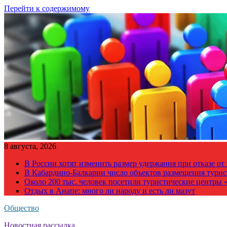
Перейти к содержимому
8 августа, 2026
В России хотят изменить размер удержания при отказе о
В Кабардино-Балкарии число объектов размещения турис
Около 200 тыс. человек посетили туристические центры «
Отдых в Анапе: много ли народу и есть ли мазут
Общество
Новостная рассылка