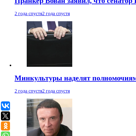
Пранкер Вован заявил, что сенатор
2 года спустя
2 года спустя
Минкультуры наделят полномочиями
2 года спустя
2 года спустя