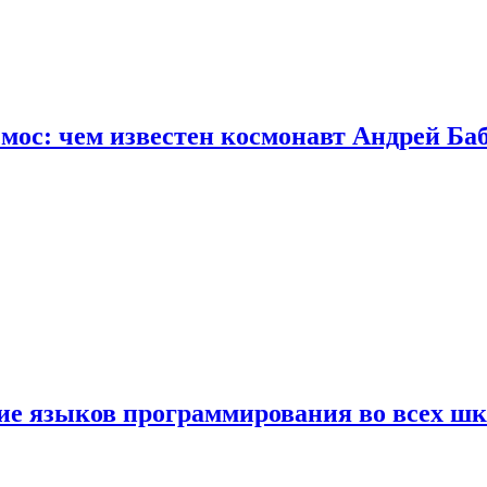
осмос: чем известен космонавт Андрей Б
ние языков программирования во всех ш