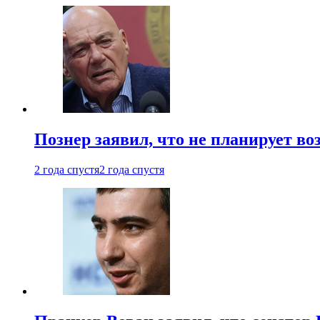
Познер заявил, что не планирует во
2 года спустя
2 года спустя