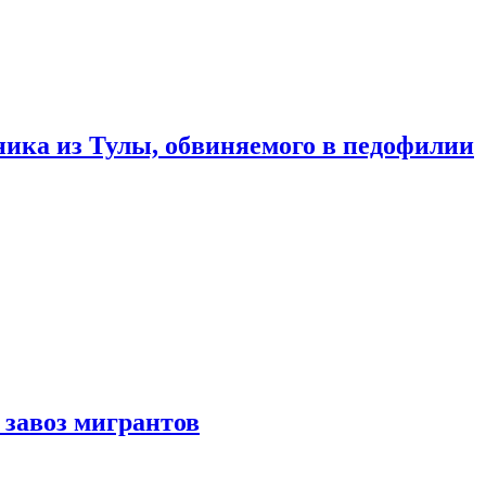
ика из Тулы, обвиняемого в педофилии
 завоз мигрантов