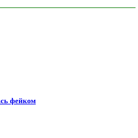
ась фейком