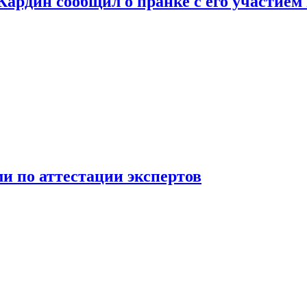
 Кардин сообщил о пранке с его участием
 по аттестации экспертов