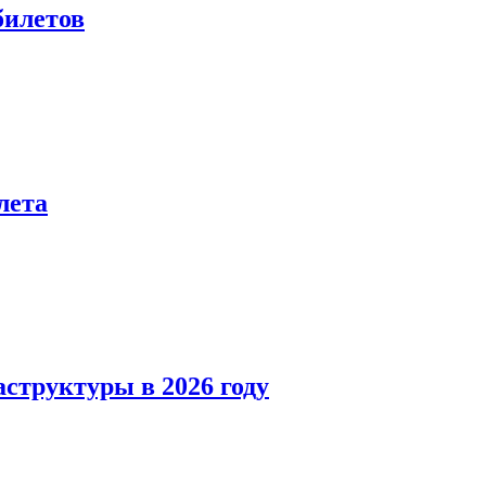
билетов
лета
структуры в 2026 году