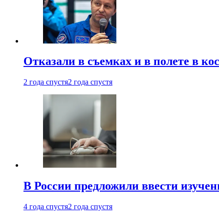
Отказали в съемках и в полете в к
2 года спустя
2 года спустя
В России предложили ввести изуче
4 года спустя
2 года спустя