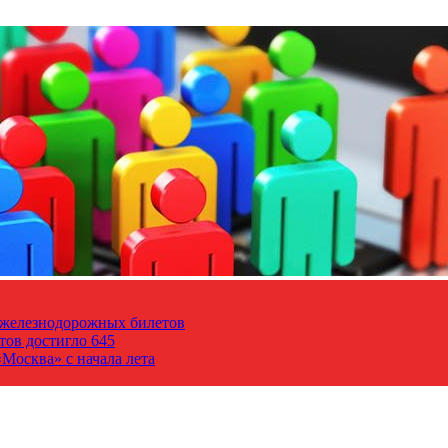
т железнодорожных билетов
тов достигло 645
Москва» с начала лета