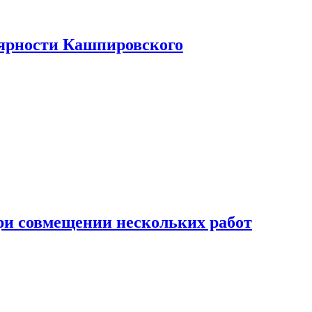
лярности Кашпировского
при совмещении нескольких работ