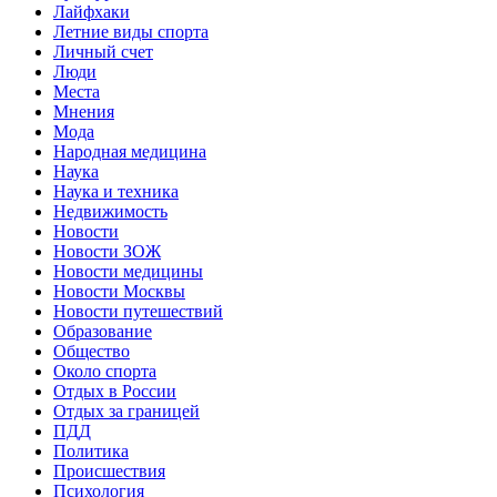
Лайфхаки
Летние виды спорта
Личный счет
Люди
Места
Мнения
Мода
Народная медицина
Наука
Наука и техника
Недвижимость
Новости
Новости ЗОЖ
Новости медицины
Новости Москвы
Новости путешествий
Образование
Общество
Около спорта
Отдых в России
Отдых за границей
ПДД
Политика
Происшествия
Психология