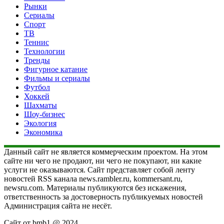
Рынки
Сериалы
Спорт
ТВ
Теннис
Технологии
Тренды
Фигурное катание
Фильмы и сериалы
Футбол
Хоккей
Шахматы
Шоу-бизнес
Экология
Экономика
Данный сайт не является коммерческим проектом. На этом
сайте ни чего не продают, ни чего не покупают, ни какие
услуги не оказываются. Сайт представляет собой ленту
новостей RSS канала news.rambler.ru, kommersant.ru,
newsru.com. Материалы публикуются без искажения,
ответственность за достоверность публикуемых новостей
Администрация сайта не несёт.
Сайт от bmb1 @ 2024