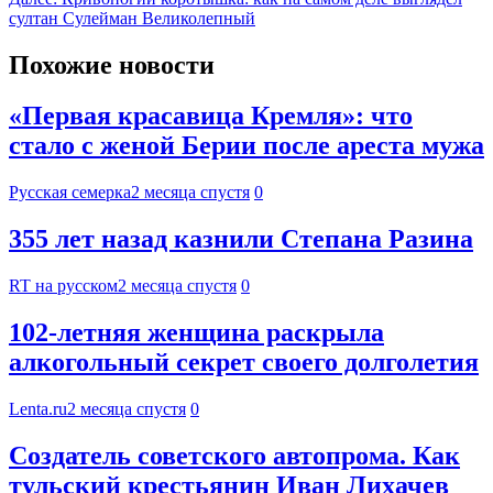
султан Сулейман Великолепный
Похожие новости
«Первая красавица Кремля»: что
стало с женой Берии после ареста мужа
Русская семерка
2 месяца спустя
0
355 лет назад казнили Степана Разина
RT на русском
2 месяца спустя
0
102-летняя женщина раскрыла
алкогольный секрет своего долголетия
Lenta.ru
2 месяца спустя
0
Создатель советского автопрома. Как
тульский крестьянин Иван Лихачев