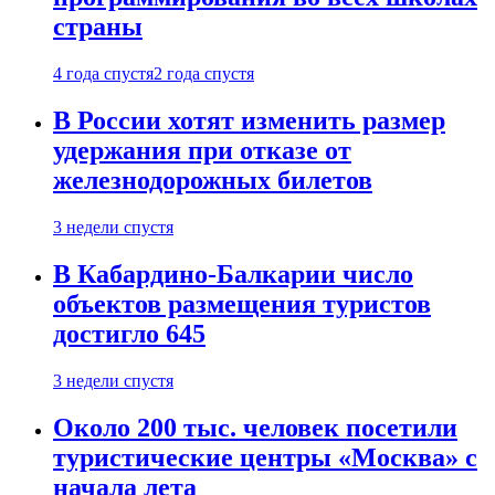
страны
4 года спустя
2 года спустя
В России хотят изменить размер
удержания при отказе от
железнодорожных билетов
3 недели спустя
В Кабардино-Балкарии число
объектов размещения туристов
достигло 645
3 недели спустя
Около 200 тыс. человек посетили
туристические центры «Москва» с
начала лета