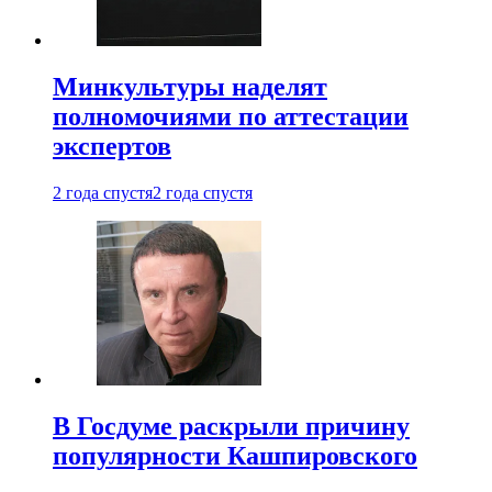
Минкультуры наделят
полномочиями по аттестации
экспертов
2 года спустя
2 года спустя
В Госдуме раскрыли причину
популярности Кашпировского