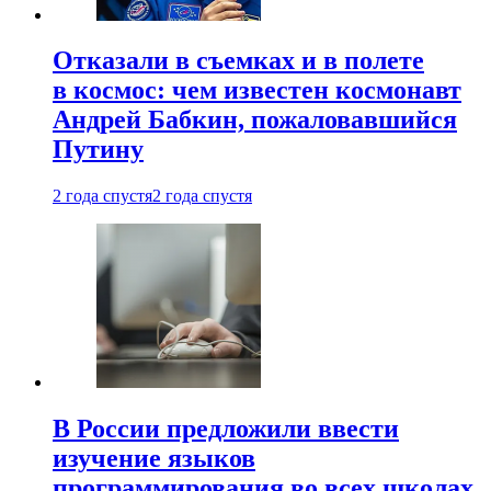
Отказали в съемках и в полете
в космос: чем известен космонавт
Андрей Бабкин, пожаловавшийся
Путину
2 года спустя
2 года спустя
В России предложили ввести
изучение языков
программирования во всех школах