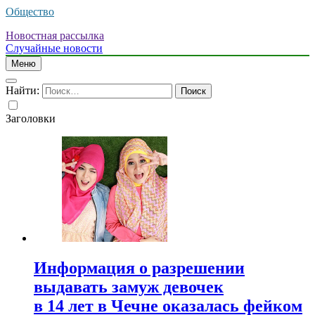
Общество
Новостная рассылка
Случайные новости
Меню
Найти:
Заголовки
Информация о разрешении
выдавать замуж девочек
в 14 лет в Чечне оказалась фейком