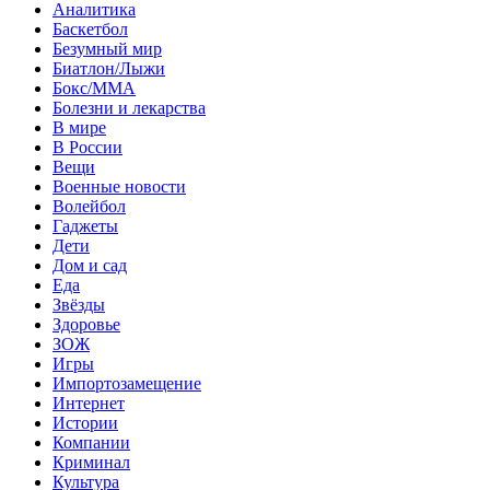
Аналитика
Баскетбол
Безумный мир
Биатлон/Лыжи
Бокс/MMA
Болезни и лекарства
В мире
В России
Вещи
Военные новости
Волейбол
Гаджеты
Дети
Дом и сад
Еда
Звёзды
Здоровье
ЗОЖ
Игры
Импортозамещение
Интернет
Истории
Компании
Криминал
Культура