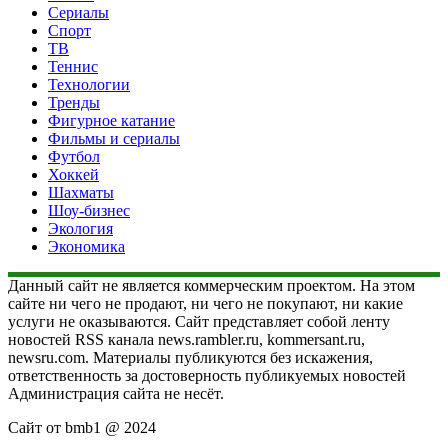
Сериалы
Спорт
ТВ
Теннис
Технологии
Тренды
Фигурное катание
Фильмы и сериалы
Футбол
Хоккей
Шахматы
Шоу-бизнес
Экология
Экономика
Данный сайт не является коммерческим проектом. На этом
сайте ни чего не продают, ни чего не покупают, ни какие
услуги не оказываются. Сайт представляет собой ленту
новостей RSS канала news.rambler.ru, kommersant.ru,
newsru.com. Материалы публикуются без искажения,
ответственность за достоверность публикуемых новостей
Администрация сайта не несёт.
Сайт от bmb1 @ 2024