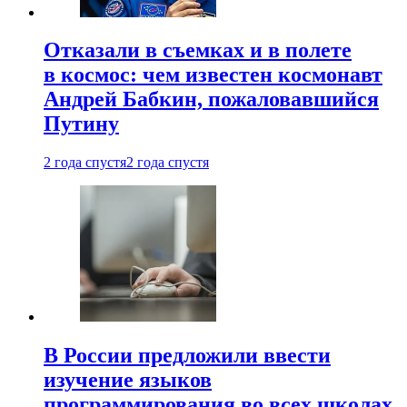
Отказали в съемках и в полете
в космос: чем известен космонавт
Андрей Бабкин, пожаловавшийся
Путину
2 года спустя
2 года спустя
В России предложили ввести
изучение языков
программирования во всех школах