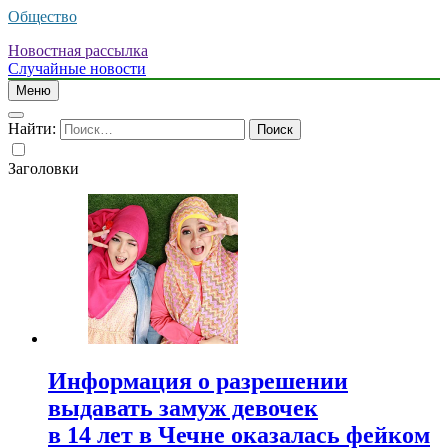
Общество
Новостная рассылка
Случайные новости
Меню
Найти:
Заголовки
Информация о разрешении
выдавать замуж девочек
в 14 лет в Чечне оказалась фейком