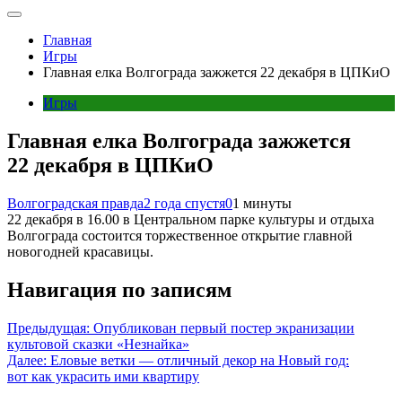
Главная
Игры
Главная елка Волгограда зажжется 22 декабря в ЦПКиО
Игры
Главная елка Волгограда зажжется
22 декабря в ЦПКиО
Волгоградская правда
2 года спустя
0
1 минуты
22 декабря в 16.00 в Центральном парке культуры и отдыха
Волгограда состоится торжественное открытие главной
новогодней красавицы.
Навигация по записям
Предыдущая:
Опубликован первый постер экранизации
культовой сказки «Незнайка»
Далее:
Еловые ветки — отличный декор на Новый год:
вот как украсить ими квартиру