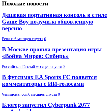
Похожие новости
Дешевая портативная консоль в стиле
Game Boy получила обновлённую
версию
Ferra.ru
6 месяцев спустя
0
В Москве прошла презентация игры
«Война Миров: Сибирь»
Российская Газета
6 месяцев спустя
0
В футсимах EA Sports FC появятся
комментаторы с ИИ-голосами
Чемпионат.com
6 месяцев спустя
0
Блогер запустил Cyberpunk 2077