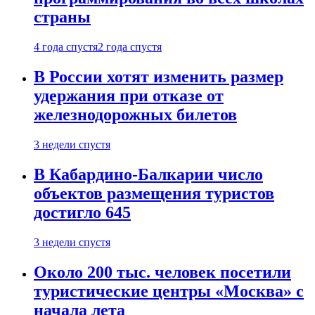
страны
4 года спустя
2 года спустя
В России хотят изменить размер
удержания при отказе от
железнодорожных билетов
3 недели спустя
В Кабардино-Балкарии число
объектов размещения туристов
достигло 645
3 недели спустя
Около 200 тыс. человек посетили
туристические центры «Москва» с
начала лета