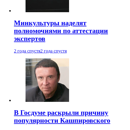
Минкультуры наделят
полномочиями по аттестации
экспертов
2 года спустя
2 года спустя
В Госдуме раскрыли причину
популярности Кашпировского