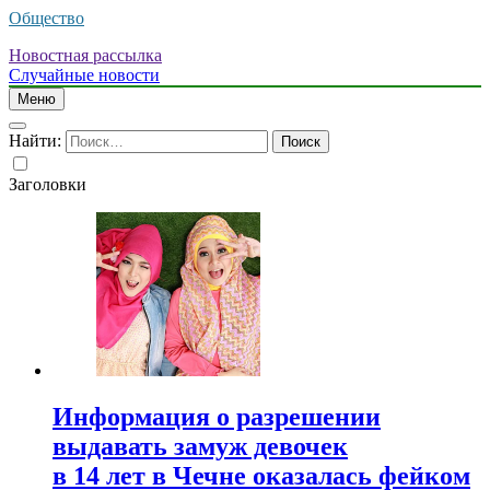
Общество
Новостная рассылка
Случайные новости
Меню
Найти:
Заголовки
Информация о разрешении
выдавать замуж девочек
в 14 лет в Чечне оказалась фейком