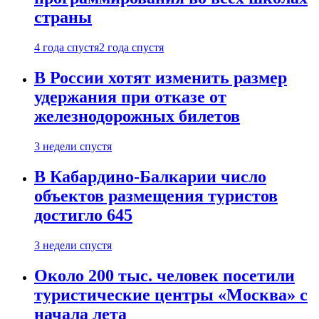
страны
4 года спустя
2 года спустя
В России хотят изменить размер
удержания при отказе от
железнодорожных билетов
3 недели спустя
В Кабардино-Балкарии число
объектов размещения туристов
достигло 645
3 недели спустя
Около 200 тыс. человек посетили
туристические центры «Москва» с
начала лета