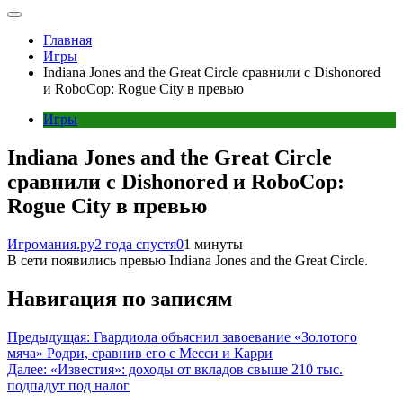
Главная
Игры
Indiana Jones and the Great Circle сравнили с Dishonored
и RoboCop: Rogue City в превью
Игры
Indiana Jones and the Great Circle
сравнили с Dishonored и RoboCop:
Rogue City в превью
Игромания.ру
2 года спустя
0
1 минуты
В сети появились превью Indiana Jones and the Great Circle.
Навигация по записям
Предыдущая:
Гвардиола объяснил завоевание «Золотого
мяча» Родри, сравнив его с Месси и Карри
Далее:
«Известия»: доходы от вкладов свыше 210 тыс.
подпадут под налог