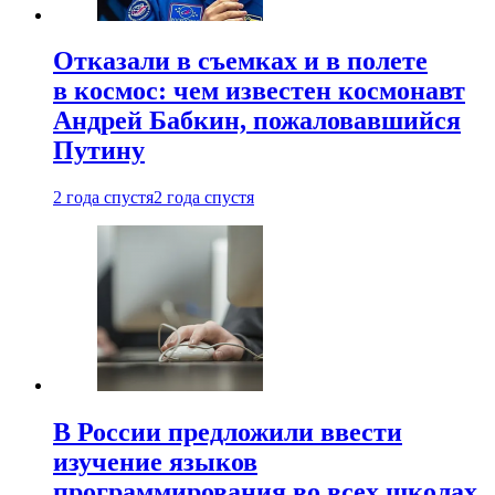
Отказали в съемках и в полете
в космос: чем известен космонавт
Андрей Бабкин, пожаловавшийся
Путину
2 года спустя
2 года спустя
В России предложили ввести
изучение языков
программирования во всех школах