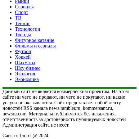
Рынки
Сериалы
Спорт
ТВ
Теннис
Технологии
Тренды
Фигурное катание
Фильмы и сериалы
Футбол
Хоккей
Шахматы
Шоу-бизнес
Экология
Экономика
Данный сайт не является коммерческим проектом. На этом
сайте ни чего не продают, ни чего не покупают, ни какие
услуги не оказываются. Сайт представляет собой ленту
новостей RSS канала news.rambler.ru, kommersant.ru,
newsru.com. Материалы публикуются без искажения,
ответственность за достоверность публикуемых новостей
Администрация сайта не несёт.
Сайт от bmb1 @ 2024