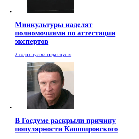
Минкультуры наделят
полномочиями по аттестации
экспертов
2 года спустя
2 года спустя
В Госдуме раскрыли причину
популярности Кашпировского