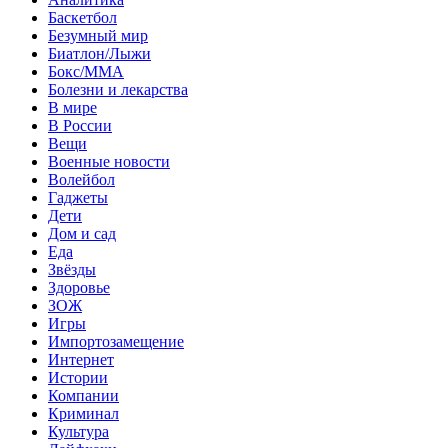
Баскетбол
Безумный мир
Биатлон/Лыжи
Бокс/MMA
Болезни и лекарства
В мире
В России
Вещи
Военные новости
Волейбол
Гаджеты
Дети
Дом и сад
Еда
Звёзды
Здоровье
ЗОЖ
Игры
Импортозамещение
Интернет
Истории
Компании
Криминал
Культура