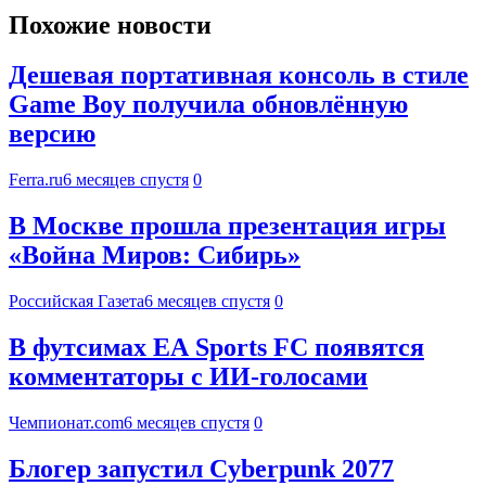
Похожие новости
Дешевая портативная консоль в стиле
Game Boy получила обновлённую
версию
Ferra.ru
6 месяцев спустя
0
В Москве прошла презентация игры
«Война Миров: Сибирь»
Российская Газета
6 месяцев спустя
0
В футсимах EA Sports FC появятся
комментаторы с ИИ-голосами
Чемпионат.com
6 месяцев спустя
0
Блогер запустил Cyberpunk 2077