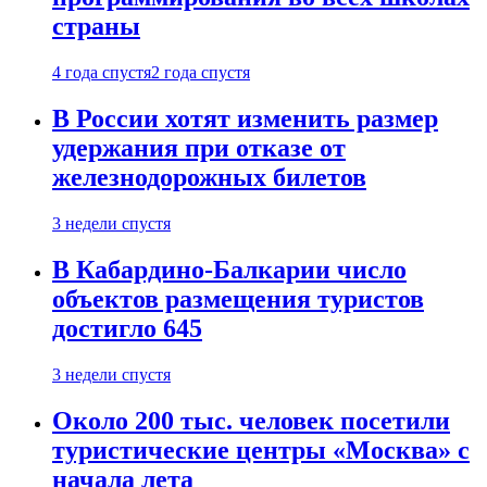
страны
4 года спустя
2 года спустя
В России хотят изменить размер
удержания при отказе от
железнодорожных билетов
3 недели спустя
В Кабардино-Балкарии число
объектов размещения туристов
достигло 645
3 недели спустя
Около 200 тыс. человек посетили
туристические центры «Москва» с
начала лета