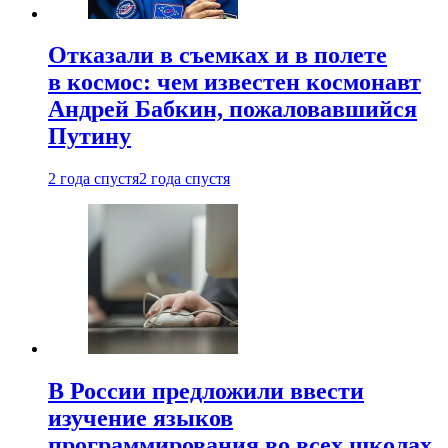
Отказали в съемках и в полете
в космос: чем известен космонавт
Андрей Бабкин, пожаловавшийся
Путину
2 года спустя
2 года спустя
В России предложили ввести
изучение языков
программирования во всех школах