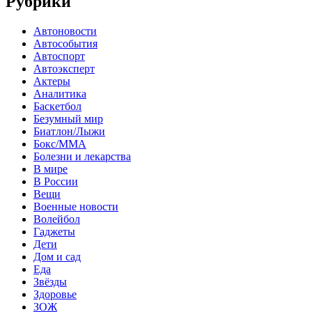
Рубрики
Автоновости
Автособытия
Автоспорт
Автоэксперт
Актеры
Аналитика
Баскетбол
Безумный мир
Биатлон/Лыжи
Бокс/MMA
Болезни и лекарства
В мире
В России
Вещи
Военные новости
Волейбол
Гаджеты
Дети
Дом и сад
Еда
Звёзды
Здоровье
ЗОЖ