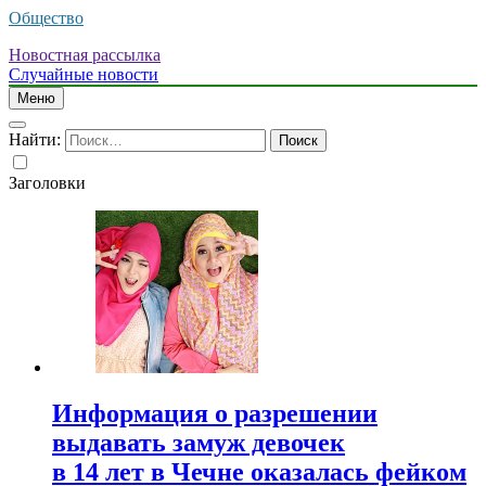
Общество
Новостная рассылка
Случайные новости
Меню
Найти:
Заголовки
Информация о разрешении
выдавать замуж девочек
в 14 лет в Чечне оказалась фейком