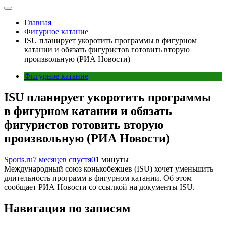
Главная
Фигурное катание
ISU планирует укоротить программы в фигурном
катании и обязать фигуристов готовить вторую
произвольную (РИА Новости)
Фигурное катание
ISU планирует укоротить программы
в фигурном катании и обязать
фигуристов готовить вторую
произвольную (РИА Новости)
Sports.ru
7 месяцев спустя
0
1 минуты
Международный союз конькобежцев (ISU) хочет уменьшить
длительность программ в фигурном катании. Об этом
сообщает РИА Новости со ссылкой на документы ISU.
Навигация по записям