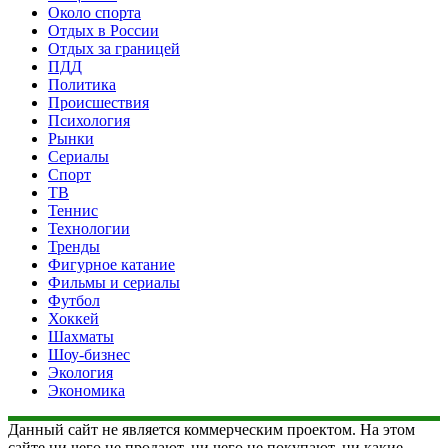
Около спорта
Отдых в России
Отдых за границей
ПДД
Политика
Происшествия
Психология
Рынки
Сериалы
Спорт
ТВ
Теннис
Технологии
Тренды
Фигурное катание
Фильмы и сериалы
Футбол
Хоккей
Шахматы
Шоу-бизнес
Экология
Экономика
Данный сайт не является коммерческим проектом. На этом
сайте ни чего не продают, ни чего не покупают, ни какие