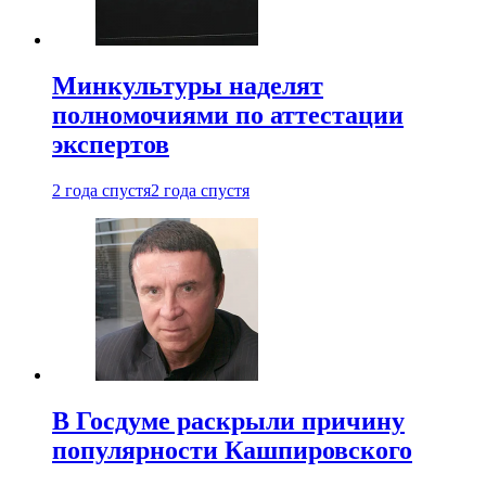
Минкультуры наделят
полномочиями по аттестации
экспертов
2 года спустя
2 года спустя
В Госдуме раскрыли причину
популярности Кашпировского