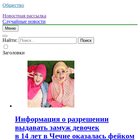
Общество
Новостная рассылка
Случайные новости
Меню
Найти:
Заголовки
Информация о разрешении
выдавать замуж девочек
в 14 лет в Чечне оказалась фейком