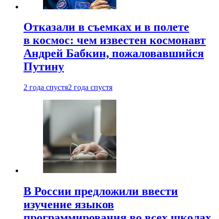
Отказали в съемках и в полете
в космос: чем известен космонавт
Андрей Бабкин, пожаловавшийся
Путину
2 года спустя
2 года спустя
В России предложили ввести
изучение языков
программирования во всех школах