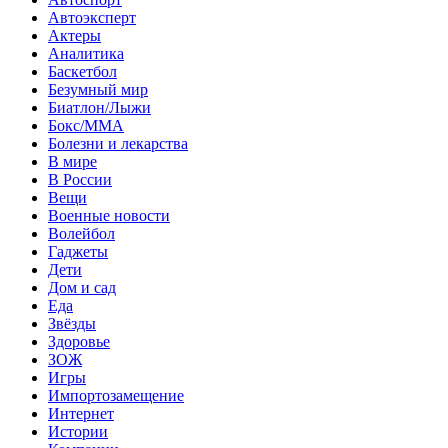
Автоэксперт
Актеры
Аналитика
Баскетбол
Безумный мир
Биатлон/Лыжи
Бокс/MMA
Болезни и лекарства
В мире
В России
Вещи
Военные новости
Волейбол
Гаджеты
Дети
Дом и сад
Еда
Звёзды
Здоровье
ЗОЖ
Игры
Импортозамещение
Интернет
Истории