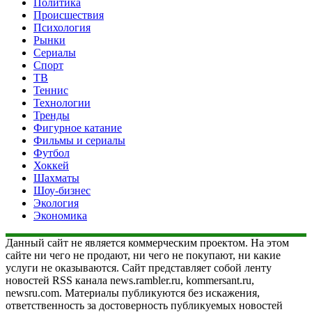
Политика
Происшествия
Психология
Рынки
Сериалы
Спорт
ТВ
Теннис
Технологии
Тренды
Фигурное катание
Фильмы и сериалы
Футбол
Хоккей
Шахматы
Шоу-бизнес
Экология
Экономика
Данный сайт не является коммерческим проектом. На этом
сайте ни чего не продают, ни чего не покупают, ни какие
услуги не оказываются. Сайт представляет собой ленту
новостей RSS канала news.rambler.ru, kommersant.ru,
newsru.com. Материалы публикуются без искажения,
ответственность за достоверность публикуемых новостей