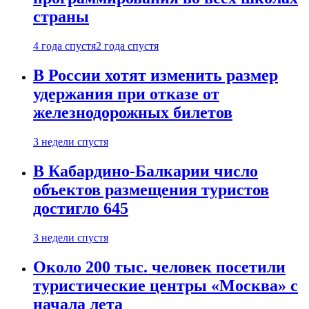
страны
4 года спустя
2 года спустя
В России хотят изменить размер
удержания при отказе от
железнодорожных билетов
3 недели спустя
В Кабардино-Балкарии число
объектов размещения туристов
достигло 645
3 недели спустя
Около 200 тыс. человек посетили
туристические центры «Москва» с
начала лета