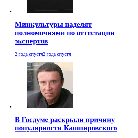
Минкультуры наделят
полномочиями по аттестации
экспертов
2 года спустя
2 года спустя
В Госдуме раскрыли причину
популярности Кашпировского