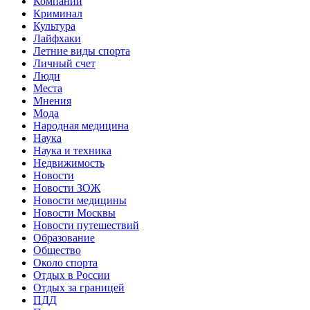
Компании
Криминал
Культура
Лайфхаки
Летние виды спорта
Личный счет
Люди
Места
Мнения
Мода
Народная медицина
Наука
Наука и техника
Недвижимость
Новости
Новости ЗОЖ
Новости медицины
Новости Москвы
Новости путешествий
Образование
Общество
Около спорта
Отдых в России
Отдых за границей
ПДД