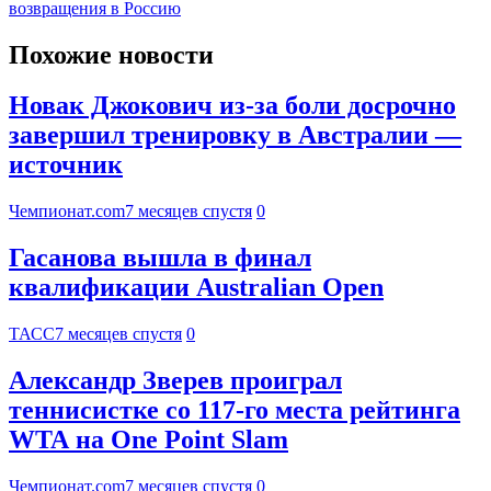
возвращения в Россию
Похожие новости
Новак Джокович из-за боли досрочно
завершил тренировку в Австралии —
источник
Чемпионат.com
7 месяцев спустя
0
Гасанова вышла в финал
квалификации Australian Open
ТАСС
7 месяцев спустя
0
Александр Зверев проиграл
теннисистке со 117-го места рейтинга
WTA на One Point Slam
Чемпионат.com
7 месяцев спустя
0