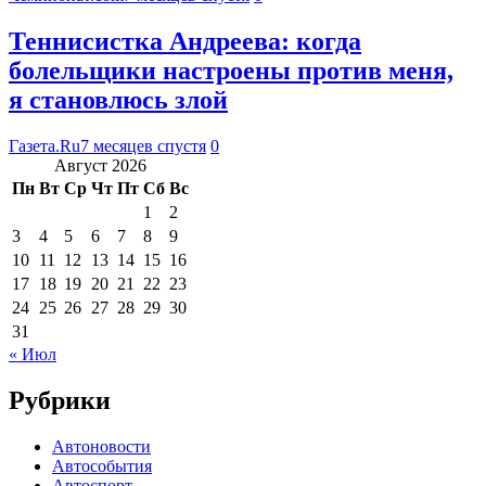
Теннисистка Андреева: когда
болельщики настроены против меня,
я становлюсь злой
Газета.Ru
7 месяцев спустя
0
Август 2026
Пн
Вт
Ср
Чт
Пт
Сб
Вс
1
2
3
4
5
6
7
8
9
10
11
12
13
14
15
16
17
18
19
20
21
22
23
24
25
26
27
28
29
30
31
« Июл
Рубрики
Автоновости
Автособытия
Автоспорт