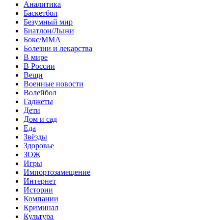
Аналитика
Баскетбол
Безумный мир
Биатлон/Лыжи
Бокс/MMA
Болезни и лекарства
В мире
В России
Вещи
Военные новости
Волейбол
Гаджеты
Дети
Дом и сад
Еда
Звёзды
Здоровье
ЗОЖ
Игры
Импортозамещение
Интернет
Истории
Компании
Криминал
Культура