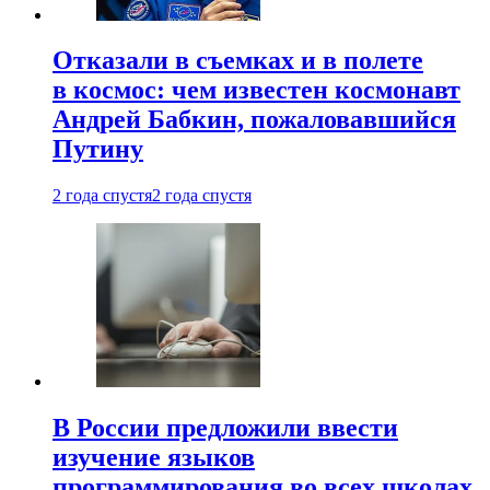
Отказали в съемках и в полете
в космос: чем известен космонавт
Андрей Бабкин, пожаловавшийся
Путину
2 года спустя
2 года спустя
В России предложили ввести
изучение языков
программирования во всех школах