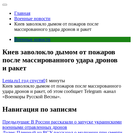
Главная
Военные новости
Киев заволокло дымом от пожаров после
массированного удара дронов и ракет
Военные новости
Киев заволокло дымом от пожаров
после массированного удара дронов
и ракет
Lenta.ru
1 год спустя
0
1 минуты
Киев заволокло дымом от пожаров после массированного
удара дронов и ракет, об этом сообщает Telegram -канал
«Военкоры Русской Весны».
Навигация по записям
Предыдущая:
В России рассказали о запуске украинскими
военными отравленных дронов
Далее:
Пленный из ВСУ рассказал о молчании при смерти