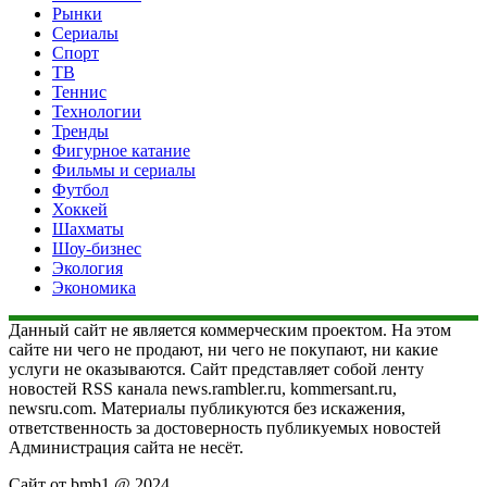
Рынки
Сериалы
Спорт
ТВ
Теннис
Технологии
Тренды
Фигурное катание
Фильмы и сериалы
Футбол
Хоккей
Шахматы
Шоу-бизнес
Экология
Экономика
Данный сайт не является коммерческим проектом. На этом
сайте ни чего не продают, ни чего не покупают, ни какие
услуги не оказываются. Сайт представляет собой ленту
новостей RSS канала news.rambler.ru, kommersant.ru,
newsru.com. Материалы публикуются без искажения,
ответственность за достоверность публикуемых новостей
Администрация сайта не несёт.
Сайт от bmb1 @ 2024