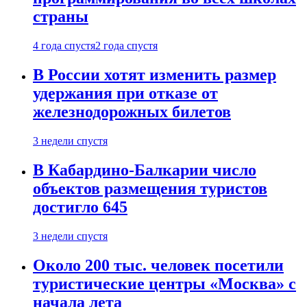
страны
4 года спустя
2 года спустя
В России хотят изменить размер
удержания при отказе от
железнодорожных билетов
3 недели спустя
В Кабардино-Балкарии число
объектов размещения туристов
достигло 645
3 недели спустя
Около 200 тыс. человек посетили
туристические центры «Москва» с
начала лета