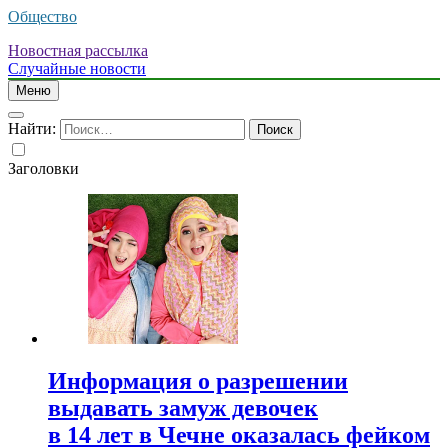
Общество
Новостная рассылка
Случайные новости
Меню
Найти:
Заголовки
Информация о разрешении
выдавать замуж девочек
в 14 лет в Чечне оказалась фейком