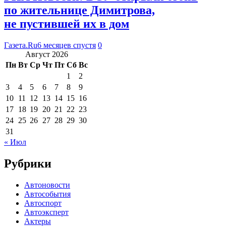
по жительнице Димитрова,
не пустившей их в дом
Газета.Ru
6 месяцев спустя
0
Август 2026
Пн
Вт
Ср
Чт
Пт
Сб
Вс
1
2
3
4
5
6
7
8
9
10
11
12
13
14
15
16
17
18
19
20
21
22
23
24
25
26
27
28
29
30
31
« Июл
Рубрики
Автоновости
Автособытия
Автоспорт
Автоэксперт
Актеры