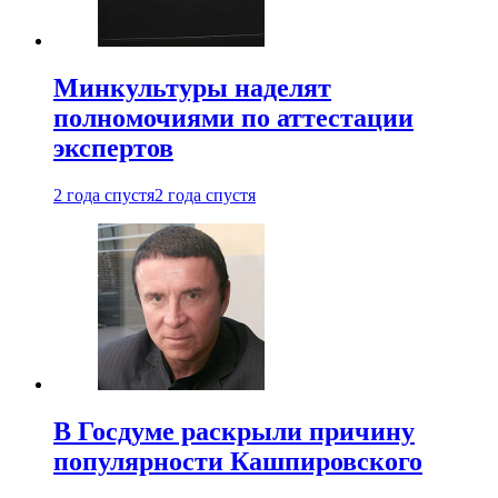
Минкультуры наделят
полномочиями по аттестации
экспертов
2 года спустя
2 года спустя
В Госдуме раскрыли причину
популярности Кашпировского