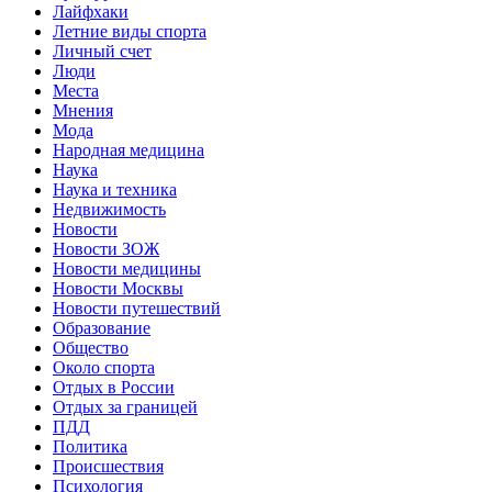
Лайфхаки
Летние виды спорта
Личный счет
Люди
Места
Мнения
Мода
Народная медицина
Наука
Наука и техника
Недвижимость
Новости
Новости ЗОЖ
Новости медицины
Новости Москвы
Новости путешествий
Образование
Общество
Около спорта
Отдых в России
Отдых за границей
ПДД
Политика
Происшествия
Психология