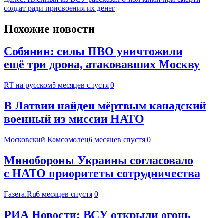
солдат ради присвоения их денег
Похожие новости
Собянин: силы ПВО уничтожили
ещё три дрона, атаковавших Москву
RT на русском
5 месяцев спустя
0
В Латвии найден мёртвым канадский
военный из миссии НАТО
Московский Комсомолец
6 месяцев спустя
0
Минобороны Украины согласовало
с НАТО приоритеты сотрудничества
Газета.Ru
6 месяцев спустя
0
РИА Новости: ВСУ открыли огонь