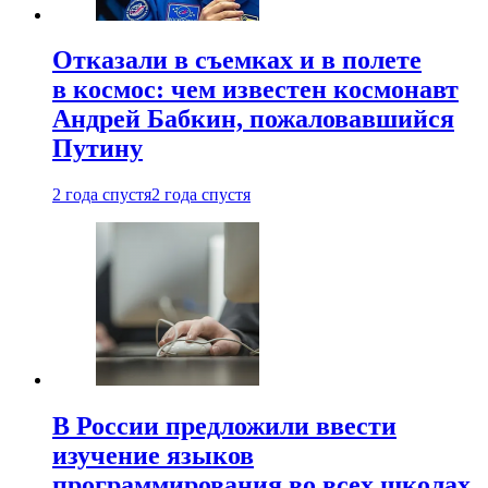
Отказали в съемках и в полете
в космос: чем известен космонавт
Андрей Бабкин, пожаловавшийся
Путину
2 года спустя
2 года спустя
В России предложили ввести
изучение языков
программирования во всех школах