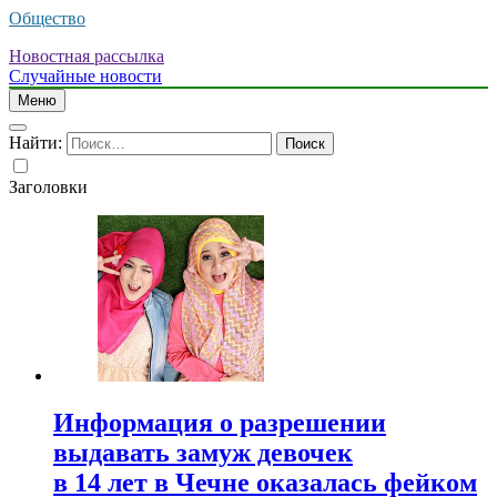
Общество
Новостная рассылка
Случайные новости
Меню
Найти:
Заголовки
Информация о разрешении
выдавать замуж девочек
в 14 лет в Чечне оказалась фейком