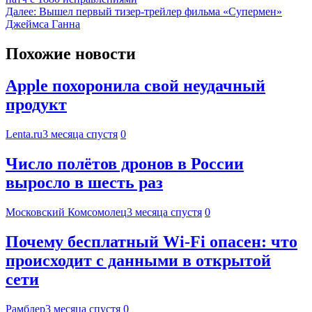
Далее:
Вышел первый тизер-трейлер фильма «Супермен»
Джеймса Ганна
Похожие новости
Apple похоронила свой неудачный
продукт
Lenta.ru
3 месяца спустя
0
Число полётов дронов в России
выросло в шесть раз
Московский Комсомолец
3 месяца спустя
0
Почему бесплатный Wi-Fi опасен: что
происходит с данными в открытой
сети
Рамблер
3 месяца спустя
0