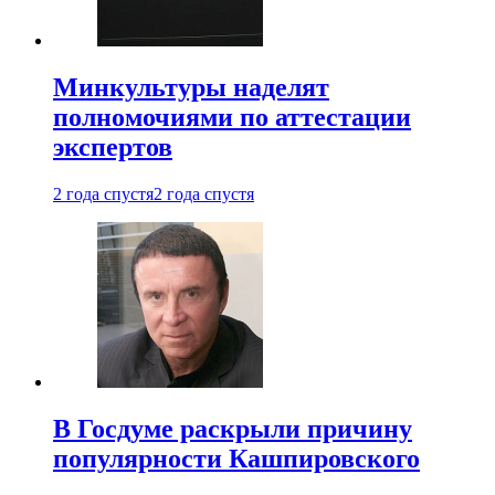
Минкультуры наделят
полномочиями по аттестации
экспертов
2 года спустя
2 года спустя
В Госдуме раскрыли причину
популярности Кашпировского