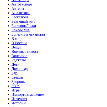
Автоэксперт
Актеры
Аналитика
Баскетбол
Безумный мир
Биатлон/Лыжи
Бокс/MMA
Болезни и лекарства
В мире
В России
Вещи
Военные новости
Волейбол
Гаджеты
Дети
Дом и сад
Еда
Звёзды
Здоровье
ЗОЖ
Игры
Импортозамещение
Интернет
Истории