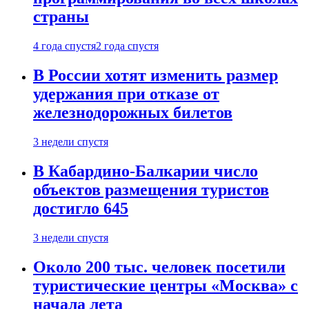
страны
4 года спустя
2 года спустя
В России хотят изменить размер
удержания при отказе от
железнодорожных билетов
3 недели спустя
В Кабардино-Балкарии число
объектов размещения туристов
достигло 645
3 недели спустя
Около 200 тыс. человек посетили
туристические центры «Москва» с
начала лета