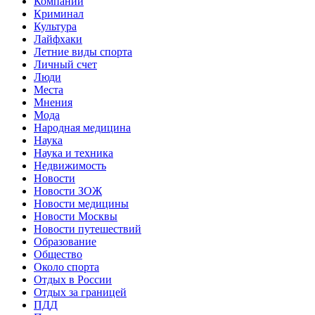
Компании
Криминал
Культура
Лайфхаки
Летние виды спорта
Личный счет
Люди
Места
Мнения
Мода
Народная медицина
Наука
Наука и техника
Недвижимость
Новости
Новости ЗОЖ
Новости медицины
Новости Москвы
Новости путешествий
Образование
Общество
Около спорта
Отдых в России
Отдых за границей
ПДД