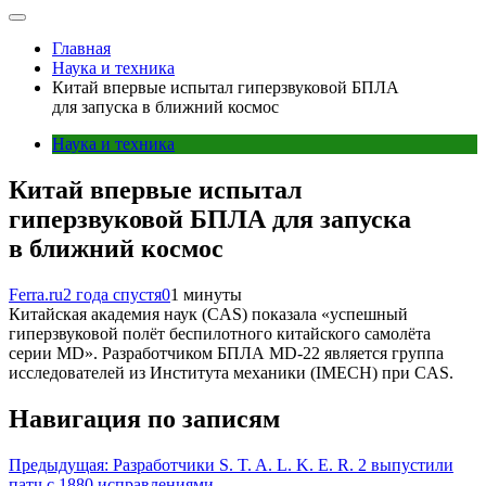
Главная
Наука и техника
Китай впервые испытал гиперзвуковой БПЛА
для запуска в ближний космос
Наука и техника
Китай впервые испытал
гиперзвуковой БПЛА для запуска
в ближний космос
Ferra.ru
2 года спустя
0
1 минуты
Китайская академия наук (CAS) показала «успешный
гиперзвуковой полёт беспилотного китайского самолёта
серии MD». Разработчиком БПЛА MD-22 является группа
исследователей из Института механики (IMECH) при CAS.
Навигация по записям
Предыдущая:
Разработчики S. T. A. L. K. E. R. 2 выпустили
патч с 1880 исправлениями