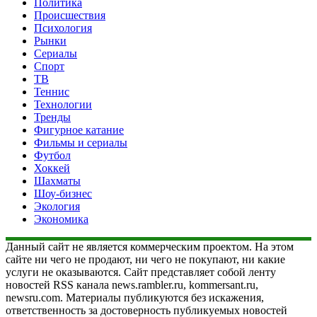
Политика
Происшествия
Психология
Рынки
Сериалы
Спорт
ТВ
Теннис
Технологии
Тренды
Фигурное катание
Фильмы и сериалы
Футбол
Хоккей
Шахматы
Шоу-бизнес
Экология
Экономика
Данный сайт не является коммерческим проектом. На этом
сайте ни чего не продают, ни чего не покупают, ни какие
услуги не оказываются. Сайт представляет собой ленту
новостей RSS канала news.rambler.ru, kommersant.ru,
newsru.com. Материалы публикуются без искажения,
ответственность за достоверность публикуемых новостей