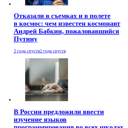
Отказали в съемках и в полете
в космос: чем известен космонавт
Андрей Бабкин, пожаловавшийся
Путину
2 года спустя
2 года спустя
В России предложили ввести
изучение языков
программирования во всех школах