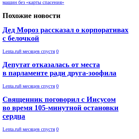
машин без «карты спасения»
Похожие новости
Дед Мороз рассказал о корпоративах
с белочкой
Lenta.ru
8 месяцев спустя
0
Депутат отказалась от места
в парламенте ради друга-зоофила
Lenta.ru
8 месяцев спустя
0
Священник поговорил с Иисусом
во время 105-минутной остановки
сердца
Lenta.ru
8 месяцев спустя
0