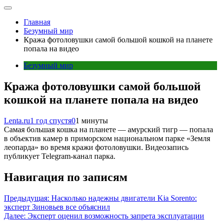
Главная
Безумный мир
Кража фотоловушки самой большой кошкой на планете
попала на видео
Безумный мир
Кража фотоловушки самой большой
кошкой на планете попала на видео
Lenta.ru
1 год спустя
0
1 минуты
Самая большая кошка на планете — амурский тигр — попала
в объектив камер в приморском национальном парке «Земля
леопарда» во время кражи фотоловушки. Видеозапись
публикует Telegram-канал парка.
Навигация по записям
Предыдущая:
Насколько надежны двигатели Kia Sorento:
эксперт Зиновьев все объяснил
Далее:
Эксперт оценил возможность запрета эксплуатации