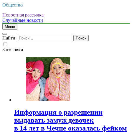
Общество
Новостная рассылка
Случайные новости
Меню
Найти:
Заголовки
Информация о разрешении
выдавать замуж девочек
в 14 лет в Чечне оказалась фейком