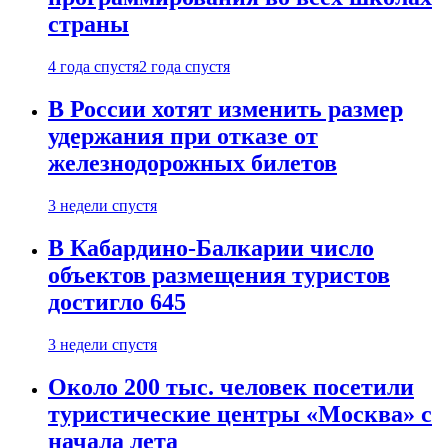
страны
4 года спустя
2 года спустя
В России хотят изменить размер
удержания при отказе от
железнодорожных билетов
3 недели спустя
В Кабардино-Балкарии число
объектов размещения туристов
достигло 645
3 недели спустя
Около 200 тыс. человек посетили
туристические центры «Москва» с
начала лета