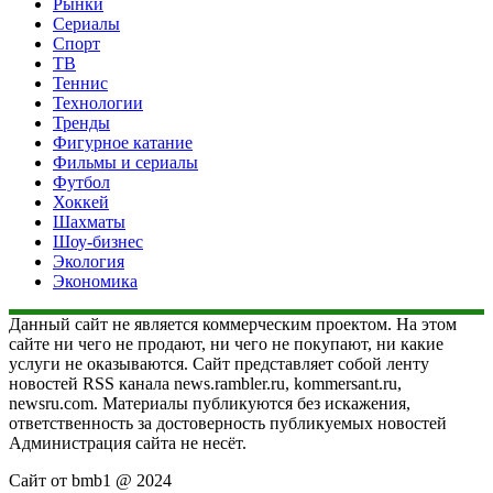
Рынки
Сериалы
Спорт
ТВ
Теннис
Технологии
Тренды
Фигурное катание
Фильмы и сериалы
Футбол
Хоккей
Шахматы
Шоу-бизнес
Экология
Экономика
Данный сайт не является коммерческим проектом. На этом
сайте ни чего не продают, ни чего не покупают, ни какие
услуги не оказываются. Сайт представляет собой ленту
новостей RSS канала news.rambler.ru, kommersant.ru,
newsru.com. Материалы публикуются без искажения,
ответственность за достоверность публикуемых новостей
Администрация сайта не несёт.
Сайт от bmb1 @ 2024