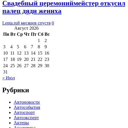
Свадебный церемониймейстер откусил
палец дяди жениха
Lenta.ru
8 месяцев спустя
0
Август 2026
Пн
Вт
Ср
Чт
Пт
Сб
Вс
1
2
3
4
5
6
7
8
9
10
11
12
13
14
15
16
17
18
19
20
21
22
23
24
25
26
27
28
29
30
31
« Июл
Рубрики
Автоновости
Автособытия
Автоспорт
Автоэксперт
Актеры
Аналитика