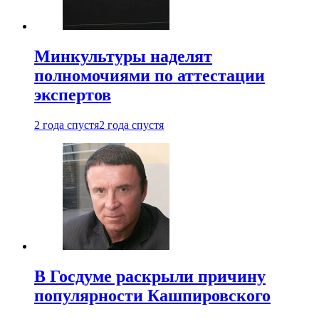
Минкультуры наделят
полномочиями по аттестации
экспертов
2 года спустя
2 года спустя
В Госдуме раскрыли причину
популярности Кашпировского