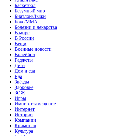
Баскетбол
Безумный мир
Биатлон/Лыжи
Бокс/MMA
Болезни и лекарства
В мире
В России
Вещи
Военные новости
Волейбол
Гаджеты
Дети
Дом и сад
Еда
Звёзды
Здоровье
ЗОЖ
Игры
Импортозамещение
Интернет
Истории
Компании
Криминал
Культура