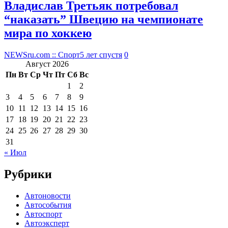
Владислав Третьяк потребовал
“наказать” Швецию на чемпионате
мира по хоккею
NEWSru.com :: Спорт
5 лет спустя
0
Август 2026
Пн
Вт
Ср
Чт
Пт
Сб
Вс
1
2
3
4
5
6
7
8
9
10
11
12
13
14
15
16
17
18
19
20
21
22
23
24
25
26
27
28
29
30
31
« Июл
Рубрики
Автоновости
Автособытия
Автоспорт
Автоэксперт