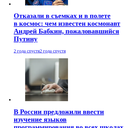
Отказали в съемках и в полете
в космос: чем известен космонавт
Андрей Бабкин, пожаловавшийся
Путину
2 года спустя
2 года спустя
В России предложили ввести
изучение языков
программирования во всех школах