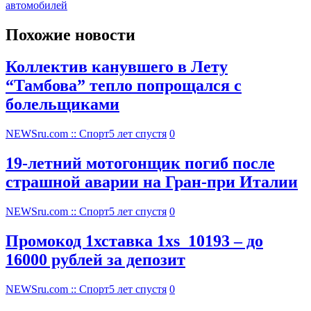
автомобилей
Похожие новости
Коллектив канувшего в Лету
“Тамбова” тепло попрощался с
болельщиками
NEWSru.com :: Спорт
5 лет спустя
0
19-летний мотогонщик погиб после
страшной аварии на Гран-при Италии
NEWSru.com :: Спорт
5 лет спустя
0
Промокод 1хставка 1xs_10193 – до
16000 рублей за депозит
NEWSru.com :: Спорт
5 лет спустя
0