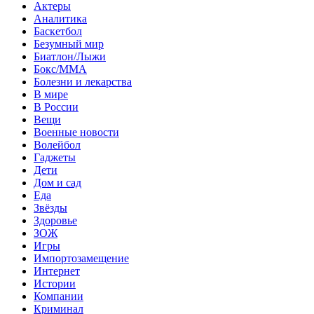
Актеры
Аналитика
Баскетбол
Безумный мир
Биатлон/Лыжи
Бокс/MMA
Болезни и лекарства
В мире
В России
Вещи
Военные новости
Волейбол
Гаджеты
Дети
Дом и сад
Еда
Звёзды
Здоровье
ЗОЖ
Игры
Импортозамещение
Интернет
Истории
Компании
Криминал