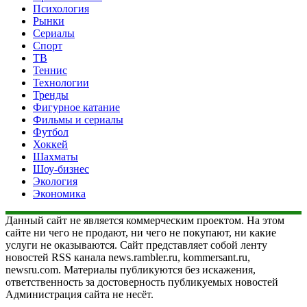
Психология
Рынки
Сериалы
Спорт
ТВ
Теннис
Технологии
Тренды
Фигурное катание
Фильмы и сериалы
Футбол
Хоккей
Шахматы
Шоу-бизнес
Экология
Экономика
Данный сайт не является коммерческим проектом. На этом
сайте ни чего не продают, ни чего не покупают, ни какие
услуги не оказываются. Сайт представляет собой ленту
новостей RSS канала news.rambler.ru, kommersant.ru,
newsru.com. Материалы публикуются без искажения,
ответственность за достоверность публикуемых новостей
Администрация сайта не несёт.