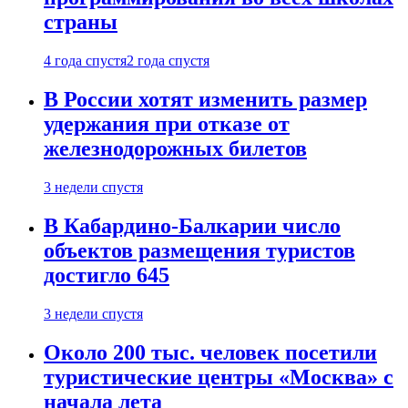
страны
4 года спустя
2 года спустя
В России хотят изменить размер
удержания при отказе от
железнодорожных билетов
3 недели спустя
В Кабардино-Балкарии число
объектов размещения туристов
достигло 645
3 недели спустя
Около 200 тыс. человек посетили
туристические центры «Москва» с
начала лета