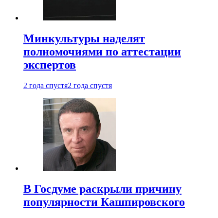
Минкультуры наделят
полномочиями по аттестации
экспертов
2 года спустя
2 года спустя
В Госдуме раскрыли причину
популярности Кашпировского