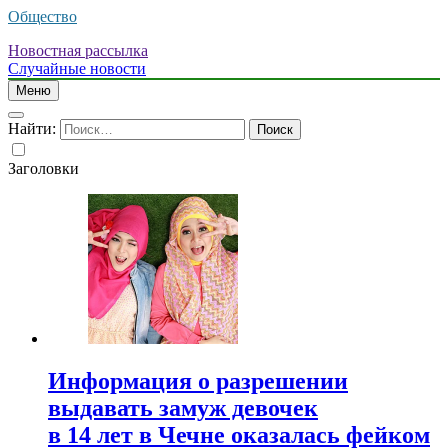
Общество
Новостная рассылка
Случайные новости
Меню
Найти:
Заголовки
Информация о разрешении
выдавать замуж девочек
в 14 лет в Чечне оказалась фейком