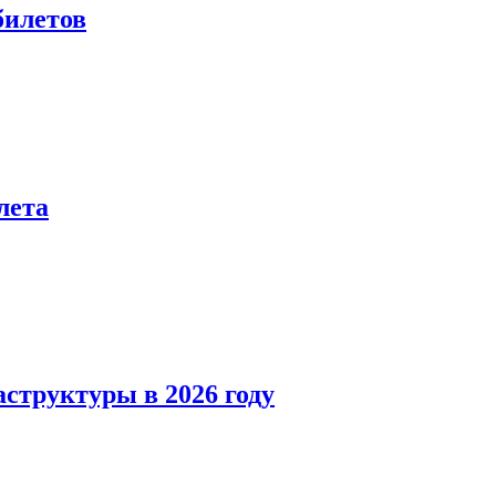
билетов
лета
структуры в 2026 году