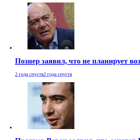
Познер заявил, что не планирует во
2 года спустя
2 года спустя