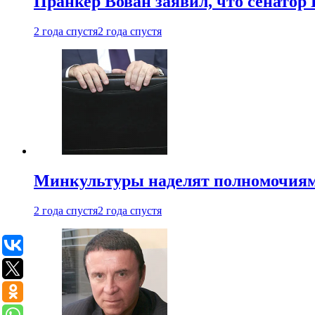
Пранкер Вован заявил, что сенатор
2 года спустя
2 года спустя
Минкультуры наделят полномочиями
2 года спустя
2 года спустя