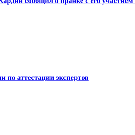
 Кардин сообщил о пранке с его участием
 по аттестации экспертов