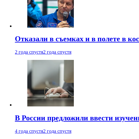
Отказали в съемках и в полете в к
2 года спустя
2 года спустя
В России предложили ввести изуче
4 года спустя
2 года спустя