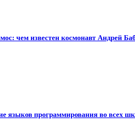
осмос: чем известен космонавт Андрей Б
ние языков программирования во всех ш