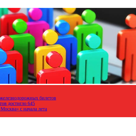
т железнодорожных билетов
тов достигло 645
Москва» с начала лета