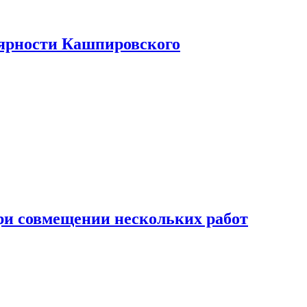
лярности Кашпировского
при совмещении нескольких работ