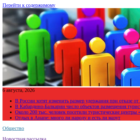
Перейти к содержимому
6 августа, 2026
В России хотят изменить размер удержания при отказе о
В Кабардино-Балкарии число объектов размещения турис
Около 200 тыс. человек посетили туристические центры «
Отдых в Анапе: много ли народу и есть ли мазут
Общество
Новостная рассылка