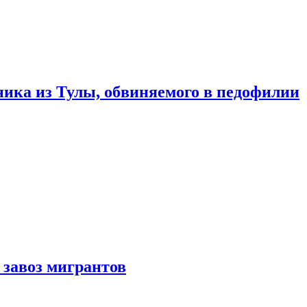
ика из Тулы, обвиняемого в педофилии
 завоз мигрантов