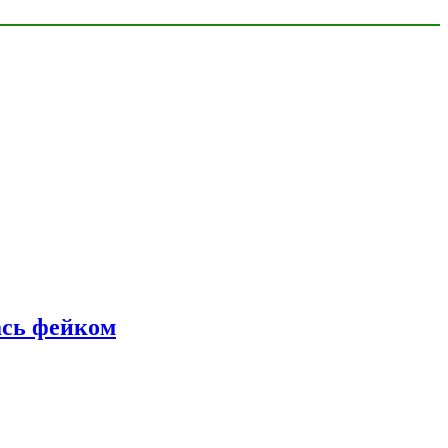
ась фейком