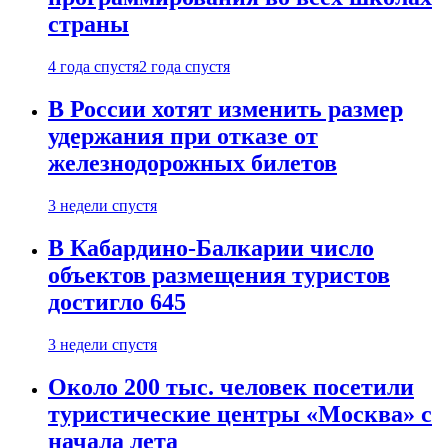
страны
4 года спустя
2 года спустя
В России хотят изменить размер
удержания при отказе от
железнодорожных билетов
3 недели спустя
В Кабардино-Балкарии число
объектов размещения туристов
достигло 645
3 недели спустя
Около 200 тыс. человек посетили
туристические центры «Москва» с
начала лета