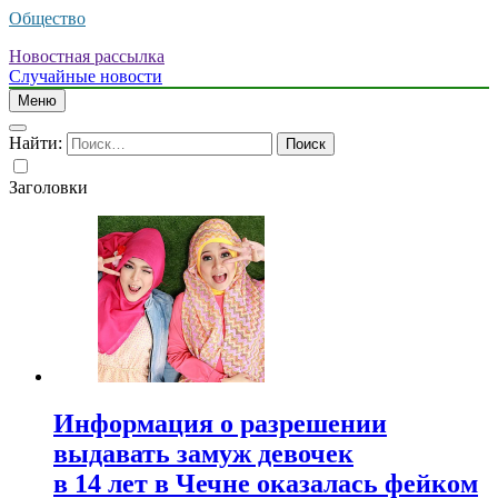
Общество
Новостная рассылка
Случайные новости
Меню
Найти:
Заголовки
Информация о разрешении
выдавать замуж девочек
в 14 лет в Чечне оказалась фейком