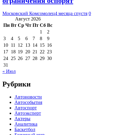
ограничения оспорят
Московский Комсомолец
4 месяца спустя
0
Август 2026
Пн
Вт
Ср
Чт
Пт
Сб
Вс
1
2
3
4
5
6
7
8
9
10
11
12
13
14
15
16
17
18
19
20
21
22
23
24
25
26
27
28
29
30
31
« Июл
Рубрики
Автоновости
Автособытия
Автоспорт
Автоэксперт
Актеры
Аналитика
Баскетбол
Безумный мир