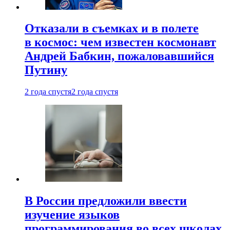
Отказали в съемках и в полете
в космос: чем известен космонавт
Андрей Бабкин, пожаловавшийся
Путину
2 года спустя
2 года спустя
В России предложили ввести
изучение языков
программирования во всех школах