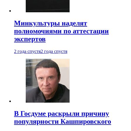
Минкультуры наделят
полномочиями по аттестации
экспертов
2 года спустя
2 года спустя
В Госдуме раскрыли причину
популярности Кашпировского