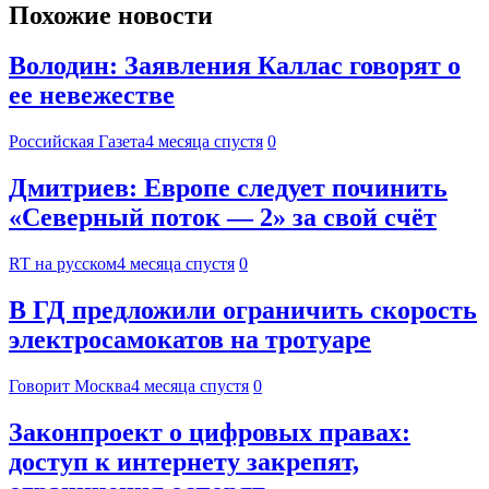
Похожие новости
Володин: Заявления Каллас говорят о
ее невежестве
Российская Газета
4 месяца спустя
0
Дмитриев: Европе следует починить
«Северный поток — 2» за свой счёт
RT на русском
4 месяца спустя
0
В ГД предложили ограничить скорость
электросамокатов на тротуаре
Говорит Москва
4 месяца спустя
0
Законпроект о цифровых правах:
доступ к интернету закрепят,