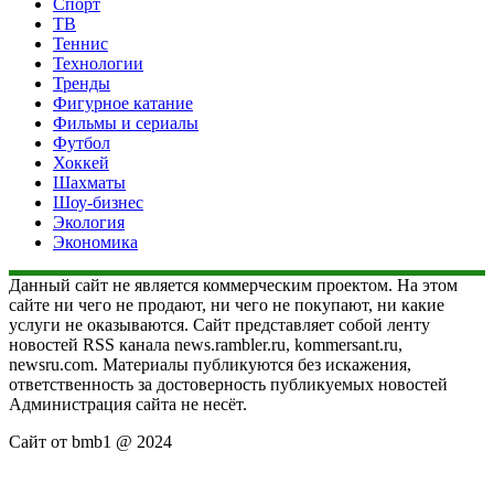
Спорт
ТВ
Теннис
Технологии
Тренды
Фигурное катание
Фильмы и сериалы
Футбол
Хоккей
Шахматы
Шоу-бизнес
Экология
Экономика
Данный сайт не является коммерческим проектом. На этом
сайте ни чего не продают, ни чего не покупают, ни какие
услуги не оказываются. Сайт представляет собой ленту
новостей RSS канала news.rambler.ru, kommersant.ru,
newsru.com. Материалы публикуются без искажения,
ответственность за достоверность публикуемых новостей
Администрация сайта не несёт.
Сайт от bmb1 @ 2024