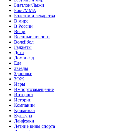
Биатлон/Лыжи
Бокс/MMA
Болезни и лекарства
В мире
В России
Вещи
Военные новости
Волейбол
Гаджеты
Дети
Дом и сад
Еда
Звёзды
Здоровье
ЗОЖ
Игры
Импортозамещение
Интернет
Истории
Компании
Криминал
Культура
Лайфхаки
Летние виды спорта