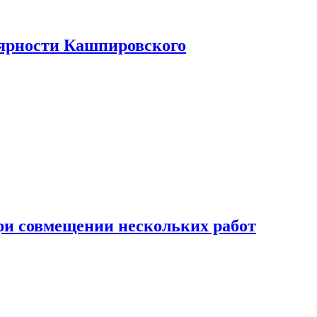
лярности Кашпировского
при совмещении нескольких работ