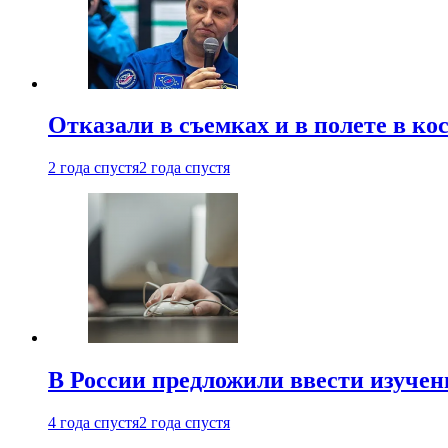
Отказали в съемках и в полете в к
2 года спустя
2 года спустя
В России предложили ввести изуче
4 года спустя
2 года спустя