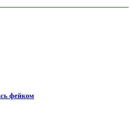
ась фейком