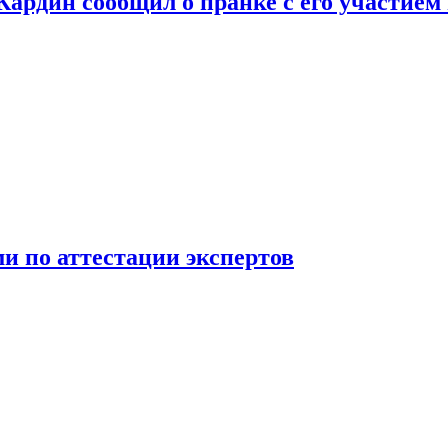
 Кардин сообщил о пранке с его участием
 по аттестации экспертов