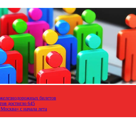
т железнодорожных билетов
тов достигло 645
Москва» с начала лета