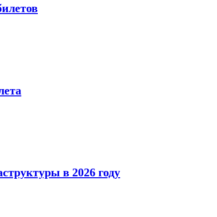
билетов
лета
структуры в 2026 году