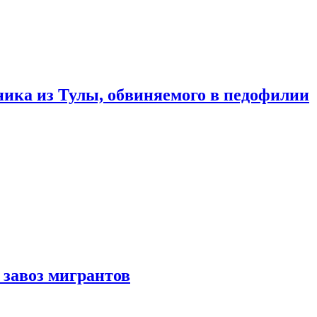
ика из Тулы, обвиняемого в педофилии
 завоз мигрантов