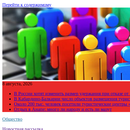
Перейти к содержимому
8 августа, 2026
В России хотят изменить размер удержания при отказе о
В Кабардино-Балкарии число объектов размещения турис
Около 200 тыс. человек посетили туристические центры «
Отдых в Анапе: много ли народу и есть ли мазут
Общество
Новостная рассылка