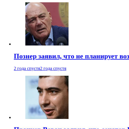
Познер заявил, что не планирует во
2 года спустя
2 года спустя