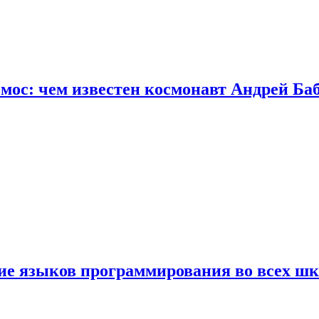
осмос: чем известен космонавт Андрей Б
ние языков программирования во всех ш