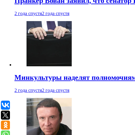
Пранкер Вован заявил, что сенатор
2 года спустя
2 года спустя
Минкультуры наделят полномочиями
2 года спустя
2 года спустя