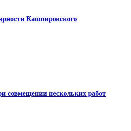
лярности Кашпировского
при совмещении нескольких работ