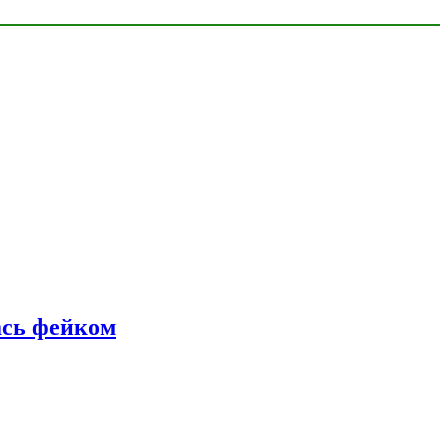
ась фейком