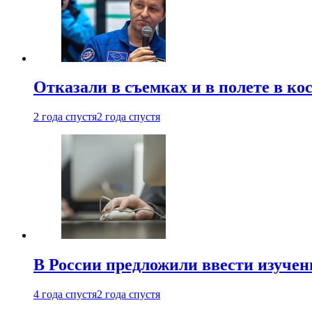
Отказали в съемках и в полете в к
2 года спустя
2 года спустя
В России предложили ввести изуче
4 года спустя
2 года спустя