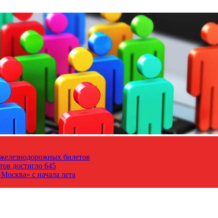
т железнодорожных билетов
тов достигло 645
Москва» с начала лета