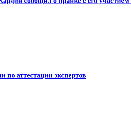
 Кардин сообщил о пранке с его участием
 по аттестации экспертов