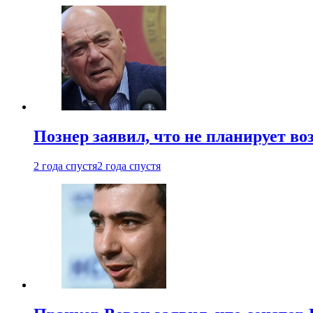
Познер заявил, что не планирует во
2 года спустя
2 года спустя