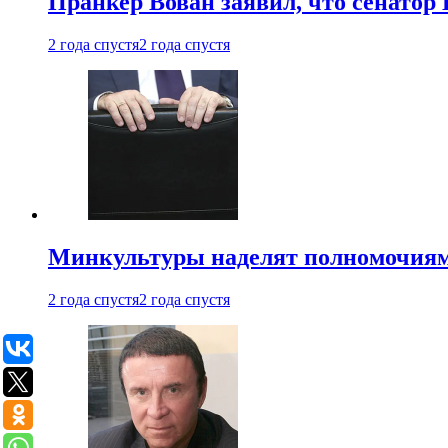
Пранкер Вован заявил, что сенатор
2 года спустя
2 года спустя
Минкультуры наделят полномочиями
2 года спустя
2 года спустя