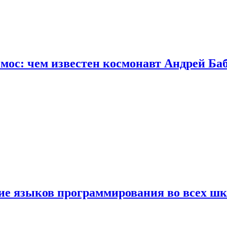
осмос: чем известен космонавт Андрей Б
ние языков программирования во всех ш