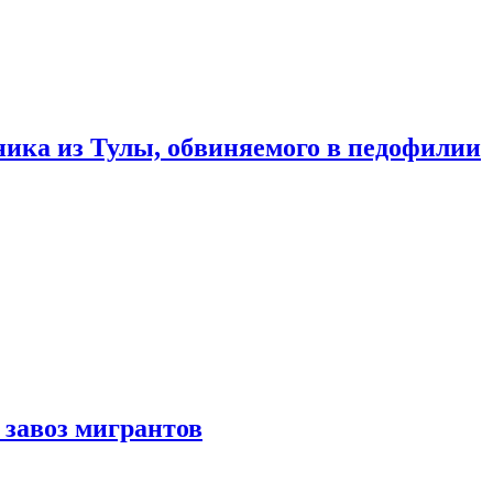
ика из Тулы, обвиняемого в педофилии
 завоз мигрантов