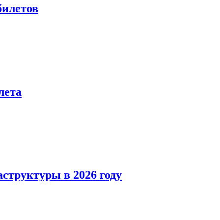
билетов
лета
структуры в 2026 году