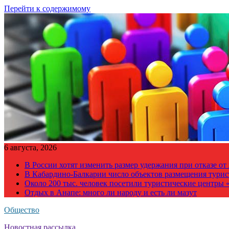
Перейти к содержимому
6 августа, 2026
В России хотят изменить размер удержания при отказе о
В Кабардино-Балкарии число объектов размещения турис
Около 200 тыс. человек посетили туристические центры «
Отдых в Анапе: много ли народу и есть ли мазут
Общество
Новостная рассылка