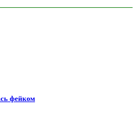
ась фейком