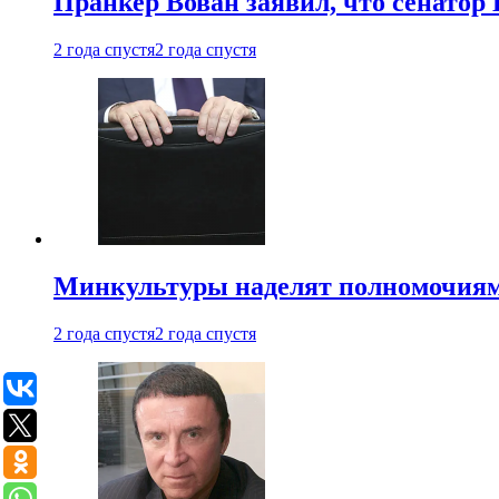
Пранкер Вован заявил, что сенатор
2 года спустя
2 года спустя
Минкультуры наделят полномочиями
2 года спустя
2 года спустя