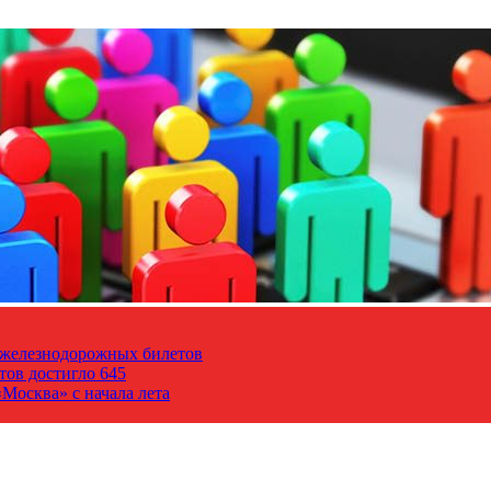
т железнодорожных билетов
тов достигло 645
Москва» с начала лета