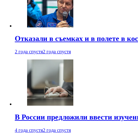
Отказали в съемках и в полете в к
2 года спустя
2 года спустя
В России предложили ввести изуче
4 года спустя
2 года спустя