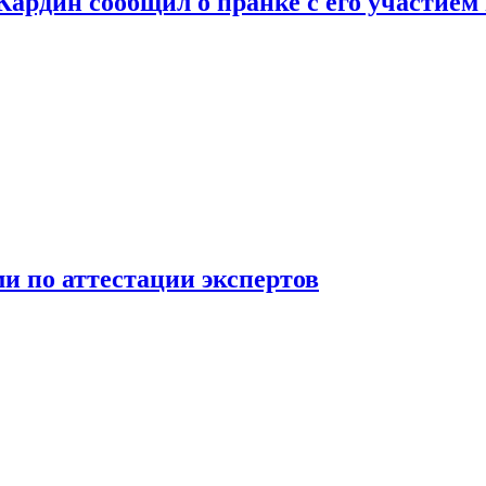
 Кардин сообщил о пранке с его участием
 по аттестации экспертов