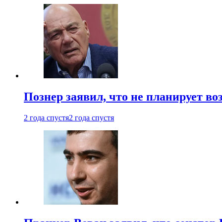
Познер заявил, что не планирует во
2 года спустя
2 года спустя