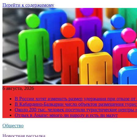
Перейти к содержимому
6 августа, 2026
В России хотят изменить размер удержания при отказе о
В Кабардино-Балкарии число объектов размещения турис
Около 200 тыс. человек посетили туристические центры «
Отдых в Анапе: много ли народу и есть ли мазут
Общество
Новостная рассылка