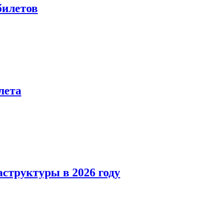
билетов
лета
структуры в 2026 году