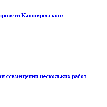
лярности Кашпировского
при совмещении нескольких работ