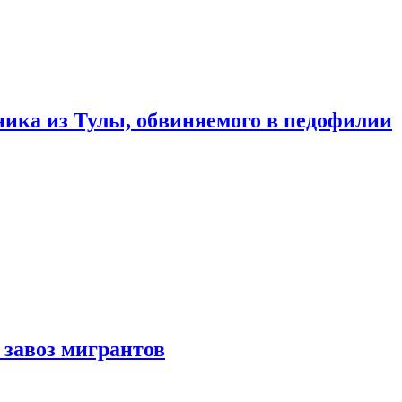
ика из Тулы, обвиняемого в педофилии
 завоз мигрантов