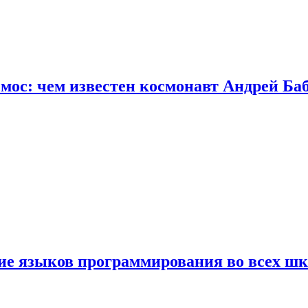
осмос: чем известен космонавт Андрей Б
ние языков программирования во всех ш