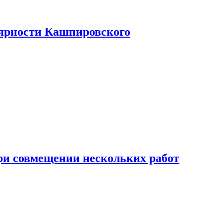
лярности Кашпировского
при совмещении нескольких работ