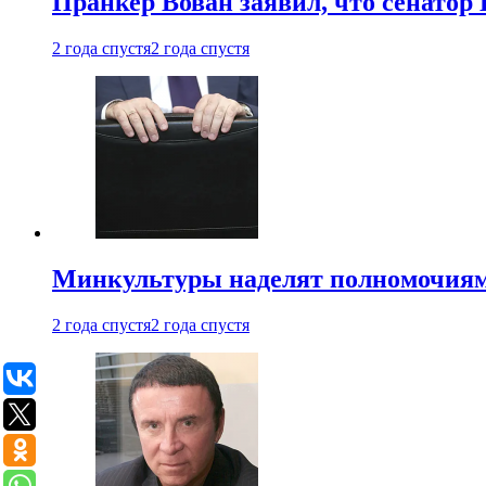
Пранкер Вован заявил, что сенатор
2 года спустя
2 года спустя
Минкультуры наделят полномочиями
2 года спустя
2 года спустя