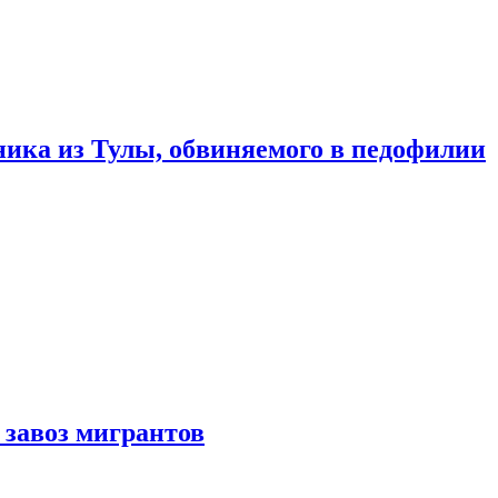
ика из Тулы, обвиняемого в педофилии
 завоз мигрантов