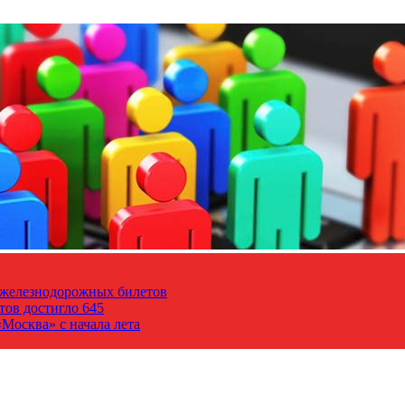
т железнодорожных билетов
тов достигло 645
Москва» с начала лета