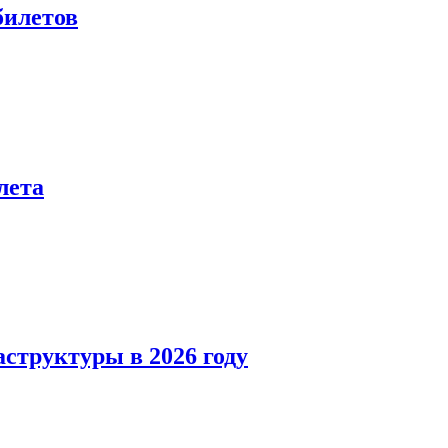
билетов
лета
структуры в 2026 году