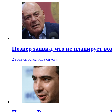
Познер заявил, что не планирует во
2 года спустя
2 года спустя