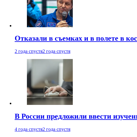
Отказали в съемках и в полете в к
2 года спустя
2 года спустя
В России предложили ввести изуче
4 года спустя
2 года спустя