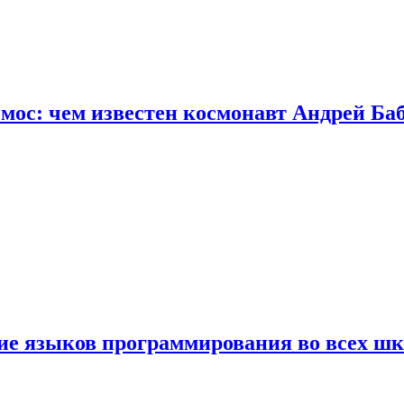
осмос: чем известен космонавт Андрей Б
ние языков программирования во всех ш