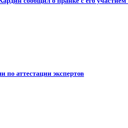
 Кардин сообщил о пранке с его участием
 по аттестации экспертов