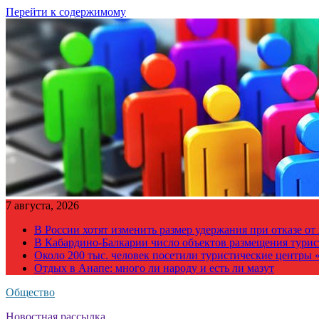
Перейти к содержимому
7 августа, 2026
В России хотят изменить размер удержания при отказе о
В Кабардино-Балкарии число объектов размещения турис
Около 200 тыс. человек посетили туристические центры «
Отдых в Анапе: много ли народу и есть ли мазут
Общество
Новостная рассылка