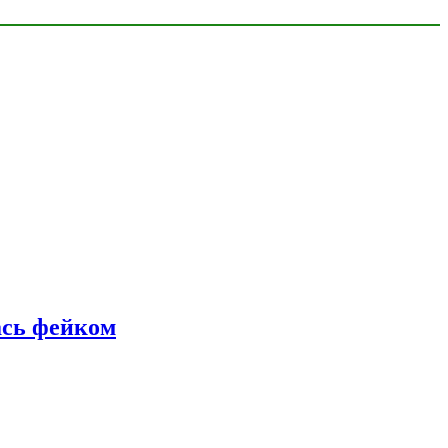
ась фейком