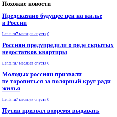
Похожие новости
Предсказано будущее цен на жилье
в России
Lenta.ru
7 месяцев спустя
0
Россиян предупредили о ряде скрытых
недостатков квартиры
Lenta.ru
7 месяцев спустя
0
Молодых россиян призвали
не торопиться за полярный круг ради
жилья
Lenta.ru
7 месяцев спустя
0
Путин призвал вовремя выдавать