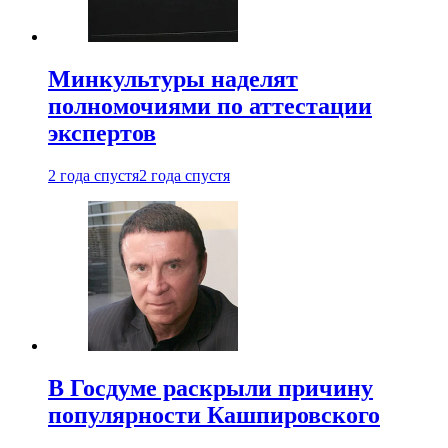
Минкультуры наделят
полномочиями по аттестации
экспертов
2 года спустя
2 года спустя
В Госдуме раскрыли причину
популярности Кашпировского