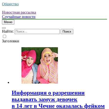
Общество
Новостная рассылка
Случайные новости
Меню
Найти:
Заголовки
Информация о разрешении
выдавать замуж девочек
в 14 лет в Чечне оказалась фейком