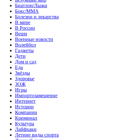
Биатлон/Лыжи
Бокс/MMA
Болезни и лекарства
В мире
В России
Вещи
Военные новости
Волейбол
Гаджеты
Дети
Дом и сад
Еда
Звёзды
Здоровье
ЗОЖ
Игры
Импортозамещение
Интернет
Истории
Компании
Криминал
Культура
Лайфхаки
Летние виды спорта