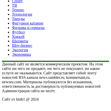
Спорт
ТВ
Теннис
Технологии
Тренды
Фигурное катание
Фильмы и сериалы
Футбол
Хоккей
Шахматы
Шоу-бизнес
Экология
Экономика
Данный сайт не является коммерческим проектом. На этом
сайте ни чего не продают, ни чего не покупают, ни какие
услуги не оказываются. Сайт представляет собой ленту
новостей RSS канала news.rambler.ru, kommersant.ru,
newsru.com. Материалы публикуются без искажения,
ответственность за достоверность публикуемых новостей
Администрация сайта не несёт.
Сайт от bmb1 @ 2024