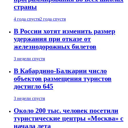
страны
4 года спустя
2 года спустя
В России хотят изменить размер
удержания при отказе от
железнодорожных билетов
3 недели спустя
В Кабардино-Балкарии число
объектов размещения туристов
достигло 645
3 недели спустя
Около 200 тыс. человек посетили
туристические центры «Москва» с
начала лета