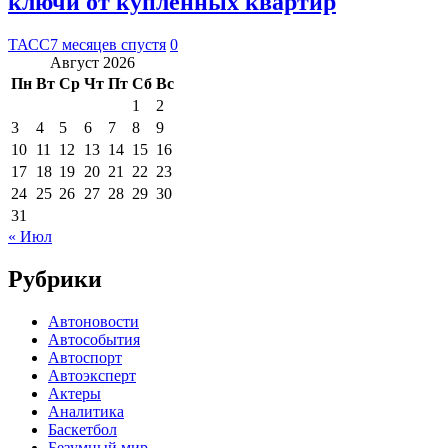
ключи от купленных квартир
ТАСС
7 месяцев спустя
0
Август 2026
Пн
Вт
Ср
Чт
Пт
Сб
Вс
1
2
3
4
5
6
7
8
9
10
11
12
13
14
15
16
17
18
19
20
21
22
23
24
25
26
27
28
29
30
31
« Июл
Рубрики
Автоновости
Автособытия
Автоспорт
Автоэксперт
Актеры
Аналитика
Баскетбол
Безумный мир