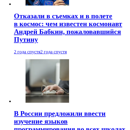
Отказали в съемках и в полете
в космос: чем известен космонавт
Андрей Бабкин, пожаловавшийся
Путину
2 года спустя
2 года спустя
В России предложили ввести
изучение языков
программирования во всех школах