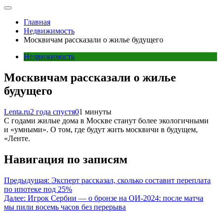
Главная
Недвижимость
Москвичам рассказали о жилье будущего
Недвижимость
Москвичам рассказали о жилье
будущего
Lenta.ru
2 года спустя
0
1 минуты
С годами жилые дома в Москве станут более экологичными
и «умными». О том, где будут жить москвичи в будущем,
«Ленте.
Навигация по записям
Предыдущая:
Эксперт рассказал, сколько составит переплата
по ипотеке под 25%
Далее:
Игрок Сербии — о бронзе на ОИ-2024: после матча
мы пили восемь часов без перерыва