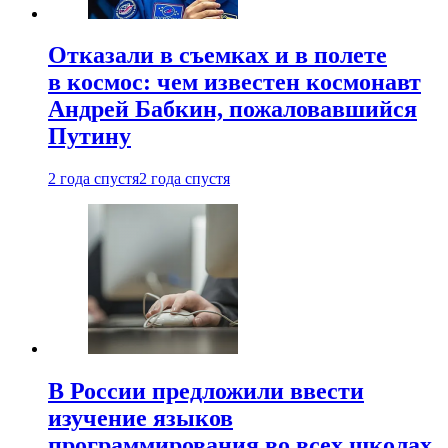
Отказали в съемках и в полете
в космос: чем известен космонавт
Андрей Бабкин, пожаловавшийся
Путину
2 года спустя
2 года спустя
В России предложили ввести
изучение языков
программирования во всех школах