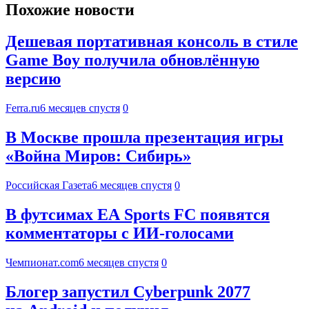
Похожие новости
Дешевая портативная консоль в стиле
Game Boy получила обновлённую
версию
Ferra.ru
6 месяцев спустя
0
В Москве прошла презентация игры
«Война Миров: Сибирь»
Российская Газета
6 месяцев спустя
0
В футсимах EA Sports FC появятся
комментаторы с ИИ-голосами
Чемпионат.com
6 месяцев спустя
0
Блогер запустил Cyberpunk 2077