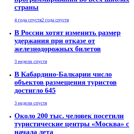
страны
4 года спустя
2 года спустя
В России хотят изменить размер
удержания при отказе от
железнодорожных билетов
3 недели спустя
В Кабардино-Балкарии число
объектов размещения туристов
достигло 645
3 недели спустя
Около 200 тыс. человек посетили
туристические центры «Москва» с
начала лета