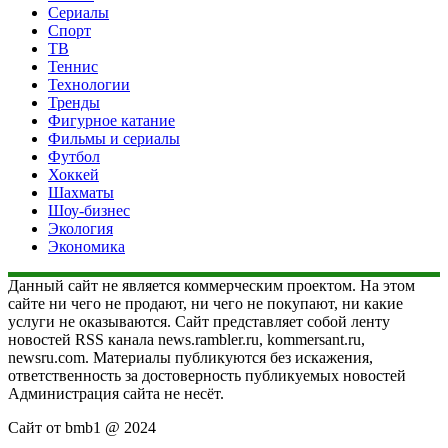
Сериалы
Спорт
ТВ
Теннис
Технологии
Тренды
Фигурное катание
Фильмы и сериалы
Футбол
Хоккей
Шахматы
Шоу-бизнес
Экология
Экономика
Данный сайт не является коммерческим проектом. На этом
сайте ни чего не продают, ни чего не покупают, ни какие
услуги не оказываются. Сайт представляет собой ленту
новостей RSS канала news.rambler.ru, kommersant.ru,
newsru.com. Материалы публикуются без искажения,
ответственность за достоверность публикуемых новостей
Администрация сайта не несёт.
Сайт от bmb1 @ 2024