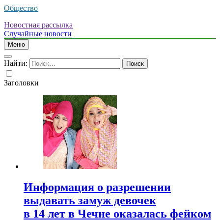
Общество
Новостная рассылка
Случайные новости
Меню
Найти:
Заголовки
Информация о разрешении
выдавать замуж девочек
в 14 лет в Чечне оказалась фейком