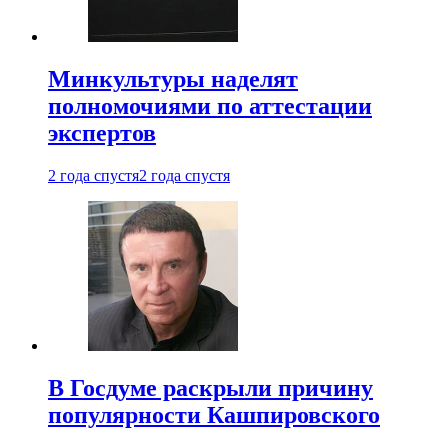
Минкультуры наделят
полномочиями по аттестации
экспертов
2 года спустя
2 года спустя
В Госдуме раскрыли причину
популярности Кашпировского