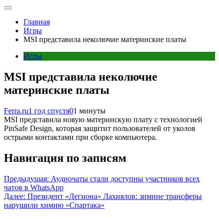
Главная
Игры
MSI представила неколючие материнские платы
Игры
MSI представила неколючие
материнские платы
Ferra.ru
1 год спустя
0
1 минуты
MSI представила новую материнскую плату с технологией
PinSafe Design, которая защитит пользователей от уколов
острыми контактами при сборке компьютера.
Навигация по записям
Предыдущая:
Аудиочаты стали доступны участников всех
чатов в WhatsApp
Далее:
Президент «Легиона» Лахиялов: зимние трансферы
нарушили химию «Спартака»