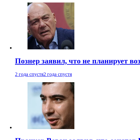
Познер заявил, что не планирует во
2 года спустя
2 года спустя