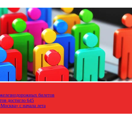
т железнодорожных билетов
тов достигло 645
Москва» с начала лета