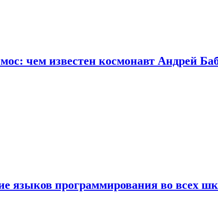
осмос: чем известен космонавт Андрей Б
ние языков программирования во всех ш