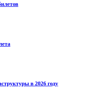
билетов
лета
структуры в 2026 году