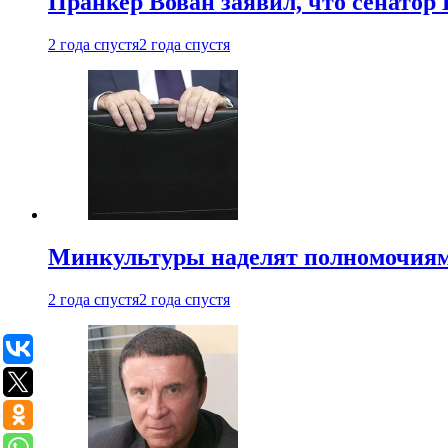
Пранкер Вован заявил, что сенатор
2 года спустя
2 года спустя
Минкультуры наделят полномочиями
2 года спустя
2 года спустя