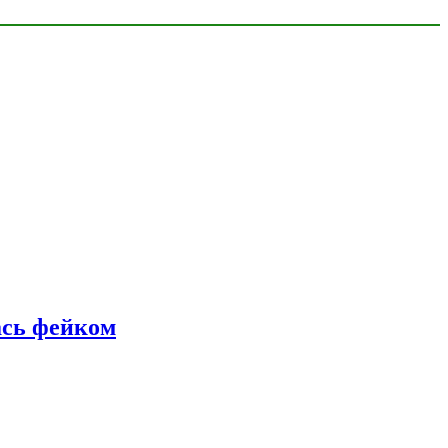
ась фейком