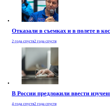
Отказали в съемках и в полете в к
2 года спустя
2 года спустя
В России предложили ввести изуче
4 года спустя
2 года спустя