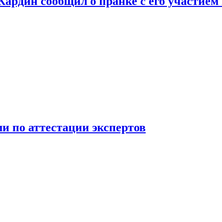
 Кардин сообщил о пранке с его участием
 по аттестации экспертов