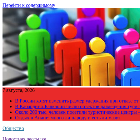
Перейти к содержимому
7 августа, 2026
В России хотят изменить размер удержания при отказе о
В Кабардино-Балкарии число объектов размещения турис
Около 200 тыс. человек посетили туристические центры «
Отдых в Анапе: много ли народу и есть ли мазут
Общество
Новостная рассылка