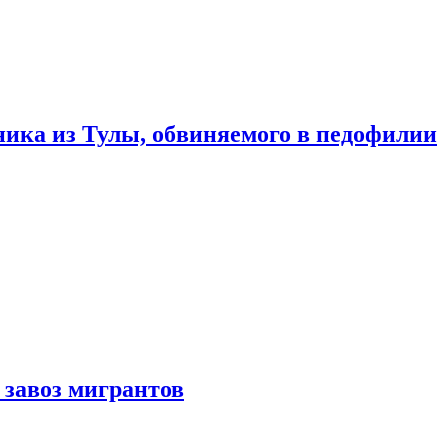
ика из Тулы, обвиняемого в педофилии
 завоз мигрантов