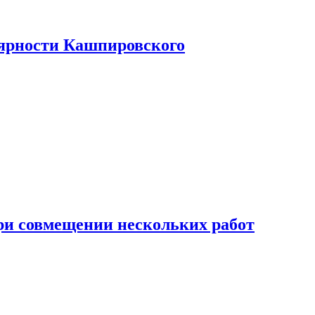
лярности Кашпировского
при совмещении нескольких работ