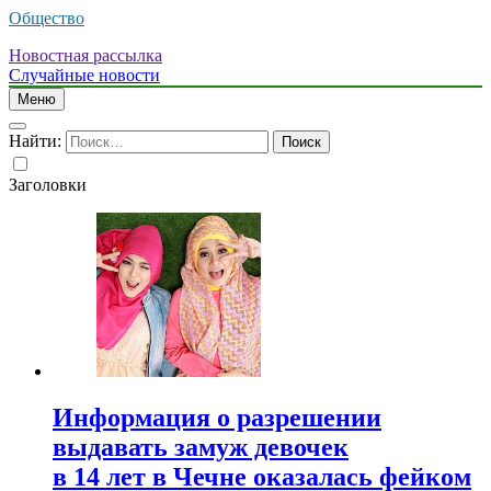
Общество
Новостная рассылка
Случайные новости
Меню
Найти:
Заголовки
Информация о разрешении
выдавать замуж девочек
в 14 лет в Чечне оказалась фейком