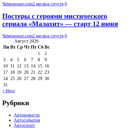
Чемпионат.com
2 месяца спустя
0
Постеры с героями мистического
сериала «Малахит» — старт 12 июня
Чемпионат.com
2 месяца спустя
0
Август 2026
Пн
Вт
Ср
Чт
Пт
Сб
Вс
1
2
3
4
5
6
7
8
9
10
11
12
13
14
15
16
17
18
19
20
21
22
23
24
25
26
27
28
29
30
31
« Июл
Рубрики
Автоновости
Автособытия
Автоспорт