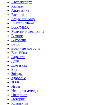
Автоэксперт
Актеры
Аналитика
Баскетбол
Безумный мир
Биатлон/Лыжи
Бокс/MMA
Болезни и лекарства
В мире
В России
Вещи
Военные новости
Волейбол
Гаджеты
Дети
Дом и сад
Еда
Звёзды
Здоровье
ЗОЖ
Игры
Импортозамещение
Интернет
Истории
Компании