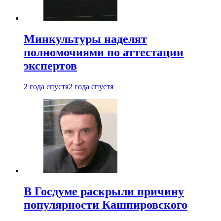
Минкультуры наделят
полномочиями по аттестации
экспертов
2 года спустя
2 года спустя
В Госдуме раскрыли причину
популярности Кашпировского