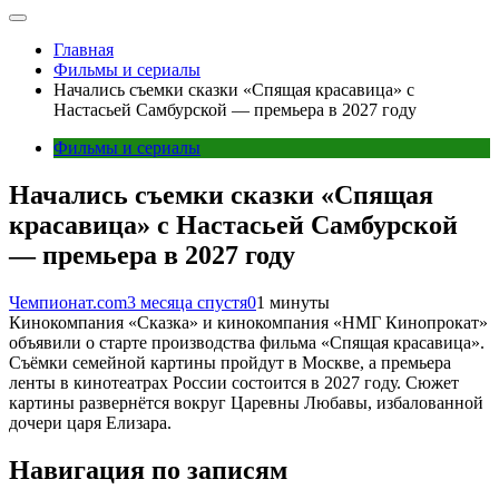
Главная
Фильмы и сериалы
Начались съемки сказки «Спящая красавица» с
Настасьей Самбурской — премьера в 2027 году
Фильмы и сериалы
Начались съемки сказки «Спящая
красавица» с Настасьей Самбурской
— премьера в 2027 году
Чемпионат.com
3 месяца спустя
0
1 минуты
Кинокомпания «Сказка» и кинокомпания «НМГ Кинопрокат»
объявили о старте производства фильма «Спящая красавица».
Съёмки семейной картины пройдут в Москве, а премьера
ленты в кинотеатрах России состоится в 2027 году. Сюжет
картины развернётся вокруг Царевны Любавы, избалованной
дочери царя Елизара.
Навигация по записям