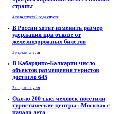
страны
4 года спустя
2 года спустя
В России хотят изменить размер
удержания при отказе от
железнодорожных билетов
3 недели спустя
В Кабардино-Балкарии число
объектов размещения туристов
достигло 645
3 недели спустя
Около 200 тыс. человек посетили
туристические центры «Москва» с
начала лета