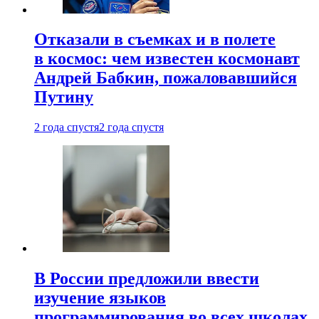
Отказали в съемках и в полете
в космос: чем известен космонавт
Андрей Бабкин, пожаловавшийся
Путину
2 года спустя
2 года спустя
В России предложили ввести
изучение языков
программирования во всех школах