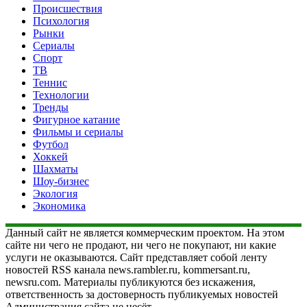
Происшествия
Психология
Рынки
Сериалы
Спорт
ТВ
Теннис
Технологии
Тренды
Фигурное катание
Фильмы и сериалы
Футбол
Хоккей
Шахматы
Шоу-бизнес
Экология
Экономика
Данный сайт не является коммерческим проектом. На этом
сайте ни чего не продают, ни чего не покупают, ни какие
услуги не оказываются. Сайт представляет собой ленту
новостей RSS канала news.rambler.ru, kommersant.ru,
newsru.com. Материалы публикуются без искажения,
ответственность за достоверность публикуемых новостей
Администрация сайта не несёт.