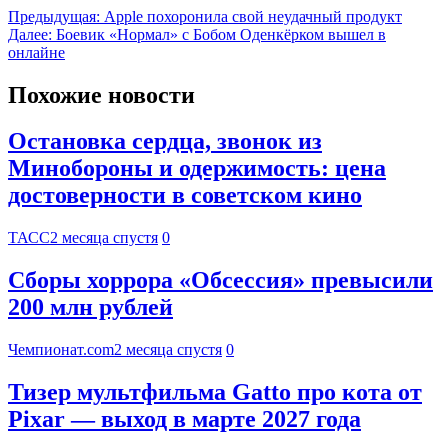
Предыдущая:
Apple похоронила свой неудачный продукт
Далее:
Боевик «Нормал» с Бобом Оденкёрком вышел в
онлайне
Похожие новости
Остановка сердца, звонок из
Минобороны и одержимость: цена
достоверности в советском кино
ТАСС
2 месяца спустя
0
Сборы хоррора «Обсессия» превысили
200 млн рублей
Чемпионат.com
2 месяца спустя
0
Тизер мультфильма Gatto про кота от
Pixar — выход в марте 2027 года