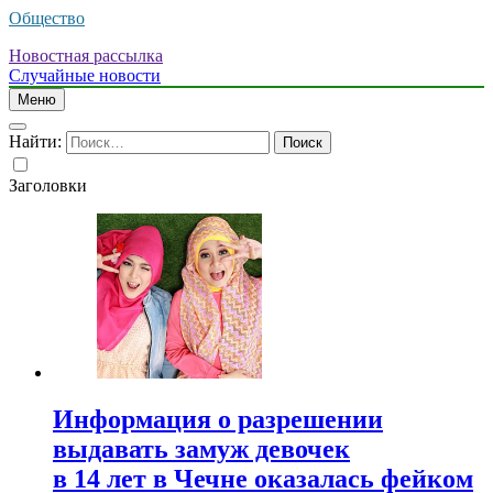
Общество
Новостная рассылка
Случайные новости
Меню
Найти:
Заголовки
Информация о разрешении
выдавать замуж девочек
в 14 лет в Чечне оказалась фейком