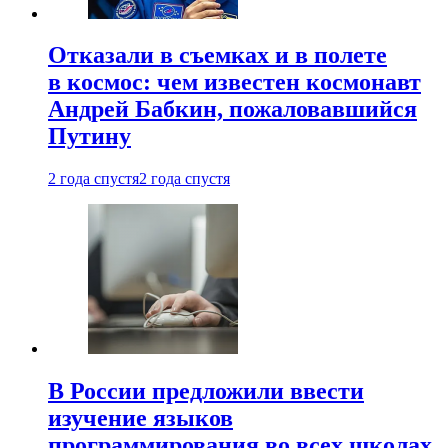
Отказали в съемках и в полете
в космос: чем известен космонавт
Андрей Бабкин, пожаловавшийся
Путину
2 года спустя
2 года спустя
В России предложили ввести
изучение языков
программирования во всех школах