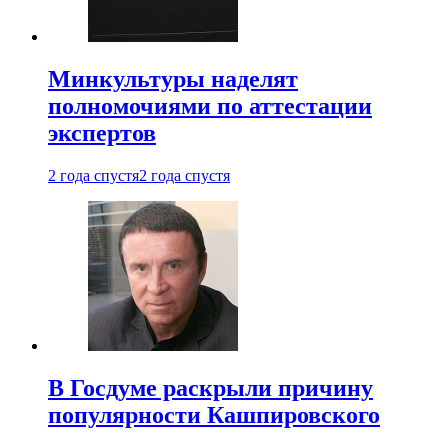
Минкультуры наделят
полномочиями по аттестации
экспертов
2 года спустя
2 года спустя
В Госдуме раскрыли причину
популярности Кашпировского