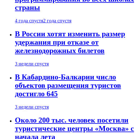
страны
4 года спустя
2 года спустя
В России хотят изменить размер
удержания при отказе от
железнодорожных билетов
3 недели спустя
В Кабардино-Балкарии число
объектов размещения туристов
достигло 645
3 недели спустя
Около 200 тыс. человек посетили
туристические центры «Москва» с
начала лета