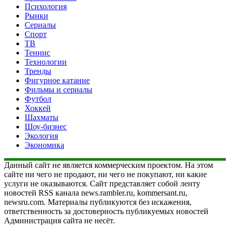
Психология
Рынки
Сериалы
Спорт
ТВ
Теннис
Технологии
Тренды
Фигурное катание
Фильмы и сериалы
Футбол
Хоккей
Шахматы
Шоу-бизнес
Экология
Экономика
Данный сайт не является коммерческим проектом. На этом
сайте ни чего не продают, ни чего не покупают, ни какие
услуги не оказываются. Сайт представляет собой ленту
новостей RSS канала news.rambler.ru, kommersant.ru,
newsru.com. Материалы публикуются без искажения,
ответственность за достоверность публикуемых новостей
Администрация сайта не несёт.