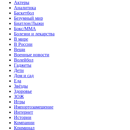
Актеры
Аналитика
Баскетбол
Безумный мир
Биатлон/Лыжи
Бокс/MMA
Болезни и лекарства
В мире
В России
Вещи
Военные новости
Волейбол
Гаджеты
Дети
Дом и сад
Еда
Звёзды
Здоровье
ЗОЖ
Игры
Импортозамещение
Интернет
Истории
Компании
Криминал