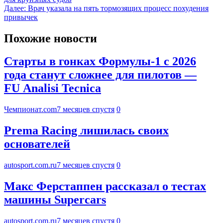
Далее:
Врач указала на пять тормозящих процесс похудения
привычек
Похожие новости
Старты в гонках Формулы-1 с 2026
года станут сложнее для пилотов —
FU Analisi Tecnica
Чемпионат.com
7 месяцев спустя
0
Prema Racing лишилась своих
основателей
autosport.com.ru
7 месяцев спустя
0
Макс Ферстаппен рассказал о тестах
машины Supercars
autosport.com.ru
7 месяцев спустя
0