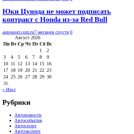
Юки Цунода не может подписать
контракт с Honda из-за Red Bull
autosport.com.ru
7 месяцев спустя
0
Август 2026
Пн
Вт
Ср
Чт
Пт
Сб
Вс
1
2
3
4
5
6
7
8
9
10
11
12
13
14
15
16
17
18
19
20
21
22
23
24
25
26
27
28
29
30
31
« Июл
Рубрики
Автоновости
Автособытия
Автоспорт
Автоэксперт