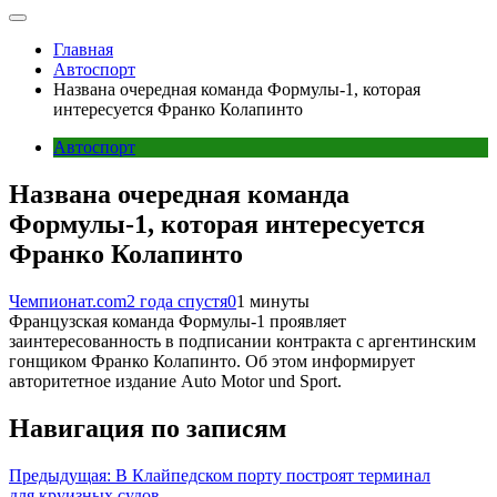
Главная
Автоспорт
Названа очередная команда Формулы-1, которая
интересуется Франко Колапинто
Автоспорт
Названа очередная команда
Формулы-1, которая интересуется
Франко Колапинто
Чемпионат.com
2 года спустя
0
1 минуты
Французская команда Формулы-1 проявляет
заинтересованность в подписании контракта с аргентинским
гонщиком Франко Колапинто. Об этом информирует
авторитетное издание Auto Motor und Sport.
Навигация по записям
Предыдущая:
В Клайпедском порту построят терминал
для круизных судов