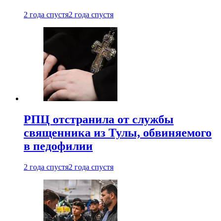
2 года спустя
2 года спустя
РПЦ отстранила от службы
священника из Тулы, обвиняемого
в педофилии
2 года спустя
2 года спустя