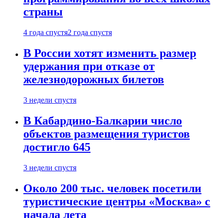
страны
4 года спустя
2 года спустя
В России хотят изменить размер
удержания при отказе от
железнодорожных билетов
3 недели спустя
В Кабардино-Балкарии число
объектов размещения туристов
достигло 645
3 недели спустя
Около 200 тыс. человек посетили
туристические центры «Москва» с
начала лета