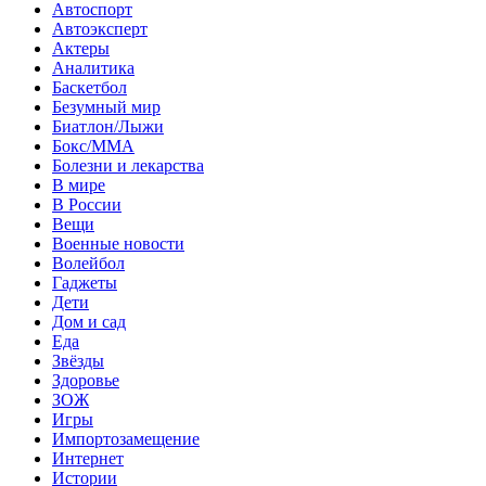
Автоспорт
Автоэксперт
Актеры
Аналитика
Баскетбол
Безумный мир
Биатлон/Лыжи
Бокс/MMA
Болезни и лекарства
В мире
В России
Вещи
Военные новости
Волейбол
Гаджеты
Дети
Дом и сад
Еда
Звёзды
Здоровье
ЗОЖ
Игры
Импортозамещение
Интернет
Истории