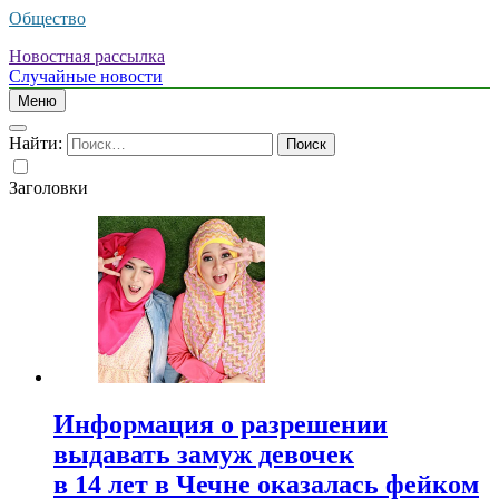
Общество
Новостная рассылка
Случайные новости
Меню
Найти:
Заголовки
Информация о разрешении
выдавать замуж девочек
в 14 лет в Чечне оказалась фейком