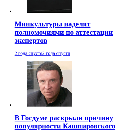
Минкультуры наделят
полномочиями по аттестации
экспертов
2 года спустя
2 года спустя
В Госдуме раскрыли причину
популярности Кашпировского