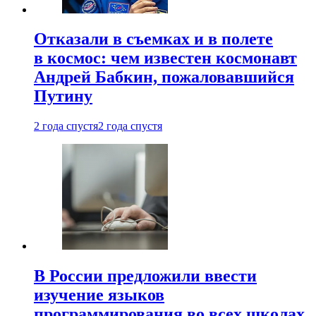
Отказали в съемках и в полете
в космос: чем известен космонавт
Андрей Бабкин, пожаловавшийся
Путину
2 года спустя
2 года спустя
В России предложили ввести
изучение языков
программирования во всех школах