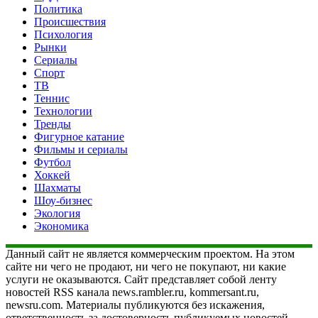
Политика
Происшествия
Психология
Рынки
Сериалы
Спорт
ТВ
Теннис
Технологии
Тренды
Фигурное катание
Фильмы и сериалы
Футбол
Хоккей
Шахматы
Шоу-бизнес
Экология
Экономика
Данный сайт не является коммерческим проектом. На этом
сайте ни чего не продают, ни чего не покупают, ни какие
услуги не оказываются. Сайт представляет собой ленту
новостей RSS канала news.rambler.ru, kommersant.ru,
newsru.com. Материалы публикуются без искажения,
ответственность за достоверность публикуемых новостей