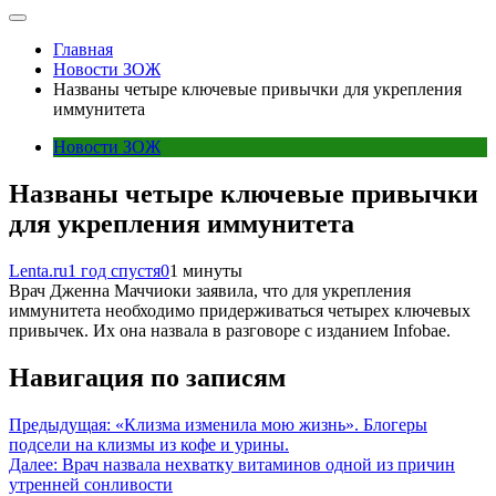
Главная
Новости ЗОЖ
Названы четыре ключевые привычки для укрепления
иммунитета
Новости ЗОЖ
Названы четыре ключевые привычки
для укрепления иммунитета
Lenta.ru
1 год спустя
0
1 минуты
Врач Дженна Маччиоки заявила, что для укрепления
иммунитета необходимо придерживаться четырех ключевых
привычек. Их она назвала в разговоре с изданием Infobae.
Навигация по записям
Предыдущая:
«Клизма изменила мою жизнь». Блогеры
подсели на клизмы из кофе и урины.
Далее:
Врач назвала нехватку витаминов одной из причин
утренней сонливости