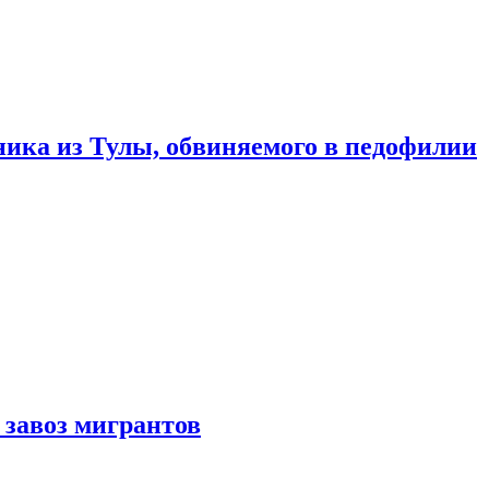
ика из Тулы, обвиняемого в педофилии
 завоз мигрантов