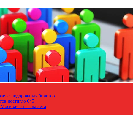
т железнодорожных билетов
тов достигло 645
Москва» с начала лета