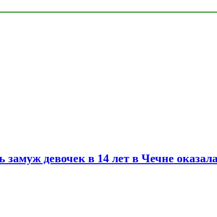
замуж девочек в 14 лет в Чечне оказал