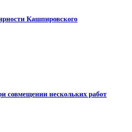
лярности Кашпировского
при совмещении нескольких работ