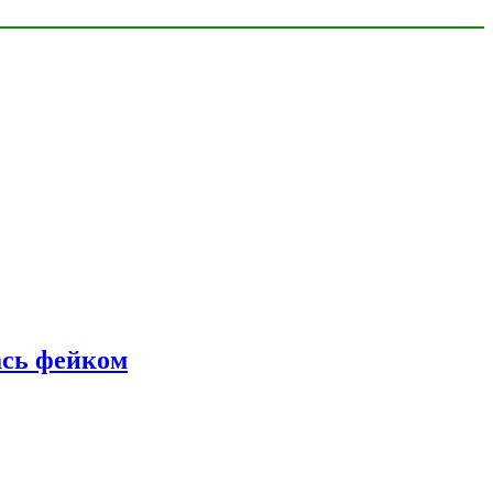
ась фейком