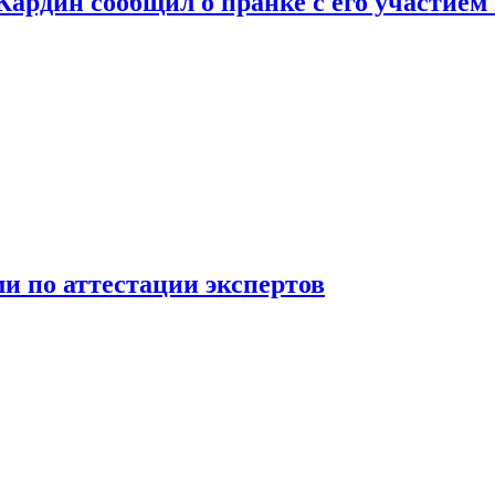
 Кардин сообщил о пранке с его участием
 по аттестации экспертов