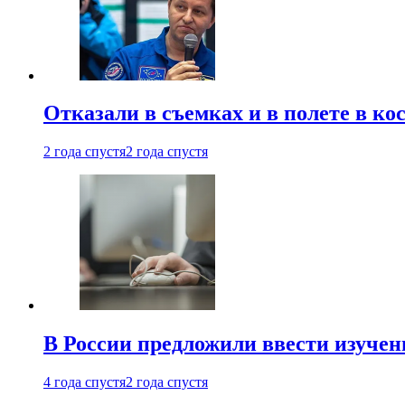
Отказали в съемках и в полете в к
2 года спустя
2 года спустя
В России предложили ввести изуче
4 года спустя
2 года спустя