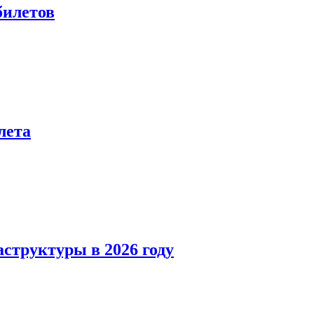
билетов
лета
структуры в 2026 году