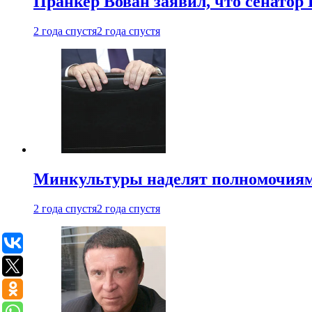
Пранкер Вован заявил, что сенатор
2 года спустя
2 года спустя
Минкультуры наделят полномочиями
2 года спустя
2 года спустя