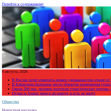
Перейти к содержимому
6 августа, 2026
В России хотят изменить размер удержания при отказе о
В Кабардино-Балкарии число объектов размещения турис
Около 200 тыс. человек посетили туристические центры «
Отдых в Анапе: много ли народу и есть ли мазут
Общество
Новостная рассылка