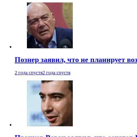
Познер заявил, что не планирует во
2 года спустя
2 года спустя