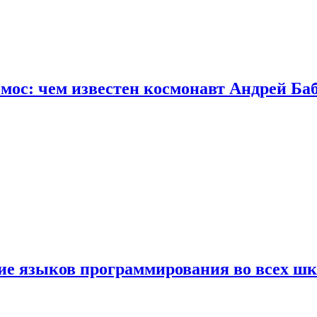
осмос: чем известен космонавт Андрей Б
ние языков программирования во всех ш