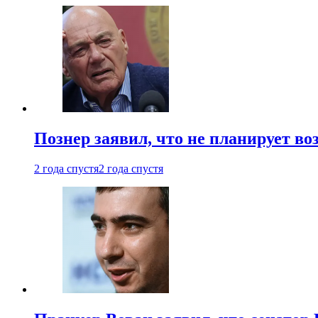
Познер заявил, что не планирует во
2 года спустя
2 года спустя