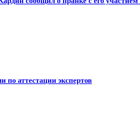
 Кардин сообщил о пранке с его участием
 по аттестации экспертов