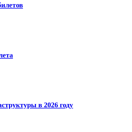
билетов
лета
структуры в 2026 году