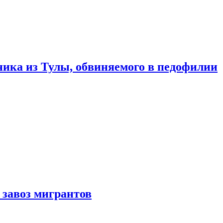
ика из Тулы, обвиняемого в педофилии
 завоз мигрантов