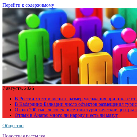
Перейти к содержимому
7 августа, 2026
В России хотят изменить размер удержания при отказе о
В Кабардино-Балкарии число объектов размещения турис
Около 200 тыс. человек посетили туристические центры «
Отдых в Анапе: много ли народу и есть ли мазут
Общество
Новостная рассылка