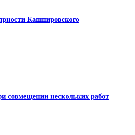
лярности Кашпировского
при совмещении нескольких работ