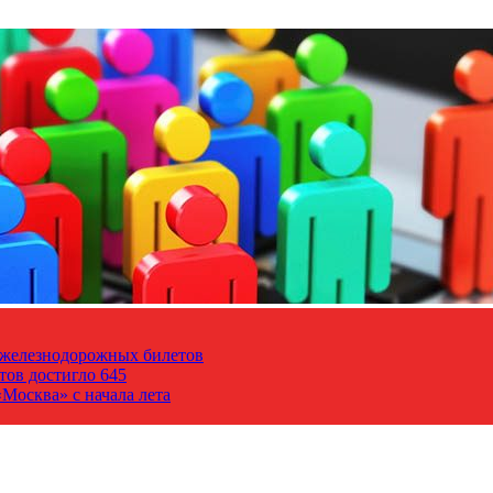
т железнодорожных билетов
тов достигло 645
Москва» с начала лета