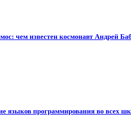
осмос: чем известен космонавт Андрей Б
ние языков программирования во всех ш