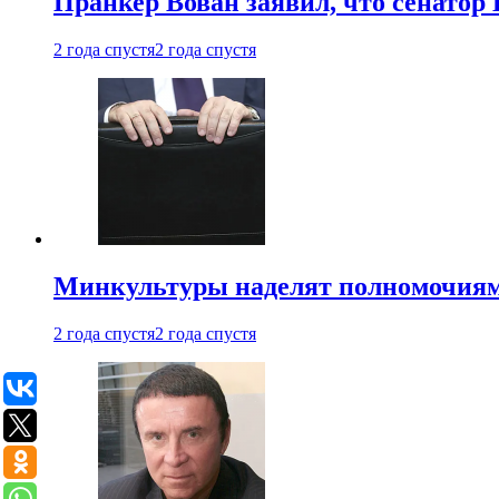
Пранкер Вован заявил, что сенатор
2 года спустя
2 года спустя
Минкультуры наделят полномочиями
2 года спустя
2 года спустя