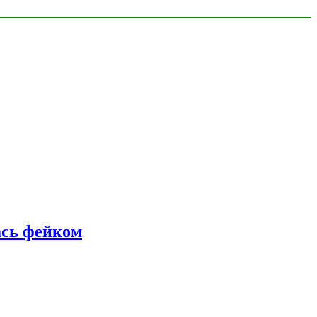
ась фейком