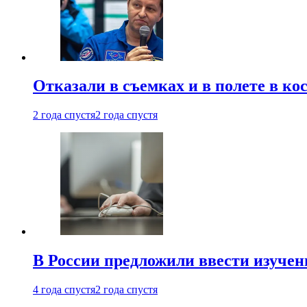
Отказали в съемках и в полете в к
2 года спустя
2 года спустя
В России предложили ввести изуче
4 года спустя
2 года спустя